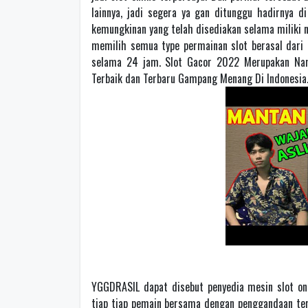
lainnya, jadi segera ya gan ditunggu hadirnya 
kemungkinan yang telah disediakan selama miliki n
memilih semua type permainan slot berasal dari
selama 24 jam. Slot Gacor 2022 Merupakan Nama
Terbaik dan Terbaru Gampang Menang Di Indonesia
YGGDRASIL dapat disebut penyedia mesin slot on
tiap tiap pemain bersama dengan penggandaan ter