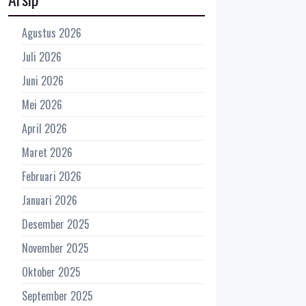
Agustus 2026
Juli 2026
Juni 2026
Mei 2026
April 2026
Maret 2026
Februari 2026
Januari 2026
Desember 2025
November 2025
Oktober 2025
September 2025