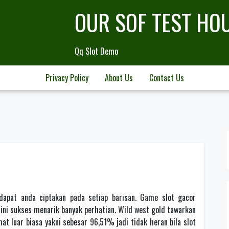
OUR SOF TEST HO
Qq Slot Demo
Privacy Policy
About Us
Contact Us
apat anda ciptakan pada setiap barisan. Game slot gacor
ini sukses menarik banyak perhatian. Wild west gold tawarkan
at luar biasa yakni sebesar 96,51% jadi tidak heran bila slot