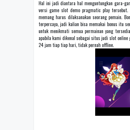
Hal ini jadi diantara hal menguntungkan gara-g
versi game slot demo pragmatic play tersebut.
memang harus dilaksanakan seorang pemain. Bonu
terpercaya, jadi kalian bisa memakai bonus itu s
untuk menikmati semua permainan yang tersedia 
apabila kami dikenal sebagai situs judi slot onlin
24 jam tiap tiap hari, tidak pernah offline.