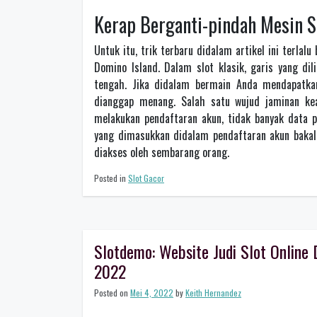
Kerap Berganti-pindah Mesin S
Untuk itu, trik terbaru didalam artikel ini terlal
Domino Island. Dalam slot klasik, garis yang d
tengah. Jika didalam bermain Anda mendapatk
dianggap menang. Salah satu wujud jaminan kea
melakukan pendaftaran akun, tidak banyak data p
yang dimasukkan didalam pendaftaran akun bakal
diakses oleh sembarang orang.
Posted in
Slot Gacor
Slotdemo: Website Judi Slot Online
2022
Posted on
Mei 4, 2022
by
Keith Hernandez