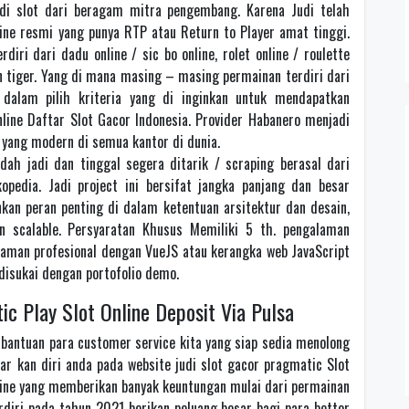
di slot dari beragam mitra pengembang. Karena Judi telah
line resmi yang punya RTP atau Return to Player amat tinggi.
rdiri dari dadu online / sic bo online, rolet online / roulette
on tiger. Yang di mana masing – masing permainan terdiri dari
i dalam pilih kriteria yang di inginkan untuk mendapatkan
line Daftar Slot Gacor Indonesia. Provider Habanero menjadi
ang modern di semua kantor di dunia.
dah jadi dan tinggal segera ditarik / scraping berasal dari
opedia. Jadi project ini bersifat jangka panjang dan besar
an peran penting di dalam ketentuan arsitektur dan desain,
n scalable. Persyaratan Khusus Memiliki 5 th. pengalaman
aman profesional dengan VueJS atau kerangka web JavaScript
h disukai dengan portofolio demo.
c Play Slot Online Deposit Via Pulsa
bantuan para customer service kita yang siap sedia menolong
ar kan diri anda pada website judi slot gacor pragmatic Slot
nline yang memberikan banyak keuntungan mulai dari permainan
erdiri pada tahun 2021 berikan peluang besar bagi para bettor