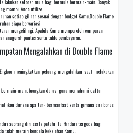
rta lakukan setoran mula bagi bermula bermain-main. Banyak
ang mampu Anda utilize.
taruhan setiap giliran sesuai dengan budget Kamu.Double Flame
ruhan siapa bervariasi.
 putaran mengelilingi. Apabila Kamu memperoleh campuran
an anugerah pantas serta table pembayaran.
mpatan Mengalahkan di Double Flame
 Engkau meningkatkan peluang mengalahkan saat melakukan
ai bermain-main, luangkan durasi guna memahami daftar
hal ikon dimana apa ter- bermanfaat serta gimana ciri bonus
iri seorang diri serta patuhi itu. Hindari tergoda bagi
nda telah meraih kendala kekalahan Kamu.