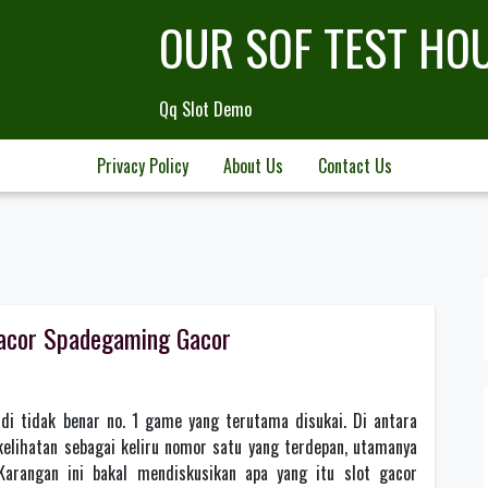
OUR SOF TEST HO
Qq Slot Demo
Privacy Policy
About Us
Contact Us
acor Spadegaming Gacor
adi tidak benar no. 1 game yang terutama disukai. Di antara
kelihatan sebagai keliru nomor satu yang terdepan, utamanya
Karangan ini bakal mendiskusikan apa yang itu slot gacor