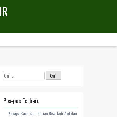
UR
Cari
untuk:
Pos-pos Terbaru
Kenapa Race Spin Harian Bisa Jadi Andalan