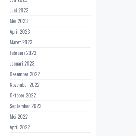
Juni 2023
Mei 2023
April 2023
Maret 2023
Februari 2023
Januari 2023
Desember 2022
November 2022
Oktober 2022
September 2022
Mei 2022
April 2022