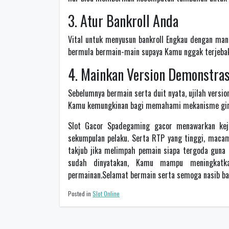
3. Atur Bankroll Anda
Vital untuk menyusun bankroll Engkau dengan ma
bermula bermain-main supaya Kamu nggak terjebak
4. Mainkan Version Demonstra
Sebelumnya bermain serta duit nyata, ujilah vers
Kamu kemungkinan bagi memahami mekanisme gim s
Slot Gacor Spadegaming gacor menawarkan kej
sekumpulan pelaku. Serta RTP yang tinggi, maca
takjub jika melimpah pemain siapa tergoda guna
sudah dinyatakan, Kamu mampu meningkatka
permainan.Selamat bermain serta semoga nasib ba
Posted in
Slot Online