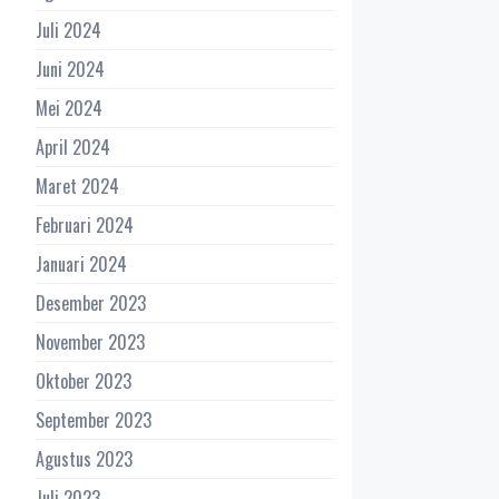
Juli 2024
Juni 2024
Mei 2024
April 2024
Maret 2024
Februari 2024
Januari 2024
Desember 2023
November 2023
Oktober 2023
September 2023
Agustus 2023
Juli 2023