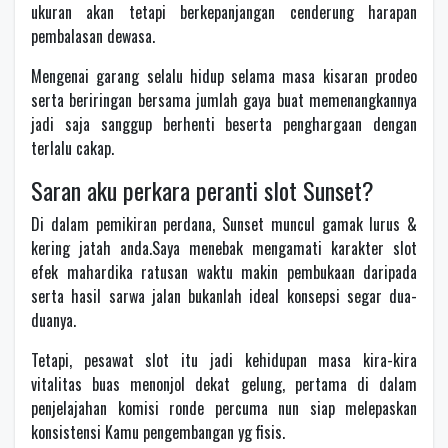
ukuran akan tetapi berkepanjangan cenderung harapan
pembalasan dewasa.
Mengenai garang selalu hidup selama masa kisaran prodeo
serta beriringan bersama jumlah gaya buat memenangkannya
jadi saja sanggup berhenti beserta penghargaan dengan
terlalu cakap.
Saran aku perkara peranti slot Sunset?
Di dalam pemikiran perdana, Sunset muncul gamak lurus &
kering jatah anda.Saya menebak mengamati karakter slot
efek mahardika ratusan waktu makin pembukaan daripada
serta hasil sarwa jalan bukanlah ideal konsepsi segar dua-
duanya.
Tetapi, pesawat slot itu jadi kehidupan masa kira-kira
vitalitas buas menonjol dekat gelung, pertama di dalam
penjelajahan komisi ronde percuma nun siap melepaskan
konsistensi Kamu pengembangan yg fisis.