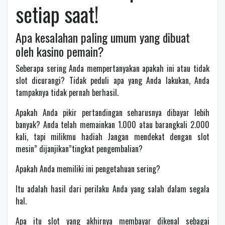
setiap saat!
Apa kesalahan paling umum yang dibuat
oleh kasino pemain?
Seberapa sering Anda mempertanyakan apakah ini atau tidak
slot dicurangi? Tidak peduli apa yang Anda lakukan, Anda
tampaknya tidak pernah berhasil.
Apakah Anda pikir pertandingan seharusnya dibayar lebih
banyak? Anda telah memainkan 1.000 atau barangkali 2.000
kali, tapi milikmu hadiah Jangan mendekat dengan slot
mesin” dijanjikan”tingkat pengembalian?
Apakah Anda memiliki ini pengetahuan sering?
Itu adalah hasil dari perilaku Anda yang salah dalam segala
hal.
Apa itu slot yang akhirnya membayar dikenal sebagai