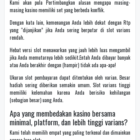
Kami akan pula Pertimbangkan alasan mengapa masing-
masing kasino memiliki set yang berbeda konflik.
Dengan kata lain, kemenangan Anda lebih dekat dengan Rtp
yang “dijanjikan” jika Anda sering berputar di slot varians
rendah.
Hebat versi slot menawarkan yang jauh lebih luas mengambil
jika Anda memutarnya lebih sedikit.Entah Anda dibayar banyak
atau Anda berakhir dengan (hampir) tidak ada apa-apa!
Ukuran slot pembayaran dapat ditentukan oleh varian. Besar
hadiah sering diberikan semakin umum. Slot varians tinggi
memiliki kelemahan karena Anda berisiko kehilangan
(sebagian besar) uang Anda.
Apa yang membedakan kasino bersama
minimal, platform, dan lebih tinggi varians?
Kami telah memilih empat yang paling terkenal dan dimainkan