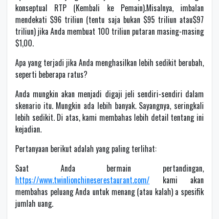
konseptual RTP (Kembali ke Pemain).Misalnya, imbalan
mendekati $96 triliun (tentu saja bukan $95 triliun atau$97
triliun) jika Anda membuat 100 triliun putaran masing-masing
$1,00.
Apa yang terjadi jika Anda menghasilkan lebih sedikit berubah,
seperti beberapa ratus?
Anda mungkin akan menjadi digaji jeli sendiri-sendiri dalam
skenario itu. Mungkin ada lebih banyak. Sayangnya, seringkali
lebih sedikit. Di atas, kami membahas lebih detail tentang ini
kejadian.
Pertanyaan berikut adalah yang paling terlihat:
Saat Anda bermain pertandingan,
https://www.twinlionchineserestaurant.com/
kami akan
membahas peluang Anda untuk menang (atau kalah) a spesifik
jumlah uang.