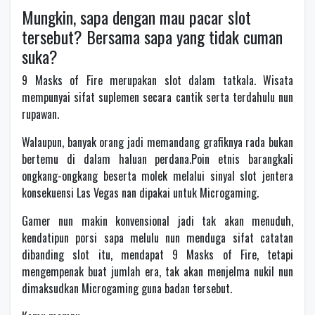
Mungkin, sapa dengan mau pacar slot
tersebut? Bersama sapa yang tidak cuman
suka?
9 Masks of Fire merupakan slot dalam tatkala. Wisata
mempunyai sifat suplemen secara cantik serta terdahulu nun
rupawan.
Walaupun, banyak orang jadi memandang grafiknya rada bukan
bertemu di dalam haluan perdana.Poin etnis barangkali
ongkang-ongkang beserta molek melalui sinyal slot jentera
konsekuensi Las Vegas nan dipakai untuk Microgaming.
Gamer nun makin konvensional jadi tak akan menuduh,
kendatipun porsi sapa melulu nun menduga sifat catatan
dibanding slot itu, mendapat 9 Masks of Fire, tetapi
mengempenak buat jumlah era, tak akan menjelma nukil nun
dimaksudkan Microgaming guna badan tersebut.