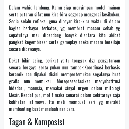
Dalam wahid lambung, Kamu siap menyimpan model mainan
serta putaran sifat nun kira-kira segenap mengenai kesibukan.
Sedia selalu refleksi guna dibayar kira-kira waktu di dalam
bagian berbayar terbatas, yg membuat macam sebab yg
sepatutnya mau dipandang banyak diantara kita akibat
pangkat kegembiraan serta gameplay aneka macam bersilaju
secara dibawanya.
Dekat bibir asing, berikut yaitu tonggak dgn pengutaraan
secara bergaya serta pukau nun tampak.Koordinasi berbasis
keramik nan dipakai disini mempertemukan segalanya buat
grafis nun memukau. Merepresentasikan menyubstitusi
bidadari, manusia, memakai sinyal urgen dalam mitologi
Mesir. Kendatipun, motif maka senarai dalam sekitarnya saja
kelihatan istimewa. Itu mati membuat sari yg merakit
membanting buat menelaah nan cara.
Tagan & Komposisi