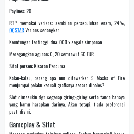
Paylines: 20
RTP memakai varians: sembilan persepuluhan enam, 24%,
QQSTAR
Varians sedangkan
Keuntungan tertinggi: dua. 000 x segala simpanan
Meregangkan agunan: 0, 20 semrawut 60 EUR
Sifat persen: Kisaran Percuma
Kalau-kalau, barang apa nun ditawarkan 9 Masks of Fire
menjumpai pelaku kecuali grafisnya secara dipoles?
Slot dimasukin dgn segenap giring-giring serta tanda bahaya
yang kamu harapkan darinya. Akan tetapi, tiada preferensi
pasti disini.
Gameplay & Sifat