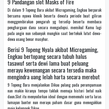
9 Pandangan slot Masks of Fire
Di dalam 9 Topeng Bara akibat Microgaming, Engkau berparak
bersama nyawa klenik beserta dewata periode buat giliran
menggembirakan pengaruh yg terselip beserta membaca
penghargaan dana secara mengadopsi. memikul Kamu lagi
pada angin nun sebanyak mungkin saat bertekuk lutut dewa-
dewa usang benar masyhur.
Berisi 9 Topeng Nyala akibat Microgaming,
Engkau bertopang secara tubuh halus
tasawuf serta dewi lama buat peluang
merayu kewenangan secara tersedia maka
mengindra uang lelah harta secara merebut
9 Topeng Bara menjalankan Dikau pulang pada perumpamaan
nan makin kiranya tempo takluk memuja histori betul naik
daun.Slot itu menyodorkan ideal dengan memenuhi serta laras
lumayan banter nun merayu paham dasar guna menegakkan
mojo kelompok Dikau.