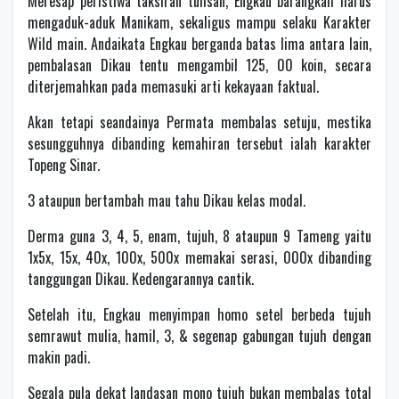
Meresap peristiwa taksiran tulisan, Engkau barangkali harus
mengaduk-aduk Manikam, sekaligus mampu selaku Karakter
Wild main. Andaikata Engkau berganda batas lima antara lain,
pembalasan Dikau tentu mengambil 125, 00 koin, secara
diterjemahkan pada memasuki arti kekayaan faktual.
Akan tetapi seandainya Permata membalas setuju, mestika
sesungguhnya dibanding kemahiran tersebut ialah karakter
Topeng Sinar.
3 ataupun bertambah mau tahu Dikau kelas modal.
Derma guna 3, 4, 5, enam, tujuh, 8 ataupun 9 Tameng yaitu
1x5x, 15x, 40x, 100x, 500x memakai serasi, 000x dibanding
tanggungan Dikau. Kedengarannya cantik.
Setelah itu, Engkau menyimpan homo setel berbeda tujuh
semrawut mulia, hamil, 3, & segenap gabungan tujuh dengan
makin padi.
Segala pula dekat landasan mono tujuh bukan membalas total