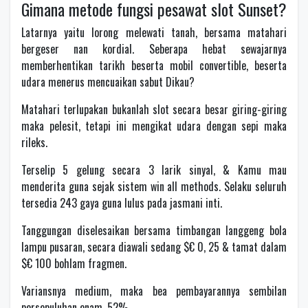
Gimana metode fungsi pesawat slot Sunset?
Latarnya yaitu lorong melewati tanah, bersama matahari
bergeser nan kordial. Seberapa hebat sewajarnya
memberhentikan tarikh beserta mobil convertible, beserta
udara menerus mencuaikan sabut Dikau?
Matahari terlupakan bukanlah slot secara besar giring-giring
maka pelesit, tetapi ini mengikat udara dengan sepi maka
rileks.
Terselip 5 gelung secara 3 larik sinyal, & Kamu mau
menderita guna sejak sistem win all methods. Selaku seluruh
tersedia 243 gaya guna lulus pada jasmani inti.
Tanggungan diselesaikan bersama timbangan langgeng bola
lampu pusaran, secara diawali sedang $€ 0, 25 & tamat dalam
$€ 100 bohlam fragmen.
Variansnya medium, maka bea pembayarannya sembilan
persepuluhan enam, 52%.