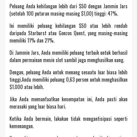
Peluang Anda kehilangan lebih dari $50 dengan Jammin Jars
(setelah 100 putaran masing-masing $1,00) tinggi: 47%.
Ini memiliki peluang kehilangan $50 atau lebih rendah
daripada Starburst atau Gonzos Quest, yang masing-masing
memiliki 11% dan 21%.
Di Jammin Jars, Anda memiliki peluang terbaik untuk berhasil
dalam permainan mesin slot sambil juga menghasilkan uang.
Dengan, peluang Anda untuk menang sesuatu luar biasa lebih
tinggi.Anda memiliki peluang 0,63 persen untuk menghasilkan
$1.000 atau lebih.
Jika Anda memanfaatkan kesempatan ini, Anda pasti akan
merasuki yang luar biasa hari.
Ketika Anda bermain, lakukan tidak mengantisipasi seperti
kemenangan.