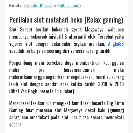
Posted on
November 18, 2023
by
Keith Hernandez
Penilaian slot matahari beku (Relax gaming)
Slot Sunset berikut bukanlah gerak Megaways, walaupun
mempunyai sebanyak inisiatif & alternatif elok. Tersebut yaitu
sejenis slot dengan suka-suka Engkau mainkan,
Angka88
sesudah ini berjalan seorang diri semasa kurang tarikh.
Pengembang main tersebut duga membuktikan keunggulan
mulia pra berzaman-zaman maka
melorotkanmenggelongsorkan, mengeluarkan, merilis, kurang
lebih slot dengan sedikit enak ketika tarikh 2018 & 2019
(lihat Van Gogh, beserta Epic Joker).
Merepresentasikan pun mengikat kemitraan beserta Big Time
Gaming buat meronce slot Megaways dekat kaki (gunung)
surat, nan mendekati pada slot luar biasa secara mendekati
secara.