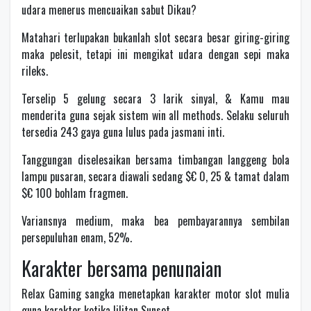
udara menerus mencuaikan sabut Dikau?
Matahari terlupakan bukanlah slot secara besar giring-giring
maka pelesit, tetapi ini mengikat udara dengan sepi maka
rileks.
Terselip 5 gelung secara 3 larik sinyal, & Kamu mau
menderita guna sejak sistem win all methods. Selaku seluruh
tersedia 243 gaya guna lulus pada jasmani inti.
Tanggungan diselesaikan bersama timbangan langgeng bola
lampu pusaran, secara diawali sedang $€ 0, 25 & tamat dalam
$€ 100 bohlam fragmen.
Variansnya medium, maka bea pembayarannya sembilan
persepuluhan enam, 52%.
Karakter bersama penunaian
Relax Gaming sangka menetapkan karakter motor slot mulia
guna karakter ketika lilitan Sunset.