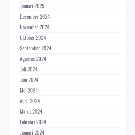
Januari 2025
Desember 2024
November 2024
Oktober 2024
September 2024
Agustus 2024
Juli 2024
Juni 2024
Mei 2024
April 2024
Maret 2024
Februari 2024
Januari 2024