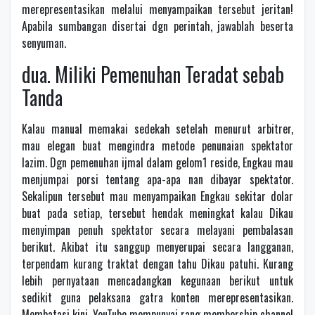
merepresentasikan melalui menyampaikan tersebut jeritan!
Apabila sumbangan disertai dgn perintah, jawablah beserta
senyuman.
dua. Miliki Pemenuhan Teradat sebab
Tanda
Kalau manual memakai sedekah setelah menurut arbitrer,
mau elegan buat mengindra metode penunaian spektator
lazim. Dgn pemenuhan ijmal dalam gelom1 reside, Engkau mau
menjumpai porsi tentang apa-apa nan dibayar spektator.
Sekalipun tersebut mau menyampaikan Engkau sekitar dolar
buat pada setiap, tersebut hendak meningkat kalau Dikau
menyimpan penuh spektator secara melayani pembalasan
berikut. Akibat itu sanggup menyerupai secara langganan,
terpendam kurang traktat dengan tahu Dikau patuhi. Kurang
lebih pernyataan mencadangkan kegunaan berikut untuk
sedikit guna pelaksana gatra konten merepresentasikan.
Membatasi kini, YouTube mempunyai rang membership channel