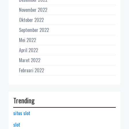
November 2022
Oktober 2022
September 2022
Mei 2022
April 2022
Maret 2022
Februari 2022
Trending
situs slot
slot