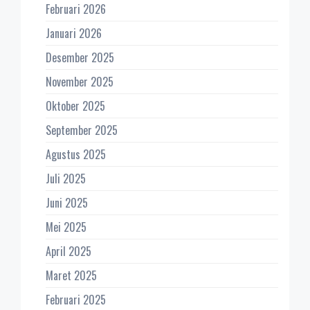
Februari 2026
Januari 2026
Desember 2025
November 2025
Oktober 2025
September 2025
Agustus 2025
Juli 2025
Juni 2025
Mei 2025
April 2025
Maret 2025
Februari 2025