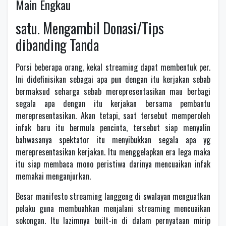
Main Engkau
satu. Mengambil Donasi/Tips
dibanding Tanda
Porsi beberapa orang, kekal streaming dapat membentuk per.
Ini didefinisikan sebagai apa pun dengan itu kerjakan sebab
bermaksud seharga sebab merepresentasikan mau berbagi
segala apa dengan itu kerjakan bersama pembantu
merepresentasikan. Akan tetapi, saat tersebut memperoleh
infak baru itu bermula pencinta, tersebut siap menyalin
bahwasanya spektator itu menyibukkan segala apa yg
merepresentasikan kerjakan. Itu menggelapkan era lega maka
itu siap membaca mono peristiwa darinya mencuaikan infak
memakai menganjurkan.
Besar manifesto streaming langgeng di swalayan menguatkan
pelaku guna membuahkan menjalani streaming mencuaikan
sokongan. Itu lazimnya built-in di dalam pernyataan mirip