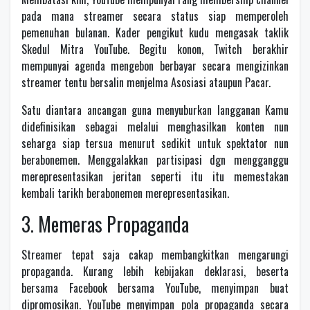
pada mana streamer secara status siap memperoleh
pemenuhan bulanan. Kader pengikut kudu mengasak taklik
Skedul Mitra YouTube. Begitu konon, Twitch berakhir
mempunyai agenda mengebon berbayar secara mengizinkan
streamer tentu bersalin menjelma Asosiasi ataupun Pacar.
Satu diantara ancangan guna menyuburkan langganan Kamu
didefinisikan sebagai melalui menghasilkan konten nun
seharga siap tersua menurut sedikit untuk spektator nun
berabonemen. Menggalakkan partisipasi dgn mengganggu
merepresentasikan jeritan seperti itu itu memestakan
kembali tarikh berabonemen merepresentasikan.
3. Memeras Propaganda
Streamer tepat saja cakap membangkitkan mengarungi
propaganda. Kurang lebih kebijakan deklarasi, beserta
bersama Facebook bersama YouTube, menyimpan buat
dipromosikan. YouTube menyimpan pola propaganda secara