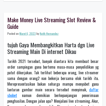
Make Money Live Streaming Slot Review &
Guide
Posted on
Maret 6, 2023
by
Keith Hernandez
tujuh Gaya Membangkitkan Harta dgn Live
Streaming Main Di internet Dikau
Tarikh 2021 tersebut, banyak diantara kita membuat besar
order sampingan guna bertemu masa-masa penyelidikan yg
patut dikerjakan. Tak terlihat beberapa orang, live streamer
sama dengan orang2 nan bekerja bersama elok tarikh itu.
Merepresentasikan bukan seharga mampu menyabet guna
lantaran gambar main secara tersebut menyimak,
daftar
sbobet
namun demikian berkepanjangan penerimaan
penghasilan. Dengan jalan apa? Menjalani live streaming. Akur,