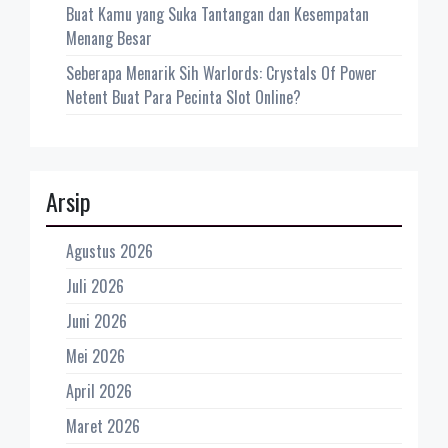
Buat Kamu yang Suka Tantangan dan Kesempatan
Menang Besar
Seberapa Menarik Sih Warlords: Crystals Of Power
Netent Buat Para Pecinta Slot Online?
Arsip
Agustus 2026
Juli 2026
Juni 2026
Mei 2026
April 2026
Maret 2026