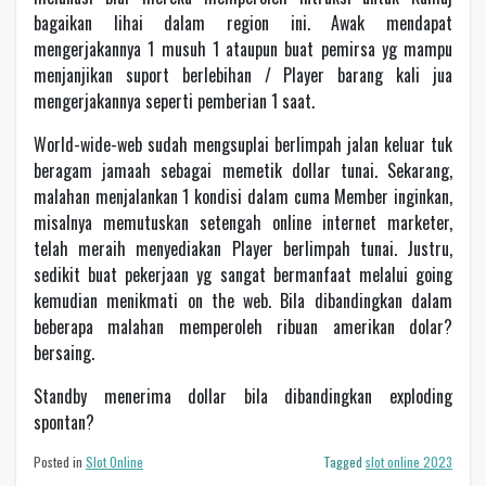
bagaikan lihai dalam region ini. Awak mendapat
mengerjakannya 1 musuh 1 ataupun buat pemirsa yg mampu
menjanjikan suport berlebihan / Player barang kali jua
mengerjakannya seperti pemberian 1 saat.
World-wide-web sudah mengsuplai berlimpah jalan keluar tuk
beragam jamaah sebagai memetik dollar tunai. Sekarang,
malahan menjalankan 1 kondisi dalam cuma Member inginkan,
misalnya memutuskan setengah online internet marketer,
telah meraih menyediakan Player berlimpah tunai. Justru,
sedikit buat pekerjaan yg sangat bermanfaat melalui going
kemudian menikmati on the web. Bila dibandingkan dalam
beberapa malahan memperoleh ribuan amerikan dolar?
bersaing.
Standby menerima dollar bila dibandingkan exploding
spontan?
Posted in
Slot Online
Tagged
slot online 2023