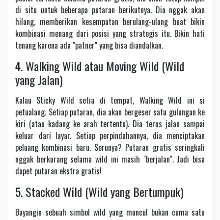
di situ untuk beberapa putaran berikutnya. Dia nggak akan
hilang, memberikan kesempatan berulang-ulang buat bikin
kombinasi menang dari posisi yang strategis itu. Bikin hati
tenang karena ada "patner" yang bisa diandalkan.
4. Walking Wild atau Moving Wild (Wild
yang Jalan)
Kalau Sticky Wild setia di tempat, Walking Wild ini si
petualang. Setiap putaran, dia akan bergeser satu gulungan ke
kiri (atau kadang ke arah tertentu). Dia terus jalan sampai
keluar dari layar. Setiap perpindahannya, dia menciptakan
peluang kombinasi baru. Serunya? Putaran gratis seringkali
nggak berkurang selama wild ini masih "berjalan". Jadi bisa
dapet putaran ekstra gratis!
5. Stacked Wild (Wild yang Bertumpuk)
Bayangin sebuah simbol wild yang muncul bukan cuma satu