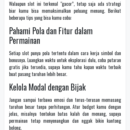
Walaupun slot ini terkenal “gacor”, tetap saja ada strategi
biar kamu bisa memaksimalkan peluang menang. Berikut
beberapa tips yang bisa kamu coba:
Pahami Pola dan Fitur dalam
Permainan
Setiap slot punya pola tertentu dalam cara kerja simbol dan
bonusnya. Luangkan waktu untuk eksplorasi dulu, coba putaran
gratis jika tersedia, supaya kamu tahu kapan waktu terbaik
buat pasang taruhan lebih besar.
Kelola Modal dengan Bijak
Jangan sampai terbawa emosi dan terus-terusan memasang
taruhan besar tanpa perhitungan. Atur budget kamu dengan
jelas, misalnya tentukan batas kalah dan menang, supaya
permainan tetap menyenangkan dan nggak bikin kantong
bolong.