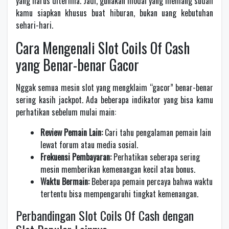
yang harus diterima. Jadi, gunakan modal yang memang sudah
kamu siapkan khusus buat hiburan, bukan uang kebutuhan
sehari-hari.
Cara Mengenali Slot Coils Of Cash
yang Benar-benar Gacor
Nggak semua mesin slot yang mengklaim “gacor” benar-benar
sering kasih jackpot. Ada beberapa indikator yang bisa kamu
perhatikan sebelum mulai main:
Review Pemain Lain:
Cari tahu pengalaman pemain lain
lewat forum atau media sosial.
Frekuensi Pembayaran:
Perhatikan seberapa sering
mesin memberikan kemenangan kecil atau bonus.
Waktu Bermain:
Beberapa pemain percaya bahwa waktu
tertentu bisa mempengaruhi tingkat kemenangan.
Perbandingan Slot Coils Of Cash dengan