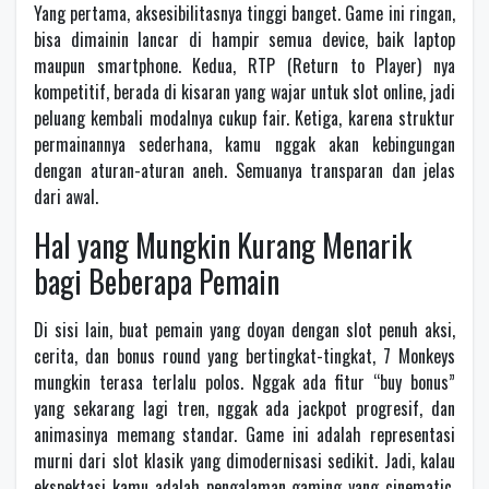
Yang pertama, aksesibilitasnya tinggi banget. Game ini ringan,
bisa dimainin lancar di hampir semua device, baik laptop
maupun smartphone. Kedua, RTP (Return to Player) nya
kompetitif, berada di kisaran yang wajar untuk slot online, jadi
peluang kembali modalnya cukup fair. Ketiga, karena struktur
permainannya sederhana, kamu nggak akan kebingungan
dengan aturan-aturan aneh. Semuanya transparan dan jelas
dari awal.
Hal yang Mungkin Kurang Menarik
bagi Beberapa Pemain
Di sisi lain, buat pemain yang doyan dengan slot penuh aksi,
cerita, dan bonus round yang bertingkat-tingkat, 7 Monkeys
mungkin terasa terlalu polos. Nggak ada fitur “buy bonus”
yang sekarang lagi tren, nggak ada jackpot progresif, dan
animasinya memang standar. Game ini adalah representasi
murni dari slot klasik yang dimodernisasi sedikit. Jadi, kalau
ekspektasi kamu adalah pengalaman gaming yang cinematic,