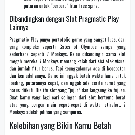
putaran untuk “berburu” fitur free spins.
Dibandingkan dengan Slot Pragmatic Play
Lainnya
Pragmatic Play punya portofolio game yang sangat luas, dari
yang kompleks seperti Gates of Olympus sampai yang
sederhana seperti 7 Monkeys. Kalau dibandingin sama slot
megah mereka, 7 Monkeys memang kalah dari sisi efek visual
dan jumlah fitur bonus. Tapi keunggulannya ada di kecepatan
dan kemudahannya. Game ini nggak butuh waktu lama untuk
loading, putarannya cepat, dan nggak ada cerita rumit yang
harus diikuti. Dia itu slot yang “jujur” dan langsung ke tujuan.
Buat kamu yang lagi cari selingan dari slot bertema berat
atau yang pengen main cepat-cepat di waktu istirahat, 7
Monkeys adalah pilihan yang sempurna.
Kelebihan yang Bikin Kamu Betah