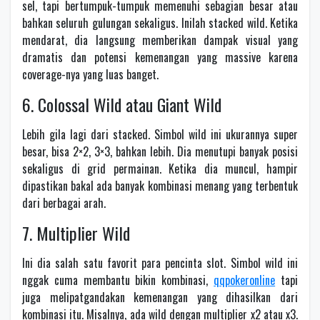
sel, tapi bertumpuk-tumpuk memenuhi sebagian besar atau
bahkan seluruh gulungan sekaligus. Inilah stacked wild. Ketika
mendarat, dia langsung memberikan dampak visual yang
dramatis dan potensi kemenangan yang massive karena
coverage-nya yang luas banget.
6. Colossal Wild atau Giant Wild
Lebih gila lagi dari stacked. Simbol wild ini ukurannya super
besar, bisa 2×2, 3×3, bahkan lebih. Dia menutupi banyak posisi
sekaligus di grid permainan. Ketika dia muncul, hampir
dipastikan bakal ada banyak kombinasi menang yang terbentuk
dari berbagai arah.
7. Multiplier Wild
Ini dia salah satu favorit para pencinta slot. Simbol wild ini
nggak cuma membantu bikin kombinasi,
qqpokeronline
tapi
juga melipatgandakan kemenangan yang dihasilkan dari
kombinasi itu. Misalnya, ada wild dengan multiplier x2 atau x3.