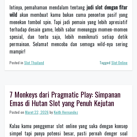
Intinya, pemahaman mendalam tentang
judi slot dengan fitur
wild
akan membuat kamu bukan cuma penonton pasif yang
menekan tombol spin. Tapi jadi pemain yang lebih apresiatif
terhadap desain game, lebih sabar menunggu momen-momen
spesial, dan tentu saja, lebih menikmati setiap detik
permainan. Selamat mencoba dan semoga wild-nya sering
mampir!
Posted in
Slot Thailand
Tagged
Slot Online
7 Monkeys dari Pragmatic Play: Simpanan
Emas di Hutan Slot yang Penuh Kejutan
Posted on
Maret 22, 2026
by
Keith Hernandez
Kalau kamu penggemar slot online yang suka dengan konsep
simpel tapi punya potensi besar, pasti pernah denger soal