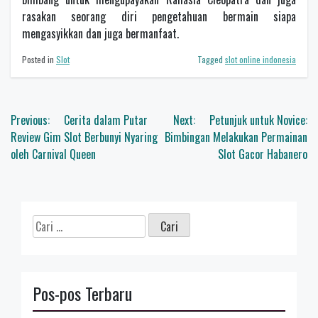
rasakan seorang diri pengetahuan bermain siapa
mengasyikkan dan juga bermanfaat.
Posted in
Slot
Tagged
slot online indonesia
Navigasi
Previous:
Cerita dalam Putar
Next:
Petunjuk untuk Novice:
pos
Review Gim Slot Berbunyi Nyaring
Bimbingan Melakukan Permainan
oleh Carnival Queen
Slot Gacor Habanero
Cari
untuk:
Pos-pos Terbaru