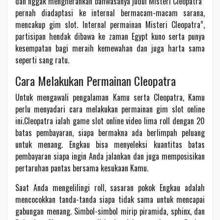
dan nggak mengherankan bahwasanya judul Misteri Cleopatra”
pernah diadaptasi ke internal bermacam-macam sarana,
mencakup gim slot. Internal permainan Misteri Cleopatra”,
partisipan hendak dibawa ke zaman Egypt kuno serta punya
kesempatan bagi meraih kemewahan dan juga harta sama
seperti sang ratu.
Cara Melakukan Permainan Cleopatra
Untuk mengawali pengalaman Kamu serta Cleopatra, Kamu
perlu menyadari cara melakukan permainan gim slot online
ini.Cleopatra ialah game slot online video lima roll dengan 20
batas pembayaran, siapa bermakna ada berlimpah peluang
untuk menang. Engkau bisa menyeleksi kuantitas batas
pembayaran siapa ingin Anda jalankan dan juga memposisikan
pertaruhan pantas bersama kesukaan Kamu.
Saat Anda mengelilingi roll, sasaran pokok Engkau adalah
mencocokkan tanda-tanda siapa tidak sama untuk mencapai
gabungan menang. Simbol-simbol mirip piramida, sphinx, dan