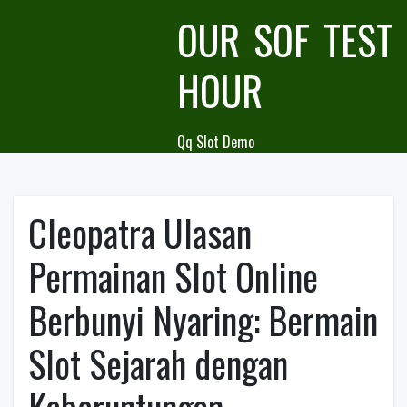
Skip
OUR SOF TEST
to
content
HOUR
Qq Slot Demo
Cleopatra Ulasan
Permainan Slot Online
Berbunyi Nyaring: Bermain
Slot Sejarah dengan