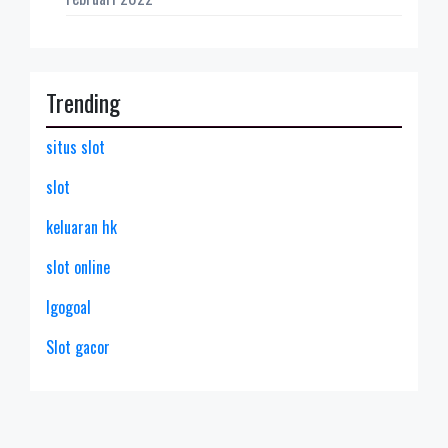
Trending
situs slot
slot
keluaran hk
slot online
lgogoal
Slot gacor