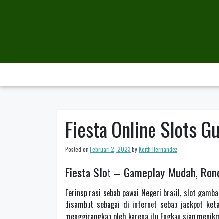
Skip
to
content
Fiesta Online Slots G
Posted on
Februari 2, 2023
by
Keith Hernandez
Fiesta Slot – Gameplay Mudah, Ro
Terinspirasi sebab pawai Negeri brazil, slot gam
disambut sebagai di internet sebab jackpot ket
menggirangkan oleh karena itu Engkau siap menikm