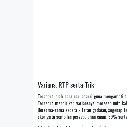
Varians, RTP serta Trik
Tersebut ialah cara nan sesuai guna mengamati t
Tersebut mendirikan variansnya meresap unit k
Bersama-sama secara kitaran gadaian, segenap te
skor yaitu sembilan persepuluhan enam, 59% serta 