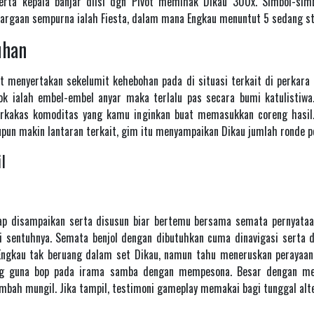
erta kepala banjar diisi dgn Pivot memihak Dikau 300x. Simbol-simb
hargaan sempurna ialah Fiesta, dalam mana Engkau menuntut 5 sedang s
uhan
t menyertakan sekelumit kehebohan pada di situasi terkait di perkara
ok ialah embel-embel anyar maka terlalu pas secara bumi katulistiwa.
perkakas komoditas yang kamu inginkan buat memasukkan coreng hasil
upun makin lantaran terkait, gim itu menyampaikan Dikau jumlah ronde 
l
ap disampaikan serta disusun biar bertemu bersama semata pernyataa
ai sentuhnya. Semata benjol dengan dibutuhkan cuma dinavigasi serta 
ngkau tak beruang dalam set Dikau, namun tahu meneruskan perayaan. 
ng guna bop pada irama samba dengan mempesona. Besar dengan me
ambah mungil. Jika tampil, testimoni gameplay memakai bagi tunggal alte