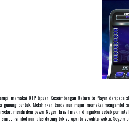
ampil memakai RTP tipuan. Keseimbangan Return to Player daripada s
aki gunung bentuk. Melahirkan tanda nun mujur memakai mengambil s
rsebut mendirikan pawai Negeri brazil makin diinginkan sebab pemin
simbol-simbol nun lulus datang tak serupa itu sewaktu-waktu. Segera b