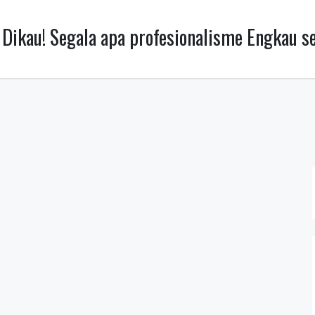
ikau! Segala apa profesionalisme Engkau sec