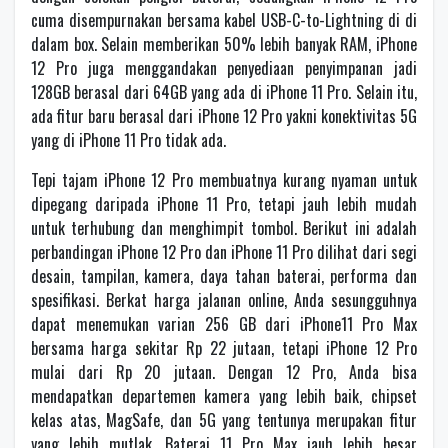
cuma disempurnakan bersama kabel USB-C-to-Lightning di di
dalam box. Selain memberikan 50% lebih banyak RAM, iPhone
12 Pro juga menggandakan penyediaan penyimpanan jadi
128GB berasal dari 64GB yang ada di iPhone 11 Pro. Selain itu,
ada fitur baru berasal dari iPhone 12 Pro yakni konektivitas 5G
yang di iPhone 11 Pro tidak ada.
Tepi tajam iPhone 12 Pro membuatnya kurang nyaman untuk
dipegang daripada iPhone 11 Pro, tetapi jauh lebih mudah
untuk terhubung dan menghimpit tombol. Berikut ini adalah
perbandingan iPhone 12 Pro dan iPhone 11 Pro dilihat dari segi
desain, tampilan, kamera, daya tahan baterai, performa dan
spesifikasi. Berkat harga jalanan online, Anda sesungguhnya
dapat menemukan varian 256 GB dari iPhone11 Pro Max
bersama harga sekitar Rp 22 jutaan, tetapi iPhone 12 Pro
mulai dari Rp 20 jutaan. Dengan 12 Pro, Anda bisa
mendapatkan departemen kamera yang lebih baik, chipset
kelas atas, MagSafe, dan 5G yang tentunya merupakan fitur
yang lebih mutlak. Baterai 11 Pro Max jauh lebih besar