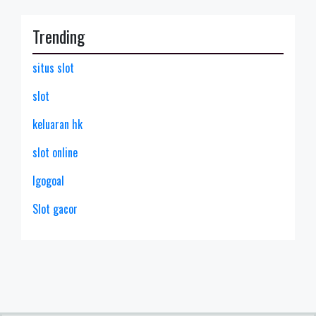
Trending
situs slot
slot
keluaran hk
slot online
lgogoal
Slot gacor