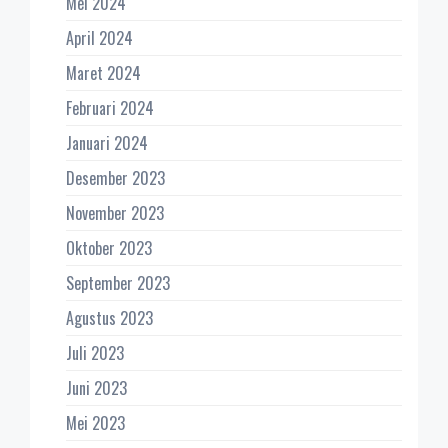
Mei 2024
April 2024
Maret 2024
Februari 2024
Januari 2024
Desember 2023
November 2023
Oktober 2023
September 2023
Agustus 2023
Juli 2023
Juni 2023
Mei 2023