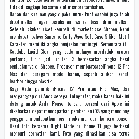
tidak dilengkapi bersama slot memori tambahan.
Bahan dan susunan yang dipakai untuk buat caseini juga telah
dioptimalkan agar perubahan warna bisa diminimalkan.
Setelah lakukan riset kembali di marketplace Shopee, kami
mendapati bahwa Suntaiho Curly Wave Soft Case Silikon Motif
Karakter memiliki angka penjualan tertinggi. Sementara itu,
Caudabe Lucid Clear yang pada mulanya menduduki urutan
pertama, turun jadi urutan 3 berdasarkan angka hasil
penjualannya di Shopee. Produsen membuatcaseiPhone 12 Pro
Max dari beragam model bahan, seperti silikon, karet,
leather,hingga plastik.
Bagi Anda pemilik iPhone 12 Pro atau Pro Max, dan
menganggap diri Anda sebagai fotografer, maka kabar baik ini
datang untuk Anda. Ponsel terbaru berasal dari Apple ini
dikabarkan dapat mendapatkan pembaruan iOS yang menolong
pengguna mendapatkan hasil maksimal dari kamera ponsel.
Hasil foto bersama Night Mode di iPhone 11 juga berhasil
mencuri perhatian kami. Foto yang dihasilkan bisa terus