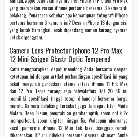
Bahkan, Apple pada akhirnya merilis iPhone 11 Pro dan Pro Max
yang merupakan varian iPhone pertama bersama 3 kamera di
belakang. Penasaran sehebat apa kemampuan fotografi iPhone
pertama bersama 3 kamera ini? Desain iPhone 13 dengan sisi
yang kotak barangkali enak dipandang namun kurang nyaman
untuk digenggam.
Camera Lens Protector Iphone 12 Pro Max
12 Mini Spigen Glastr Optic Tempered
Kami mengharapkan dapat menolong Anda bersama dengan
ketetapan ini dengan artikel perbandingan spesifikasi ini yang
bakal menyoroti perbedaan utama antara iPhone 11 Pro Max
dan 12 Pro. Terus terang saja bahwaInfinix Hot 20 5G ini
memiliki spesifikasi tinggi tetapi dibandrol bersama harga
murah. Kamera belakang tersebut juga terdapat fitur Mode
Malam, Deep Fusion, penstabilan gambar optik, zoom optik 2x
memperkecil, zoom digital hingga 5x. Walaupun ukurannya
kecil, performa iPhone 12 Mini tak bisa dianggap remeh
dikarenakan HP ini dibekali bersama dengan chipset Apple