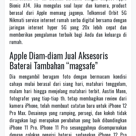
Bionic A14. Jika mengulas soal layar dan kamera, product
berasal dari Apple memang jagonya. Telkomsel Orbit 5G
Nikmati service internet rumah serba digital bersama dengan
jaringan internet hyper 5G yang 20x lebih cepat dan
memberikan pengalaman terbaik bagi Anda dan keluarga di
rumah.
Apple Diam-diam Jual Aksesoris
Baterai Tambahan “magsafe”
Dia mengambil beragam foto dengan bermacam kondisi
cahaya mulai berasal dari siang hari, matahari tenggelam,
malam hari hingga menjelang matahari terbit. Austin Mann,
fotografer yang tiap-tiap th. tetap membagikan review dari
kamera iPhone, telah membuat catatan baru untuk iPhone 12
Pro Max. Desainnya yang ramping, persegi, dan kokoh tidak
diragukan lagi merupakan perubahan yang baik dibandingkan
iPhone 11 Pro. IPhone 11 Pro sesungguhnya disempurnakan
dengan colokan pengisi baterai, sedangkan iPhone 12 Pro