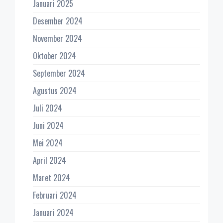
Januari 2025
Desember 2024
November 2024
Oktober 2024
September 2024
Agustus 2024
Juli 2024
Juni 2024
Mei 2024
April 2024
Maret 2024
Februari 2024
Januari 2024