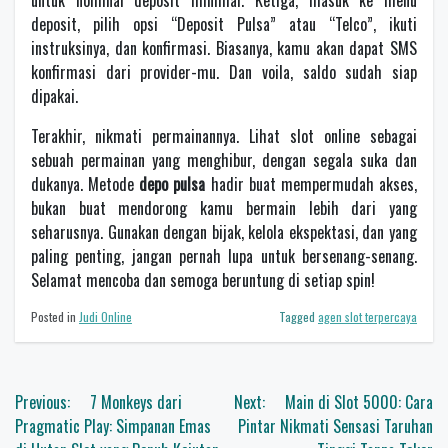
untuk nominal deposit minimal. Ketiga, masuk ke menu
deposit, pilih opsi “Deposit Pulsa” atau “Telco”, ikuti
instruksinya, dan konfirmasi. Biasanya, kamu akan dapat SMS
konfirmasi dari provider-mu. Dan voila, saldo sudah siap
dipakai.
Terakhir, nikmati permainannya. Lihat slot online sebagai
sebuah permainan yang menghibur, dengan segala suka dan
dukanya. Metode
depo pulsa
hadir buat mempermudah akses,
bukan buat mendorong kamu bermain lebih dari yang
seharusnya. Gunakan dengan bijak, kelola ekspektasi, dan yang
paling penting, jangan pernah lupa untuk bersenang-senang.
Selamat mencoba dan semoga beruntung di setiap spin!
Posted in
Judi Online
Tagged
agen slot terpercaya
Navigasi
Previous:
7 Monkeys dari
Next:
Main di Slot 5000: Cara
pos
Pragmatic Play: Simpanan Emas
Pintar Nikmati Sensasi Taruhan