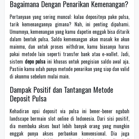
Bagaimana Dengan Penarikan Kemenangan?
Pertanyaan yang sering muncul: kalau depositnya pake pulsa,
tarik kemenangannya gimana? Nah, ini penting dipahami.
Umumnya, kemenangan yang kamu dapetin enggak bisa ditarik
dalam bentuk pulsa. Saldo kemenangan akan masuk ke akun
mainmu, dan untuk proses withdraw, kamu biasanya harus
pakai metode lain seperti transfer bank atau e-wallet. Jadi,
sistem
depo pulsa
ini khusus untuk pengisian saldo awal aja.
Pastiin kamu udah punya metode penarikan yang siap dan valid
di akunmu sebelum mulai main.
Dampak Positif dan Tantangan Metode
Deposit Pulsa
Kehadiran opsi deposit via pulsa ini bener-bener ngubah
landscape bermain slot online di Indonesia. Dari sisi positif,
dia membuka akses buat lebih banyak orang yang mungkin
enggak punya akses perbankan konvensional. Dia juga