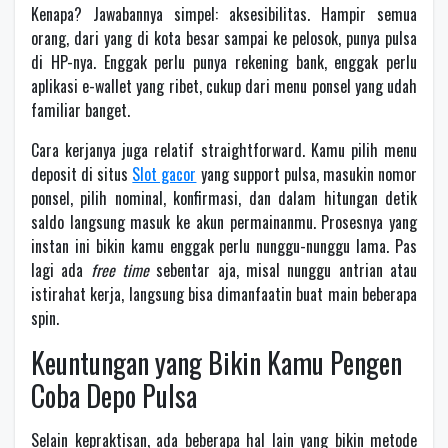
Kenapa? Jawabannya simpel: aksesibilitas. Hampir semua
orang, dari yang di kota besar sampai ke pelosok, punya pulsa
di HP-nya. Enggak perlu punya rekening bank, enggak perlu
aplikasi e-wallet yang ribet, cukup dari menu ponsel yang udah
familiar banget.
Cara kerjanya juga relatif straightforward. Kamu pilih menu
deposit di situs
Slot gacor
yang support pulsa, masukin nomor
ponsel, pilih nominal, konfirmasi, dan dalam hitungan detik
saldo langsung masuk ke akun permainanmu. Prosesnya yang
instan ini bikin kamu enggak perlu nunggu-nunggu lama. Pas
lagi ada
free time
sebentar aja, misal nunggu antrian atau
istirahat kerja, langsung bisa dimanfaatin buat main beberapa
spin.
Keuntungan yang Bikin Kamu Pengen
Coba Depo Pulsa
Selain kepraktisan, ada beberapa hal lain yang bikin metode