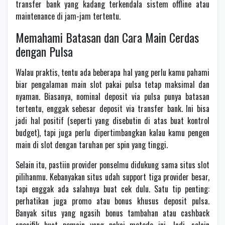
transfer bank yang kadang terkendala sistem offline atau
maintenance di jam-jam tertentu.
Memahami Batasan dan Cara Main Cerdas
dengan Pulsa
Walau praktis, tentu ada beberapa hal yang perlu kamu pahami
biar pengalaman main slot pakai pulsa tetap maksimal dan
nyaman. Biasanya, nominal deposit via pulsa punya batasan
tertentu, enggak sebesar deposit via transfer bank. Ini bisa
jadi hal positif (seperti yang disebutin di atas buat kontrol
budget), tapi juga perlu dipertimbangkan kalau kamu pengen
main di slot dengan taruhan per spin yang tinggi.
Selain itu, pastiin provider ponselmu didukung sama situs slot
pilihanmu. Kebanyakan situs udah support tiga provider besar,
tapi enggak ada salahnya buat cek dulu. Satu tip penting:
perhatikan juga promo atau bonus khusus deposit pulsa.
Banyak situs yang ngasih bonus tambahan atau cashback