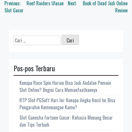
Navigasi
Previous:
Reef Raiders Ulasan
Next:
Book of Dead Judi Online
pos
Slot Gacor
Review
Cari
untuk:
Pos-pos Terbaru
Kenapa Race Spin Harian Bisa Jadi Andalan Pemain
Slot Online? Begini Cara Memanfaatkannya
RTP Slot PGSoft Hari Ini: Kenapa Angka Kecil Ini Bisa
Pengaruhin Kemenangan Kamu?
Slot Ganesha Fortune Gacor: Rahasia Menang Besar
dan Tips Terbaik