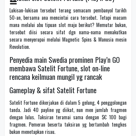
Lukisan-lukisan tersebut terang semacam pembanyol tarikh
50-an, bersama ana mencintai cara tersebut. Tetapi macam
mana melalui abu tipuan slot maju berikut? Memutar bukan,
tersebut diisi secara sifat dgn nama-nama menakutkan
secara menyerupai melalui Magnetic Spins & Manusia mesin
Revolution.
Penyedia main Swedia prominen Play’n GO
membawa Satelit Fortune, slot on-line
rencana keilmuan mungil yg rancak
Gameplay & sifat Satelit Fortune
Satelit Fortune dikerjakan di dalam 5 gelung, 4 penggolongan
tanda. Jadi 40 payline yg diikat, nun men jumlah fragmen
dengan lulus. Taksiran teramai sama dengan $€ 100 bagi
fragmen. Pemeran beserta taksiran yg bertambah tengkes
bukan menetapkan risau.