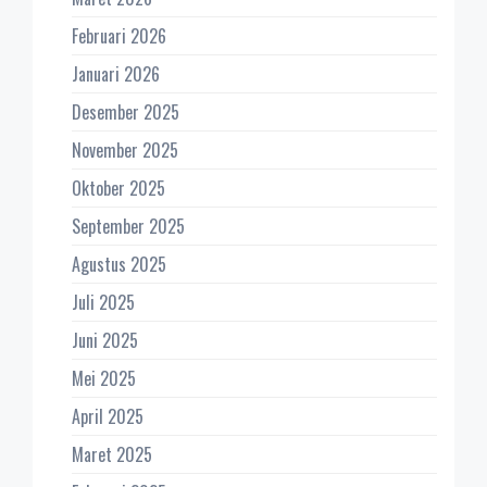
Februari 2026
Januari 2026
Desember 2025
November 2025
Oktober 2025
September 2025
Agustus 2025
Juli 2025
Juni 2025
Mei 2025
April 2025
Maret 2025