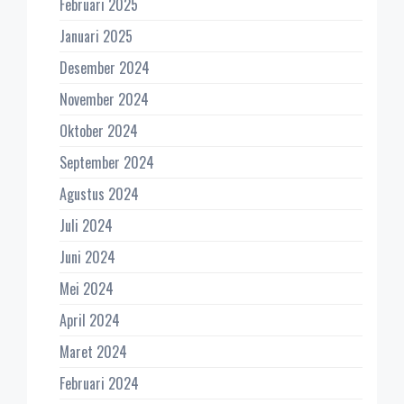
Februari 2025
Januari 2025
Desember 2024
November 2024
Oktober 2024
September 2024
Agustus 2024
Juli 2024
Juni 2024
Mei 2024
April 2024
Maret 2024
Februari 2024