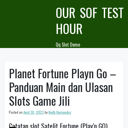
Skip
OUR SOF TEST
to
content
HOUR
Qq Slot Demo
Planet Fortune Playn Go –
Panduan Main dan Ulasan
Slots Game Jili
Posted on
April 30, 2023
by
Keith Hernandez
Catatan slot Satelit Fortune (Play’n GO)