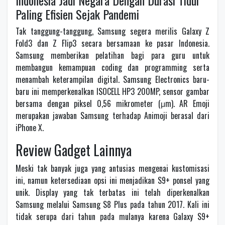
Paling Efisien Sejak Pandemi
Tak tanggung-tanggung, Samsung segera merilis Galaxy Z
Fold3 dan Z Flip3 secara bersamaan ke pasar Indonesia.
Samsung memberikan pelatihan bagi para guru untuk
membangun kemampuan coding dan programming serta
menambah keterampilan digital. Samsung Electronics baru-
baru ini memperkenalkan ISOCELL HP3 200MP, sensor gambar
bersama dengan piksel 0,56 mikrometer (μm). AR Emoji
merupakan jawaban Samsung terhadap Animoji berasal dari
iPhone X.
Review Gadget Lainnya
Meski tak banyak juga yang antusias mengenai kustomisasi
ini, namun ketersediaan opsi ini menjadikan S9+ ponsel yang
unik. Display yang tak terbatas ini telah diperkenalkan
Samsung melalui Samsung S8 Plus pada tahun 2017. Kali ini
tidak serupa dari tahun pada mulanya karena Galaxy S9+