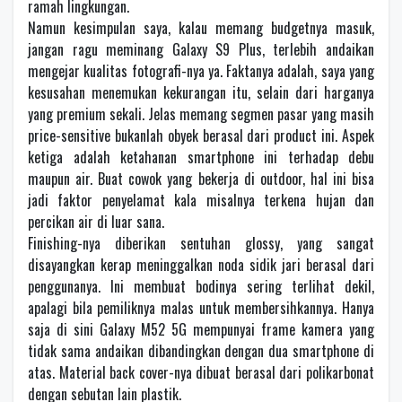
ramah lingkungan.
Namun kesimpulan saya, kalau memang budgetnya masuk,
jangan ragu meminang Galaxy S9 Plus, terlebih andaikan
mengejar kualitas fotografi-nya ya. Faktanya adalah, saya yang
kesusahan menemukan kekurangan itu, selain dari harganya
yang premium sekali. Jelas memang segmen pasar yang masih
price-sensitive bukanlah obyek berasal dari product ini. Aspek
ketiga adalah ketahanan smartphone ini terhadap debu
maupun air. Buat cowok yang bekerja di outdoor, hal ini bisa
jadi faktor penyelamat kala misalnya terkena hujan dan
percikan air di luar sana.
Finishing-nya diberikan sentuhan glossy, yang sangat
disayangkan kerap meninggalkan noda sidik jari berasal dari
penggunanya. Ini membuat bodinya sering terlihat dekil,
apalagi bila pemiliknya malas untuk membersihkannya. Hanya
saja di sini Galaxy M52 5G mempunyai frame kamera yang
tidak sama andaikan dibandingkan dengan dua smartphone di
atas. Material back cover-nya dibuat berasal dari polikarbonat
dengan sebutan lain plastik.