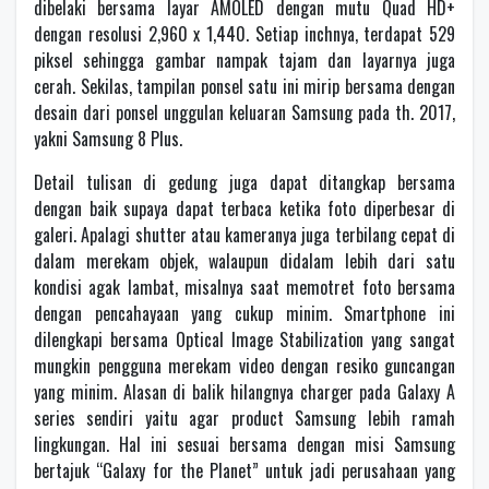
dibelaki bersama layar AMOLED dengan mutu Quad HD+
dengan resolusi 2,960 x 1,440. Setiap inchnya, terdapat 529
piksel sehingga gambar nampak tajam dan layarnya juga
cerah. Sekilas, tampilan ponsel satu ini mirip bersama dengan
desain dari ponsel unggulan keluaran Samsung pada th. 2017,
yakni Samsung 8 Plus.
Detail tulisan di gedung juga dapat ditangkap bersama
dengan baik supaya dapat terbaca ketika foto diperbesar di
galeri. Apalagi shutter atau kameranya juga terbilang cepat di
dalam merekam objek, walaupun didalam lebih dari satu
kondisi agak lambat, misalnya saat memotret foto bersama
dengan pencahayaan yang cukup minim. Smartphone ini
dilengkapi bersama Optical Image Stabilization yang sangat
mungkin pengguna merekam video dengan resiko guncangan
yang minim. Alasan di balik hilangnya charger pada Galaxy A
series sendiri yaitu agar product Samsung lebih ramah
lingkungan. Hal ini sesuai bersama dengan misi Samsung
bertajuk “Galaxy for the Planet” untuk jadi perusahaan yang