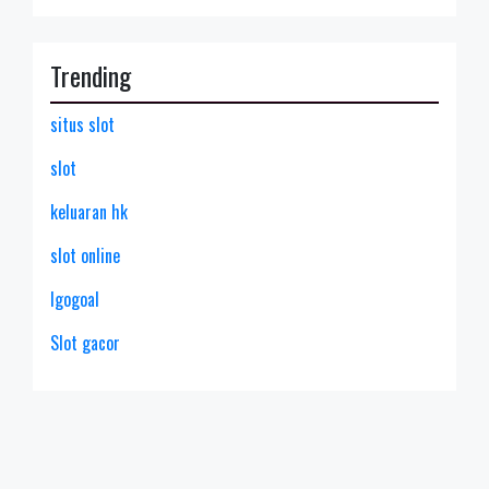
Trending
situs slot
slot
keluaran hk
slot online
lgogoal
Slot gacor