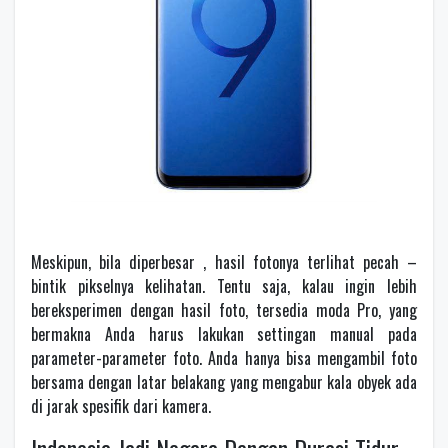
Meskipun, bila diperbesar , hasil fotonya terlihat pecah –
bintik pikselnya kelihatan. Tentu saja, kalau ingin lebih
bereksperimen dengan hasil foto, tersedia moda Pro, yang
bermakna Anda harus lakukan settingan manual pada
parameter-parameter foto. Anda hanya bisa mengambil foto
bersama dengan latar belakang yang mengabur kala obyek ada
di jarak spesifik dari kamera.
Indonesia Jadi Negara Dengan Durasi Tidur