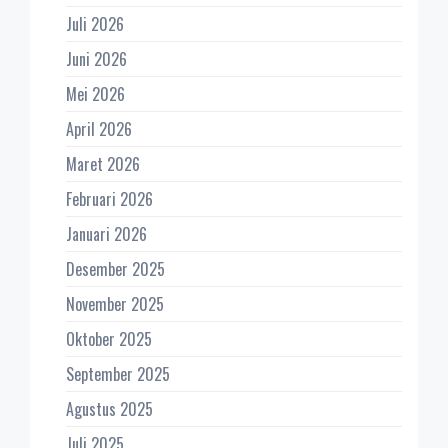
Juli 2026
Juni 2026
Mei 2026
April 2026
Maret 2026
Februari 2026
Januari 2026
Desember 2025
November 2025
Oktober 2025
September 2025
Agustus 2025
Juli 2025