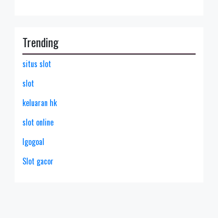
Trending
situs slot
slot
keluaran hk
slot online
lgogoal
Slot gacor