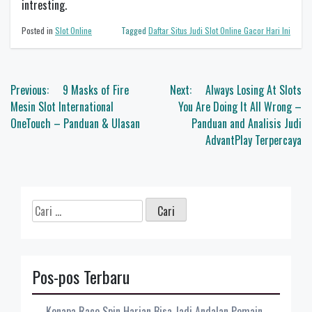
intresting.
Posted in
Slot Online
Tagged
Daftar Situs Judi Slot Online Gacor Hari Ini
Navigasi
Previous:
9 Masks of Fire
Next:
Always Losing At Slots
pos
Mesin Slot International
You Are Doing It All Wrong –
OneTouch – Panduan & Ulasan
Panduan and Analisis Judi
AdvantPlay Terpercaya
Cari
untuk:
Pos-pos Terbaru
Kenapa Race Spin Harian Bisa Jadi Andalan Pemain