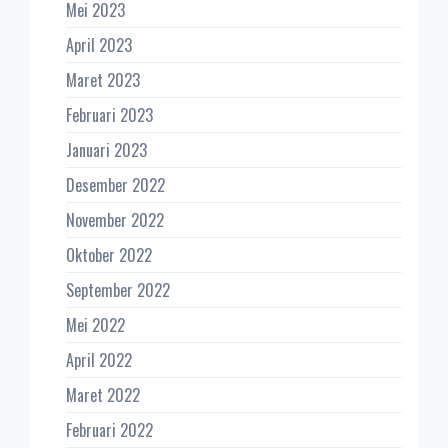
Mei 2023
April 2023
Maret 2023
Februari 2023
Januari 2023
Desember 2022
November 2022
Oktober 2022
September 2022
Mei 2022
April 2022
Maret 2022
Februari 2022