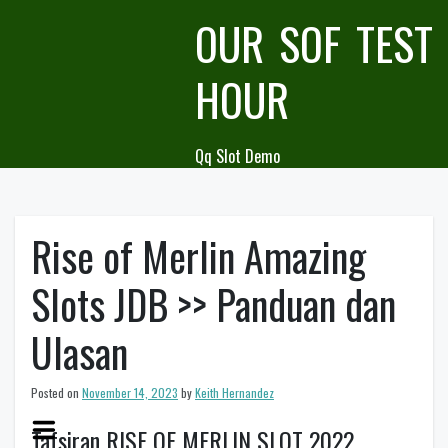
Skip
OUR SOF TEST
to
content
HOUR
Qq Slot Demo
Rise of Merlin Amazing
Slots JDB >> Panduan dan
Ulasan
Posted on
November 14, 2023
by
Keith Hernandez
Tafsiran RISE OF MERLIN SLOT 2022