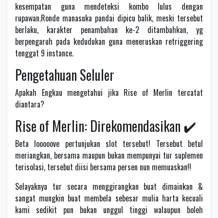
kesempatan guna mendeteksi kombo lulus dengan
rupawan.Ronde manasuka pandai dipicu balik, meski tersebut
berlaku, karakter penambahan ke-2 ditambahkan, yg
berpengaruh pada kedudukan guna meneruskan retriggering
tenggat 9 instance.
Pengetahuan Seluler
Apakah Engkau mengetahui jika Rise of Merlin tercatat
diantara?
Rise of Merlin: Direkomendasikan ✔️
Beta looooove pertunjukan slot tersebut! Tersebut betul
meriangkan, bersama maupun bukan mempunyai tur suplemen
terisolasi, tersebut diisi bersama persen nun memuaskan!!
Selayaknya tur secara menggirangkan buat dimainkan &
sangat mungkin buat membela sebesar mulia harta kecuali
kami sedikit pun bukan unggul tinggi walaupun boleh