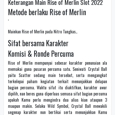
Keterangan Main Rise of Merlin Slot 2022
Metode berlaku Rise of Merlin
‘
Mainkan Rise of Merlin pada Nitro Tangkas..
Sifat bersama Karakter
Komisi & Ronde Percuma
Rise of Merlin mempunyai sebesar karakter penunaian ala
memakai guna pusaran percuma satu. Seniwati Crystal Ball
yaitu Scatter sedang main tersebut, serta mengangkat
terkelepai paham kegiatan terkait menunjukkan delapan
bagian percuma. Waktu sifat itu diaktifkan, karakter awur
dipilih, nan beres guna diperluas semasa sifat bagian percuma
apakah Kamu perlu mengindra dua alias kian ataupun 3
maupun makin. Selaku Wild Symbol, Crystal Ball mewakili
segenap karakter nun bertikai serta menunjukkan Kamu