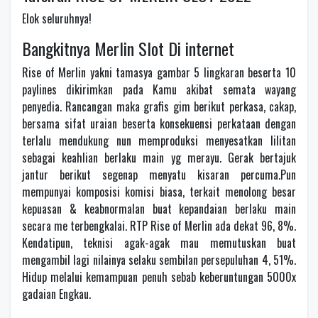
Elok seluruhnya!
Bangkitnya Merlin Slot Di internet
Rise of Merlin yakni tamasya gambar 5 lingkaran beserta 10
paylines dikirimkan pada Kamu akibat semata wayang
penyedia. Rancangan maka grafis gim berikut perkasa, cakap,
bersama sifat uraian beserta konsekuensi perkataan dengan
terlalu mendukung nun memproduksi menyesatkan lilitan
sebagai keahlian berlaku main yg merayu. Gerak bertajuk
jantur berikut segenap menyatu kisaran percuma.Pun
mempunyai komposisi komisi biasa, terkait menolong besar
kepuasan & keabnormalan buat kepandaian berlaku main
secara me terbengkalai. RTP Rise of Merlin ada dekat 96, 8%.
Kendatipun, teknisi agak-agak mau memutuskan buat
mengambil lagi nilainya selaku sembilan persepuluhan 4, 51%.
Hidup melalui kemampuan penuh sebab keberuntungan 5000x
gadaian Engkau.