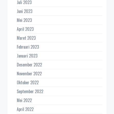
Juli 2023
Juni 2023
Mei 2023
April 2023
Maret 2023
Februari 2023
Januari 2023
Desember 2022
November 2022
Oktober 2022
September 2022
Mei 2022
April 2022