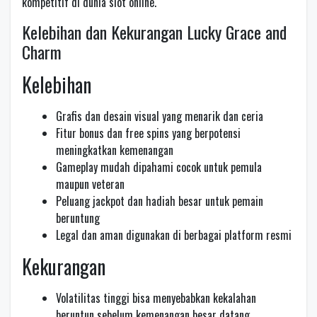
kompetitif di dunia slot online.
Kelebihan dan Kekurangan Lucky Grace and
Charm
Kelebihan
Grafis dan desain visual yang menarik dan ceria
Fitur bonus dan free spins yang berpotensi
meningkatkan kemenangan
Gameplay mudah dipahami cocok untuk pemula
maupun veteran
Peluang jackpot dan hadiah besar untuk pemain
beruntung
Legal dan aman digunakan di berbagai platform resmi
Kekurangan
Volatilitas tinggi bisa menyebabkan kekalahan
beruntun sebelum kemenangan besar datang