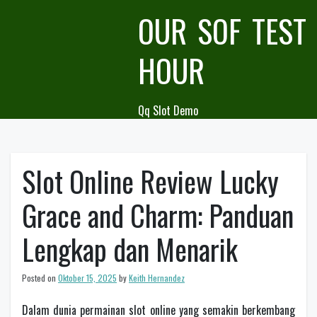
Skip
OUR SOF TEST
to
content
HOUR
Qq Slot Demo
Slot Online Review Lucky
Grace and Charm: Panduan
Lengkap dan Menarik
Posted on
Oktober 15, 2025
by
Keith Hernandez
Dalam dunia permainan slot online yang semakin berkembang