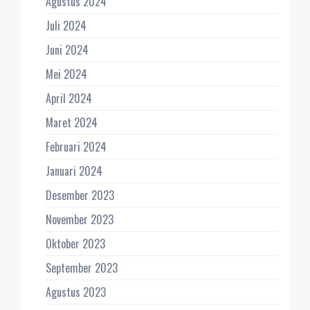
Agustus 2024
Juli 2024
Juni 2024
Mei 2024
April 2024
Maret 2024
Februari 2024
Januari 2024
Desember 2023
November 2023
Oktober 2023
September 2023
Agustus 2023