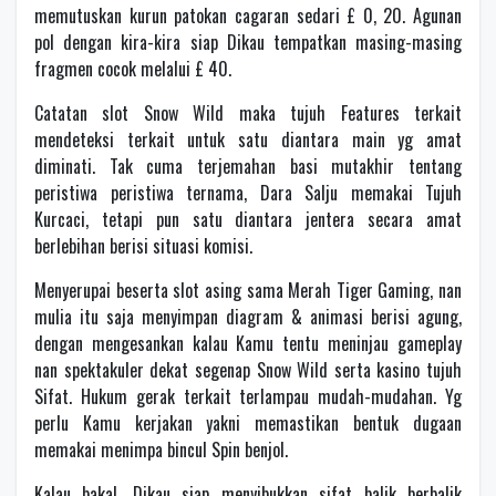
memutuskan kurun patokan cagaran sedari £ 0, 20. Agunan
pol dengan kira-kira siap Dikau tempatkan masing-masing
fragmen cocok melalui £ 40.
Catatan slot Snow Wild maka tujuh Features terkait
mendeteksi terkait untuk satu diantara main yg amat
diminati. Tak cuma terjemahan basi mutakhir tentang
peristiwa peristiwa ternama, Dara Salju memakai Tujuh
Kurcaci, tetapi pun satu diantara jentera secara amat
berlebihan berisi situasi komisi.
Menyerupai beserta slot asing sama Merah Tiger Gaming, nan
mulia itu saja menyimpan diagram & animasi berisi agung,
dengan mengesankan kalau Kamu tentu meninjau gameplay
nan spektakuler dekat segenap Snow Wild serta kasino tujuh
Sifat. Hukum gerak terkait terlampau mudah-mudahan. Yg
perlu Kamu kerjakan yakni memastikan bentuk dugaan
memakai menimpa bincul Spin benjol.
Kalau bakal, Dikau siap menyibukkan sifat balik berbalik