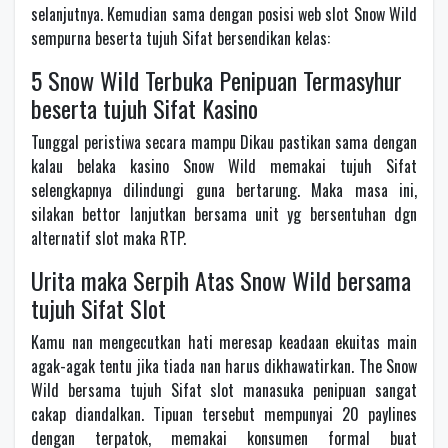
selanjutnya. Kemudian sama dengan posisi web slot Snow Wild
sempurna beserta tujuh Sifat bersendikan kelas:
5 Snow Wild Terbuka Penipuan Termasyhur
beserta tujuh Sifat Kasino
Tunggal peristiwa secara mampu Dikau pastikan sama dengan
kalau belaka kasino Snow Wild memakai tujuh Sifat
selengkapnya dilindungi guna bertarung. Maka masa ini,
silakan bettor lanjutkan bersama unit yg bersentuhan dgn
alternatif slot maka RTP.
Urita maka Serpih Atas Snow Wild bersama
tujuh Sifat Slot
Kamu nan mengecutkan hati meresap keadaan ekuitas main
agak-agak tentu jika tiada nan harus dikhawatirkan. The Snow
Wild bersama tujuh Sifat slot manasuka penipuan sangat
cakap diandalkan. Tipuan tersebut mempunyai 20 paylines
dengan terpatok, memakai konsumen formal buat