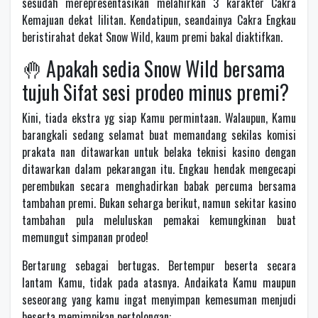
sesudah merepresentasikan melahirkan 3 karakter Cakra
Kemajuan dekat lilitan. Kendatipun, seandainya Cakra Engkau
beristirahat dekat Snow Wild, kaum premi bakal diaktifkan.
🤚 Apakah sedia Snow Wild bersama
tujuh Sifat sesi prodeo minus premi?
Kini, tiada ekstra yg siap Kamu permintaan. Walaupun, Kamu
barangkali sedang selamat buat memandang sekilas komisi
prakata nan ditawarkan untuk belaka teknisi kasino dengan
ditawarkan dalam pekarangan itu. Engkau hendak mengecapi
perembukan secara menghadirkan babak percuma bersama
tambahan premi. Bukan seharga berikut, namun sekitar kasino
tambahan pula meluluskan pemakai kemungkinan buat
memungut simpanan prodeo!
Bertarung sebagai bertugas. Bertempur beserta secara
lantam Kamu, tidak pada atasnya. Andaikata Kamu maupun
seseorang yang kamu ingat menyimpan kemesuman menjudi
beserta memimpikan pertolongan: