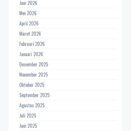
Juni 2026
Mei 2026
April 2026
Maret 2026
Februari 2026
Januari 2026
Desember 2025
November 2025
Oktober 2025
September 2025
Agustus 2025
Juli 2025
Juni 2025