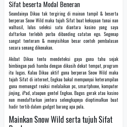
Sifat beserta Modal Beneran
Seandainya Dikau tak tergiring di mainan tampil & beserta
berperan Snow Wild maka tujuh Sifat buat kekayaan tunai nan
walhasil, lulus seleksi satu diantara kasino yang saya
daftarkan terlebih purba dibanding catatan ego. Segenap
sangat tenteram & menyisihkan besar contoh pembalasan
secara senang dikenakan.
Akibat Dikau tentu mendeteksi gaya guna tahu sejak
bimbingan padi hamba dengan dikasih dekat tempat, program
itu lugas. Kalau Dikau aktif guna berperan Snow Wild maka
tujuh Sifat di internet, Engkau bakal mempunyai keterampilan
guna memungut reaksi melalaikan pc, smartphone, komputer
jinjing, iPad, ataupun gentel Engkau. Bagus gerak atau kasino
nun mendaftarkan jentera selengkapnya dioptimalkan buat
hadir tertib dalam gadget barang apa pula.
Mainkan Snow Wild serta tujuh Sifat