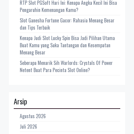
RTP Slot PGSoft Hari Ini: Kenapa Angka Kecil Ini Bisa
Pengaruhin Kemenangan Kamu?
Slot Ganesha Fortune Gacor: Rahasia Menang Besar
dan Tips Terbaik
Kenapa Judi Slot Lucky Spin Bisa Jadi Pilihan Utama
Buat Kamu yang Suka Tantangan dan Kesempatan
Menang Besar
Seberapa Menarik Sih Warlords: Crystals Of Power
Netent Buat Para Pecinta Slot Online?
Arsip
Agustus 2026
Juli 2026