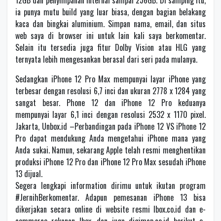
12GB dan penyimpanan internal sampai 256GB. Di samping itu,
ia punya mutu build yang luar biasa, dengan bagian belakang
kaca dan bingkai aluminium. Simpan nama, email, dan situs
web saya di browser ini untuk lain kali saya berkomentar.
Selain itu tersedia juga fitur Dolby Vision atau HLG yang
ternyata lebih mengesankan berasal dari seri pada mulanya.
Sedangkan iPhone 12 Pro Max mempunyai layar iPhone yang
terbesar dengan resolusi 6,7 inci dan ukuran 2778 x 1284 yang
sangat besar. Phone 12 dan iPhone 12 Pro keduanya
mempunyai layar 6,1 inci dengan resolusi 2532 x 1170 pixel.
Jakarta, Unbox.id –Perbandingan pada iPhone 12 VS iPhone 12
Pro dapat mendukung Anda mengetahui iPhone mana yang
Anda sukai. Namun, sekarang Apple telah resmi menghentikan
produksi iPhone 12 Pro dan iPhone 12 Pro Max sesudah iPhone
13 dijual.
Segera lengkapi information dirimu untuk ikutan program
#JernihBerkomentar. Adapun pemesanan iPhone 13 bisa
dikerjakan secara online di website resmi Ibox.co.id dan e-