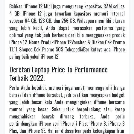
Bahkan, iPhone 12 Mini juga mengusung kapasitas RAM seluas
4 GB. IPhone 12 juga tawarkan kapasitas memori internal
sebesar 64 GB, 128 GB, dan 256 GB. Walaupun memiliki ukuran
yang lebih kecil, Anda dapat merasakan performa yang
optimal yang tak jauh berbeda dari bila menggunakan produk
iPhone 12. Nama ProdukIPhone 12Voucher & Diskon Cek Promo
11.11 Shopee Cek Promo SOS TokopediaBerikutnya ada iPhone
paling baik yakni iPhone 12.
Deretan Laptop Price To Performance
Terbaik 2022!
Perlu Anda ketahui, memori juga amat memengaruhi harga
berasal dari iPhone tersebut, jadi pastikan menyiapkan budget
yang lebih besar kala Anda menginginkan iPhone bersama
memori yang besar. Suka untuk berpetualang atau kerap
menghabiskan banyak diruang terbuka, Anda perlu
pertimbangkan iPhone seri iPhone 7 Plus, iPhone 8, iPhone 8
Plus, dan iPhone SE. Hal ini didasarkan pada kelengkapan fitur