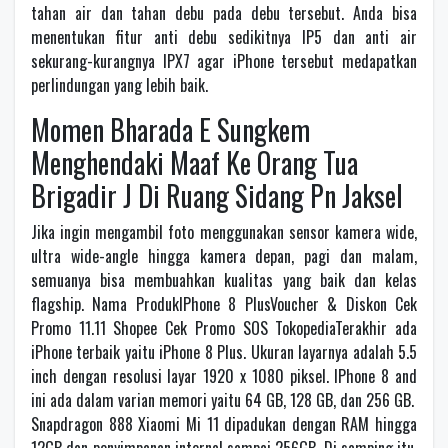
tahan air dan tahan debu pada debu tersebut. Anda bisa
menentukan fitur anti debu sedikitnya IP5 dan anti air
sekurang-kurangnya IPX7 agar iPhone tersebut medapatkan
perlindungan yang lebih baik.
Momen Bharada E Sungkem
Menghendaki Maaf Ke Orang Tua
Brigadir J Di Ruang Sidang Pn Jaksel
Jika ingin mengambil foto menggunakan sensor kamera wide,
ultra wide-angle hingga kamera depan, pagi dan malam,
semuanya bisa membuahkan kualitas yang baik dan kelas
flagship. Nama ProdukIPhone 8 PlusVoucher & Diskon Cek
Promo 11.11 Shopee Cek Promo SOS TokopediaTerakhir ada
iPhone terbaik yaitu iPhone 8 Plus. Ukuran layarnya adalah 5.5
inch dengan resolusi layar 1920 x 1080 piksel. IPhone 8 and
ini ada dalam varian memori yaitu 64 GB, 128 GB, dan 256 GB.
Snapdragon 888 Xiaomi Mi 11 dipadukan dengan RAM hingga