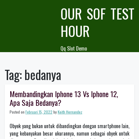
Skip
OUR SOF TEST
to
content
HOUR
Qq Slot Demo
Tag:
bedanya
Membandingkan Iphone 13 Vs Iphone 12,
Apa Saja Bedanya?
Posted on
Februari 15, 2022
by
Keith Hernandez
Obyek yang bukan untuk dibandingkan dengan smartphone lain,
yang kebanyakan besar ukurannya, namun sebagai obyek untuk