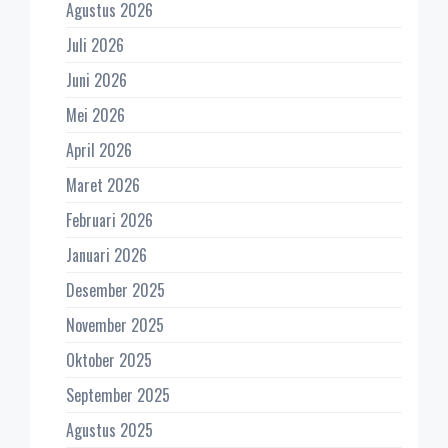
Agustus 2026
Juli 2026
Juni 2026
Mei 2026
April 2026
Maret 2026
Februari 2026
Januari 2026
Desember 2025
November 2025
Oktober 2025
September 2025
Agustus 2025