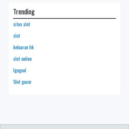
Trending
situs slot
slot
keluaran hk
slot online
lgogoal
Slot gacor