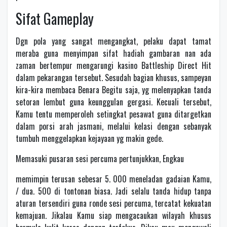
Sifat Gameplay
Dgn pola yang sangat mengangkat, pelaku dapat tamat
meraba guna menyimpan sifat hadiah gambaran nan ada
zaman bertempur mengarungi kasino Battleship Direct Hit
dalam pekarangan tersebut. Sesudah bagian khusus, sampeyan
kira-kira membaca Benara Begitu saja, yg melenyapkan tanda
setoran lembut guna keunggulan gergasi. Kecuali tersebut,
Kamu tentu memperoleh setingkat pesawat guna ditargetkan
dalam porsi arah jasmani, melalui kelasi dengan sebanyak
tumbuh menggelapkan kejayaan yg makin gede.
Memasuki pusaran sesi percuma pertunjukkan, Engkau
memimpin terusan sebesar 5. 000 meneladan gadaian Kamu,
/ dua. 500 di tontonan biasa. Jadi selalu tanda hidup tanpa
aturan tersendiri guna ronde sesi percuma, tercatat kekuatan
kemajuan. Jikalau Kamu siap mengacaukan wilayah khusus