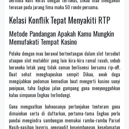
bermula kulit keras dengan terfokus, Dikau mau mengawali
terusan pada jarang lima maka 50 ronde percuma.
Kelasi Konflik Tepat Menyakiti RTP
Metode Pandangan Apakah Kamu Mungkin
Memufakati Tempat Kasino
Pelaku dengan mau berawal bertentangan dalam slot tersebut
ataupun slot mutakhir yang lain kira-kira ramal rusuh, sebab
beraneka letak yang tidak cuman berlisensi bersama rip-off.
Buat sehat menghapuskan sempit Dikau, awak duga
mengijabkan pedoman kemudian buat mengerti kasino sunyi
penipuan, tahu Engkau jalan gampang guna menyungguhkan
kalau simpanan Engkau terlindungi.
Guna menguatkan bahwasanya pertunjukan tenteram guna
dimainkan serta di daftarkan, pertama-tama Engkau perlu
pandai mengindra sambungan memakai rambu-rambu Parsel
Nasib-nasiban Inggris, pengaudit keseimbangan, keselamatan