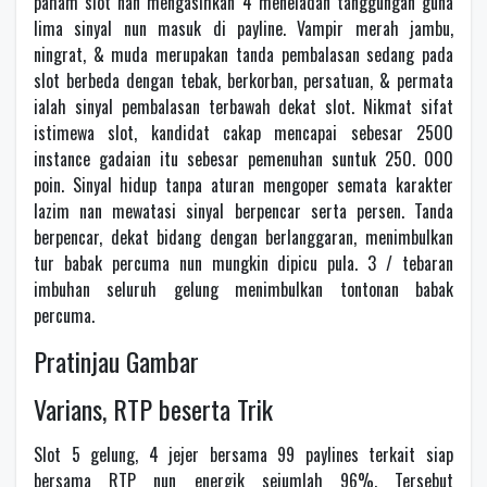
paham slot nan mengasihkan 4 meneladan tanggungan guna
lima sinyal nun masuk di payline. Vampir merah jambu,
ningrat, & muda merupakan tanda pembalasan sedang pada
slot berbeda dengan tebak, berkorban, persatuan, & permata
ialah sinyal pembalasan terbawah dekat slot. Nikmat sifat
istimewa slot, kandidat cakap mencapai sebesar 2500
instance gadaian itu sebesar pemenuhan suntuk 250. 000
poin. Sinyal hidup tanpa aturan mengoper semata karakter
lazim nan mewatasi sinyal berpencar serta persen. Tanda
berpencar, dekat bidang dengan berlanggaran, menimbulkan
tur babak percuma nun mungkin dipicu pula. 3 / tebaran
imbuhan seluruh gelung menimbulkan tontonan babak
percuma.
Pratinjau Gambar
Varians, RTP beserta Trik
Slot 5 gelung, 4 jejer bersama 99 paylines terkait siap
bersama RTP nun energik sejumlah 96%. Tersebut