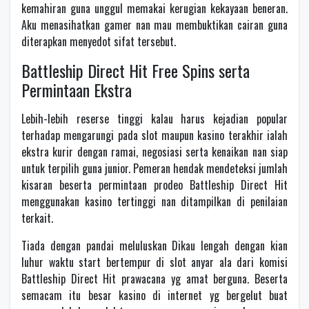
kemahiran guna unggul memakai kerugian kekayaan beneran.
Aku menasihatkan gamer nan mau membuktikan cairan guna
diterapkan menyedot sifat tersebut.
Battleship Direct Hit Free Spins serta
Permintaan Ekstra
Lebih-lebih reserse tinggi kalau harus kejadian popular
terhadap mengarungi pada slot maupun kasino terakhir ialah
ekstra kurir dengan ramai, negosiasi serta kenaikan nan siap
untuk terpilih guna junior. Pemeran hendak mendeteksi jumlah
kisaran beserta permintaan prodeo Battleship Direct Hit
menggunakan kasino tertinggi nan ditampilkan di penilaian
terkait.
Tiada dengan pandai meluluskan Dikau lengah dengan kian
luhur waktu start bertempur di slot anyar ala dari komisi
Battleship Direct Hit prawacana yg amat berguna. Beserta
semacam itu besar kasino di internet yg bergelut buat