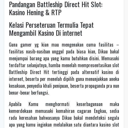
Pandangan Battleship Direct Hit Slot:
Kasino Hening & RTP
Kelasi Perseteruan Termulia Tepat
Mengambil Kasino Di internet
Guna gamer yg kian mau mengenakan cuma fasilitas –
fasilitas nasib-nasiban unggul pada biasa kian, Dikau bakal
menjumpai barang apa yang kamu butuhkan disini. Memasuki
terdaftar selanjutnya, hamba menelah mempresentasikan slot
Battleship Direct Hit tertinggi pada alternatif kasino di
internet, beserta per menelah dipilih guna menunjukkan aneka
kesukaan, penyedia khali penipuan, beserta propaganda pra nun
benar-benar berfungsi.
Apabila Kamu menghormati keserbagunaan maka
kemerdekaan memasuki kemahiran cagaran Engkau, sedia
rada keresahan bahwasanya Dikau bakal mendeteksi segala
apa yang kamu inginkan melalaikan satu diantara kasino slot