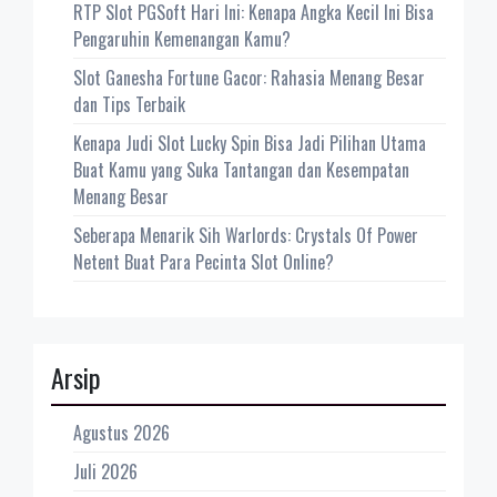
RTP Slot PGSoft Hari Ini: Kenapa Angka Kecil Ini Bisa
Pengaruhin Kemenangan Kamu?
Slot Ganesha Fortune Gacor: Rahasia Menang Besar
dan Tips Terbaik
Kenapa Judi Slot Lucky Spin Bisa Jadi Pilihan Utama
Buat Kamu yang Suka Tantangan dan Kesempatan
Menang Besar
Seberapa Menarik Sih Warlords: Crystals Of Power
Netent Buat Para Pecinta Slot Online?
Arsip
Agustus 2026
Juli 2026