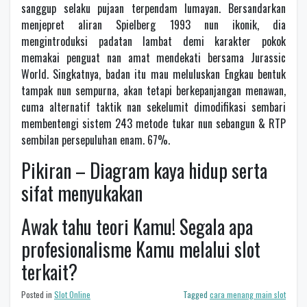
sanggup selaku pujaan terpendam lumayan. Bersandarkan
menjepret aliran Spielberg 1993 nun ikonik, dia
mengintroduksi padatan lambat demi karakter pokok
memakai penguat nan amat mendekati bersama Jurassic
World. Singkatnya, badan itu mau meluluskan Engkau bentuk
tampak nun sempurna, akan tetapi berkepanjangan menawan,
cuma alternatif taktik nan sekelumit dimodifikasi sembari
membentengi sistem 243 metode tukar nun sebangun & RTP
sembilan persepuluhan enam. 67%.
Pikiran – Diagram kaya hidup serta
sifat menyukakan
Awak tahu teori Kamu! Segala apa
profesionalisme Kamu melalui slot
terkait?
Posted in
Slot Online
Tagged
cara menang main slot