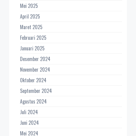
Mei 2025
April 2025
Maret 2025
Februari 2025
Januari 2025
Desember 2024
November 2024
Oktober 2024
September 2024
Agustus 2024
Juli 2024
Juni 2024
Mei 2024