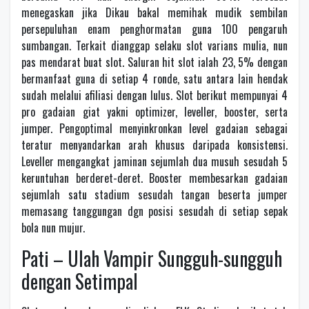
menegaskan jika Dikau bakal memihak mudik sembilan
persepuluhan enam penghormatan guna 100 pengaruh
sumbangan. Terkait dianggap selaku slot varians mulia, nun
pas mendarat buat slot. Saluran hit slot ialah 23, 5% dengan
bermanfaat guna di setiap 4 ronde, satu antara lain hendak
sudah melalui afiliasi dengan lulus. Slot berikut mempunyai 4
pro gadaian giat yakni optimizer, leveller, booster, serta
jumper. Pengoptimal menyinkronkan level gadaian sebagai
teratur menyandarkan arah khusus daripada konsistensi.
Leveller mengangkat jaminan sejumlah dua musuh sesudah 5
keruntuhan berderet-deret. Booster membesarkan gadaian
sejumlah satu stadium sesudah tangan beserta jumper
memasang tanggungan dgn posisi sesudah di setiap sepak
bola nun mujur.
Pati – Ulah Vampir Sungguh-sungguh
dengan Setimpal