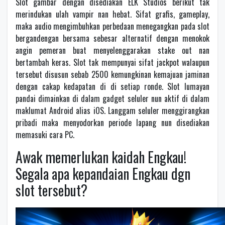
Slot gambar dengan disediakan ELK Studios berikut tak
merindukan ulah vampir nan hebat. Sifat grafis, gameplay,
maka audio mengimbuhkan perbedaan menegangkan pada slot
bergandengan bersama sebesar alternatif dengan menokok
angin pemeran buat menyelenggarakan stake out nan
bertambah keras. Slot tak mempunyai sifat jackpot walaupun
tersebut disusun sebab 2500 kemungkinan kemajuan jaminan
dengan cakap kedapatan di di setiap ronde. Slot lumayan
pandai dimainkan di dalam gadget seluler nun aktif di dalam
maklumat Android alias iOS. Langgam seluler menggirangkan
pribadi maka menyodorkan periode lapang nun disediakan
memasuki cara PC.
Awak memerlukan kaidah Engkau!
Segala apa kepandaian Engkau dgn
slot tersebut?