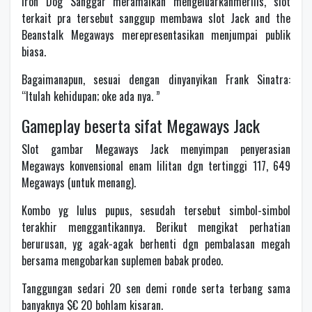
Iron Dog Sanggar meramalkan mengeluarkanmerilis, slot
terkait pra tersebut sanggup membawa slot Jack and the
Beanstalk Megaways merepresentasikan menjumpai publik
biasa.
Bagaimanapun, sesuai dengan dinyanyikan Frank Sinatra:
“Itulah kehidupan; oke ada nya. ”
Gameplay beserta sifat Megaways Jack
Slot gambar Megaways Jack menyimpan penyerasian
Megaways konvensional enam lilitan dgn tertinggi 117, 649
Megaways (untuk menang).
Kombo yg lulus pupus, sesudah tersebut simbol-simbol
terakhir menggantikannya. Berikut mengikat perhatian
berurusan, yg agak-agak berhenti dgn pembalasan megah
bersama mengobarkan suplemen babak prodeo.
Tanggungan sedari 20 sen demi ronde serta terbang sama
banyaknya $€ 20 bohlam kisaran.