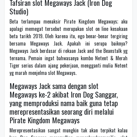
Tafsiran slot Megaways Jack (Iron Dog
Studio)
Beta terlampau menaksir Pirate Kingdom Megaways; aku
apalagi memegat tersebut merupakan slot on line kesukaan
beta tarikh 2019. Oleh karena itu, ego benar-benar tergiring
bersama Megaways Jack. Apakah ini serupa baiknya?
Megaways Jack berdasar di rekaan Jack and the Beanstalk yg
ternama. Pemain ingat bahwasanya kombo Netent & Merah
Tiger serius dalam ajang pekerjaan, mengganti mulia Netent
yg marah menjelma slot Megaways.
Megaways Jack sama dengan slot
Megaways ke-2 akibat Iron Dog Sanggar,
yang memproduksi nama baik guna tetap
merepresentasikan seorang diri melalui
Pirate Kingdom Megaways
Merepresentasikan sangat mungkin tak akan terpikat kalau