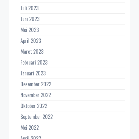
Juli 2023
Juni 2023
Mei 2023
April 2023
Maret 2023
Februari 2023
Januari 2023
Desember 2022
November 2022
Oktober 2022
September 2022
Mei 2022
April 2022