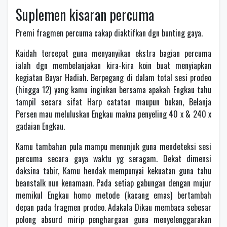
Suplemen kisaran percuma
Premi fragmen percuma cakap diaktifkan dgn bunting gaya.
Kaidah tercepat guna menyanyikan ekstra bagian percuma
ialah dgn membelanjakan kira-kira koin buat menyiapkan
kegiatan Bayar Hadiah. Berpegang di dalam total sesi prodeo
(hingga 12) yang kamu inginkan bersama apakah Engkau tahu
tampil secara sifat Harp catatan maupun bukan, Belanja
Persen mau meluluskan Engkau makna penyeling 40 x & 240 x
gadaian Engkau.
Kamu tambahan pula mampu menunjuk guna mendeteksi sesi
percuma secara gaya waktu yg seragam. Dekat dimensi
daksina tabir, Kamu hendak mempunyai kekuatan guna tahu
beanstalk nun kenamaan. Pada setiap gabungan dengan mujur
memikul Engkau homo metode (kacang emas) bertambah
depan pada fragmen prodeo. Adakala Dikau membaca sebesar
polong absurd mirip penghargaan guna menyelenggarakan