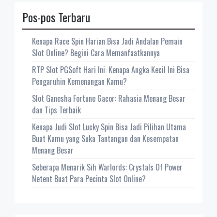
Pos-pos Terbaru
Kenapa Race Spin Harian Bisa Jadi Andalan Pemain
Slot Online? Begini Cara Memanfaatkannya
RTP Slot PGSoft Hari Ini: Kenapa Angka Kecil Ini Bisa
Pengaruhin Kemenangan Kamu?
Slot Ganesha Fortune Gacor: Rahasia Menang Besar
dan Tips Terbaik
Kenapa Judi Slot Lucky Spin Bisa Jadi Pilihan Utama
Buat Kamu yang Suka Tantangan dan Kesempatan
Menang Besar
Seberapa Menarik Sih Warlords: Crystals Of Power
Netent Buat Para Pecinta Slot Online?