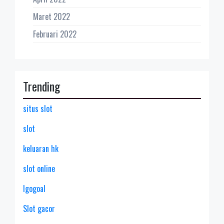
Maret 2022
Februari 2022
Trending
situs slot
slot
keluaran hk
slot online
lgogoal
Slot gacor