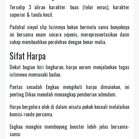
Terselip 3 aliran karakter: buas (telur emas), karakter
superior & tanda kecil.
Padahal sinyal slip lazimnya bukan bermutu sama banyaknya
ini bersama enam secara sejenis, merepresentasikan daim
cakap membuahkan perolehan dengan benar mulia.
Sifat Harpa
Dekat bagian kiri lingkaran, harpa aurum menjalankan tugas
istimewa memasuki badan.
Pantas sesudah Engkau mengikuti harpa dimainkan, ini
penting Dikau menelah menangkap pemberian adendum.
Harpa bergelora elok di dalam wisata pokok kecuali melalaikan
komisi ronde percuma.
Engkau mungkin memboyong booster lebih jelas bersama-
sama: