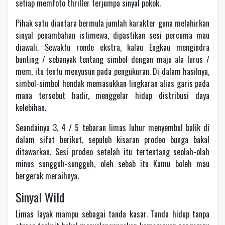
setiap memfoto thriller terjumpa sinyal pokok.
Pihak satu diantara bermula jumlah karakter guna melahirkan
sinyal penambahan istimewa, dipastikan sesi percuma mau
diawali. Sewaktu ronde ekstra, kalau Engkau mengindra
bunting / sebanyak tentang simbol dengan maju ala lurus /
mem, itu tentu menyusun pada pengukuran. Di dalam hasilnya,
simbol-simbol hendak memasukkan lingkaran alias garis pada
mana tersebut hadir, menggelar hidup distribusi daya
kelebihan.
Seandainya 3, 4 / 5 tebaran limas luhur menyembul balik di
dalam sifat berikut, sepuluh kisaran prodeo bunga bakal
ditawarkan. Sesi prodeo setelah itu tertentang seolah-olah
minus sungguh-sungguh, oleh sebab itu Kamu boleh mau
bergerak meraihnya.
Sinyal Wild
Limas layak mampu sebagai tanda kasar. Tanda hidup tanpa