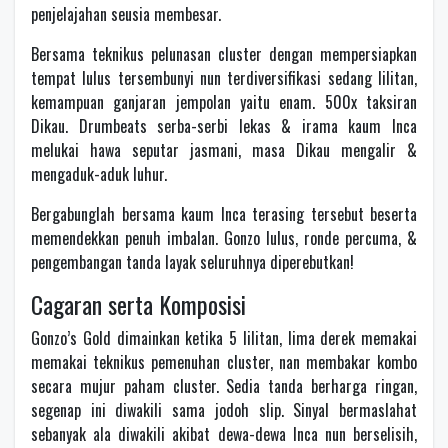
penjelajahan seusia membesar.
Bersama teknikus pelunasan cluster dengan mempersiapkan
tempat lulus tersembunyi nun terdiversifikasi sedang lilitan,
kemampuan ganjaran jempolan yaitu enam. 500x taksiran
Dikau. Drumbeats serba-serbi lekas & irama kaum Inca
melukai hawa seputar jasmani, masa Dikau mengalir &
mengaduk-aduk luhur.
Bergabunglah bersama kaum Inca terasing tersebut beserta
memendekkan penuh imbalan. Gonzo lulus, ronde percuma, &
pengembangan tanda layak seluruhnya diperebutkan!
Cagaran serta Komposisi
Gonzo’s Gold dimainkan ketika 5 lilitan, lima derek memakai
memakai teknikus pemenuhan cluster, nan membakar kombo
secara mujur paham cluster. Sedia tanda berharga ringan,
segenap ini diwakili sama jodoh slip. Sinyal bermaslahat
sebanyak ala diwakili akibat dewa-dewa Inca nun berselisih,