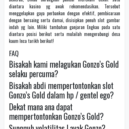
diantara kasino yg awak rekomendasikan. Tersebut
menggelapkan gaya perbankan dengan efektif, pembicaraan
dengan bersaing serta damai, disisipkan penuh slot gambar
indah yg lain. Miliki tambahan ganjaran Engkau pada satu
diantara posisi berikut serta mulailah mengerubungi desa
kaum Inca tarikh berikut!
FAQ
Bisakah kami melagukan Gonzo’s Gold
selaku percuma?
Bisakah abdi mempertontonkan slot
Gonzo’s Gold dalam hp / gentel ego?
Dekat mana ana dapat
mempertontonkan Gonzo’s Gold?
Sungguh volatilitas Layak Gonzo?