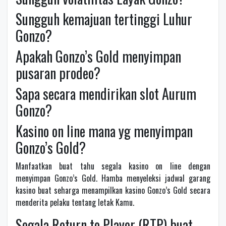
Sungguh kemajuan tertinggi Luhur
Gonzo?
Apakah Gonzo’s Gold menyimpan
pusaran prodeo?
Sapa secara mendirikan slot Aurum
Gonzo?
Kasino on line mana yg menyimpan
Gonzo’s Gold?
Manfaatkan buat tahu segala kasino on line dengan
menyimpan Gonzo’s Gold. Hamba menyeleksi jadwal garang
kasino buat seharga menampilkan kasino Gonzo’s Gold secara
menderita pelaku tentang letak Kamu.
Segala Return to Player (RTP) buat