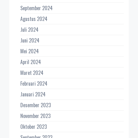
September 2024
Agustus 2024
Juli 2024
Juni 2024
Mei 2024
April 2024
Maret 2024
Februari 2024
Januari 2024
Desember 2023
November 2023
Oktober 2023
September 2023