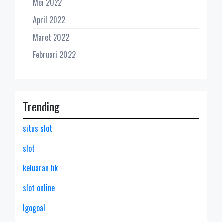
Mei 2022
April 2022
Maret 2022
Februari 2022
Trending
situs slot
slot
keluaran hk
slot online
lgogoal