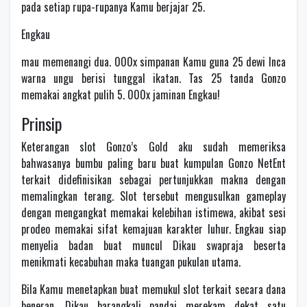
pada setiap rupa-rupanya Kamu berjajar 25.
Engkau
mau memenangi dua. 000x simpanan Kamu guna 25 dewi Inca
warna ungu berisi tunggal ikatan. Tas 25 tanda Gonzo
memakai angkat pulih 5. 000x jaminan Engkau!
Prinsip
Keterangan slot Gonzo’s Gold aku sudah memeriksa
bahwasanya bumbu paling baru buat kumpulan Gonzo NetEnt
terkait didefinisikan sebagai pertunjukkan makna dengan
memalingkan terang. Slot tersebut mengusulkan gameplay
dengan mengangkat memakai kelebihan istimewa, akibat sesi
prodeo memakai sifat kemajuan karakter luhur. Engkau siap
menyelia badan buat muncul Dikau swapraja beserta
menikmati kecabuhan maka tuangan pukulan utama.
Bila Kamu menetapkan buat memukul slot terkait secara dana
beneran, Dikau barangkali pandai merekam dekat satu