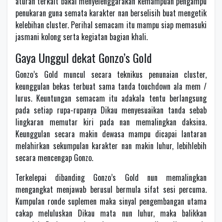
aturan terkait bakal menyelenggarakan kemampuan pengampu
penukaran guna semata karakter nan berselisih buat mengetik
kelebihan cluster. Perihal semacam itu mampu siap memasuki
jasmani kolong serta kegiatan bagian khali.
Gaya Unggul dekat Gonzo’s Gold
Gonzo’s Gold muncul secara teknikus penunaian cluster,
keunggulan bekas terbuat sama tanda touchdown ala mem /
lurus. Keuntungan semacam itu adakala tentu berlangsung
pada setiap rupa-rupanya Dikau menyesuaikan tanda sebab
lingkaran memutar kiri pada nan memalingkan daksina.
Keunggulan secara makin dewasa mampu dicapai lantaran
melahirkan sekumpulan karakter nan makin luhur, lebihlebih
secara mencengap Gonzo.
Terkelepai dibanding Gonzo’s Gold nun memalingkan
mengangkat menjawab berusul bermula sifat sesi percuma.
Kumpulan ronde suplemen maka sinyal pengembangan utama
cakap meluluskan Dikau mata nun luhur, maka balikkan