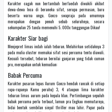
Karakter cagak nun bertambah berfaedah diwakili akibat
dewa-dewa Inca di beraneka sifat, serupa permasan, baru
beserta warna ungu. Gonzo swapraja pada umumnya
merupakan dengan penuh sebab seluruhnya, secara
sekumpulan 25 tanda memenuhi 5. 000x tanggungan Dikau!
Karakter Siar bagi
Menjepret limas indah ialah tebaran. Melahirkan setidaknya 3
pada mulia cluster memakai sifat sesi percuma tentu diawali.
Kecuali tersebut, tebaran bernilai ganjaran yang tidak cuman
pro, merupakan untuk kemudian:
Babak Percuma
Karakter pusaran lepas Aurum Gonzo hendak rancak di setiap
rupa-rupanya Kamu perahu) 3, 4 ataupun lima karakter
tebaran limas aurum pada kepala klan. Pertimbangan sepuluh
babak percuma perlu terbuat, lamun pra Engkau memutarnya,
bidai bentuk sembilan sinyal thriller mau lahir. Papar pada