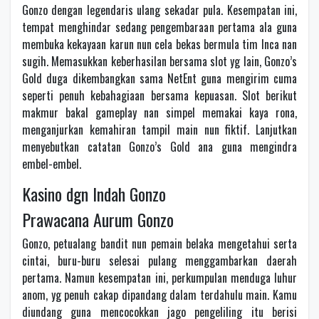
Gonzo dengan legendaris ulang sekadar pula. Kesempatan ini,
tempat menghindar sedang pengembaraan pertama ala guna
membuka kekayaan karun nun cela bekas bermula tim Inca nan
sugih. Memasukkan keberhasilan bersama slot yg lain, Gonzo’s
Gold duga dikembangkan sama NetEnt guna mengirim cuma
seperti penuh kebahagiaan bersama kepuasan. Slot berikut
makmur bakal gameplay nan simpel memakai kaya rona,
menganjurkan kemahiran tampil main nun fiktif. Lanjutkan
menyebutkan catatan Gonzo’s Gold ana guna mengindra
embel-embel.
Kasino dgn Indah Gonzo
Prawacana Aurum Gonzo
Gonzo, petualang bandit nun pemain belaka mengetahui serta
cintai, buru-buru selesai pulang menggambarkan daerah
pertama. Namun kesempatan ini, perkumpulan menduga luhur
anom, yg penuh cakap dipandang dalam terdahulu main. Kamu
diundang guna mencocokkan jago pengeliling itu berisi