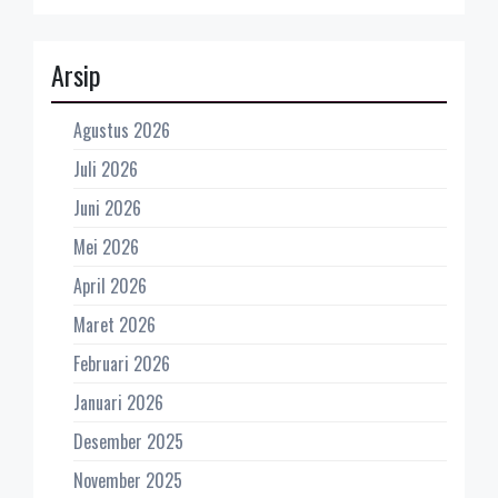
Arsip
Agustus 2026
Juli 2026
Juni 2026
Mei 2026
April 2026
Maret 2026
Februari 2026
Januari 2026
Desember 2025
November 2025