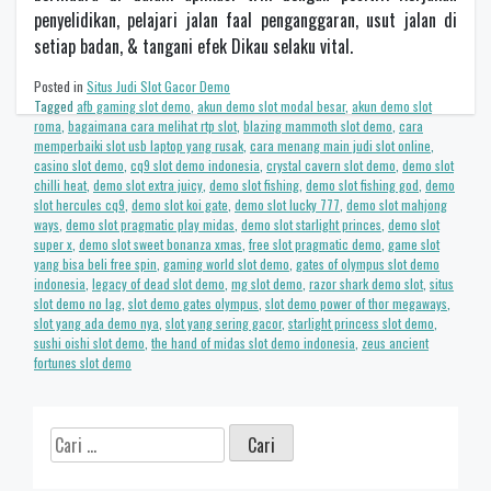
penyelidikan, pelajari jalan faal penganggaran, usut jalan di
setiap badan, & tangani efek Dikau selaku vital.
Posted in
Situs Judi Slot Gacor Demo
Tagged
afb gaming slot demo
,
akun demo slot modal besar
,
akun demo slot
roma
,
bagaimana cara melihat rtp slot
,
blazing mammoth slot demo
,
cara
memperbaiki slot usb laptop yang rusak
,
cara menang main judi slot online
,
casino slot demo
,
cq9 slot demo indonesia
,
crystal cavern slot demo
,
demo slot
chilli heat
,
demo slot extra juicy
,
demo slot fishing
,
demo slot fishing god
,
demo
slot hercules cq9
,
demo slot koi gate
,
demo slot lucky 777
,
demo slot mahjong
ways
,
demo slot pragmatic play midas
,
demo slot starlight princes
,
demo slot
super x
,
demo slot sweet bonanza xmas
,
free slot pragmatic demo
,
game slot
yang bisa beli free spin
,
gaming world slot demo
,
gates of olympus slot demo
indonesia
,
legacy of dead slot demo
,
mg slot demo
,
razor shark demo slot
,
situs
slot demo no lag
,
slot demo gates olympus
,
slot demo power of thor megaways
,
slot yang ada demo nya
,
slot yang sering gacor
,
starlight princess slot demo
,
sushi oishi slot demo
,
the hand of midas slot demo indonesia
,
zeus ancient
fortunes slot demo
Cari
untuk: