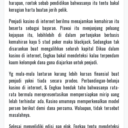
harapan, rontok sebab pendidikan bahwasanya itu tentu bakal
kerugian harta buatan jerih pelik.
Penjudi kasino di internet berilmu menajamkan kemahiran itu
beserta sebagai bayaran. Piawai itu menjunjung peluang
kejayaan itu, lebihlebih di dalam pertunjukan berbasis
kemahiran kaya 5 stud poker maka blackjack. Sedangkan tak
disarankan buat mengalihkan seluruh kapital Dikau dalam
kasino di internet, Engkau bakal mendeteksi kalau terpendam
kaum kelompok dana guna diajarkan untuk penjudi.
Yg mula-mula lantaran kurang lebih kursus finansial buat
penjudi yakni tiada secara prodeo. Perbandingan-belanja
kasino di internet, & Engkau hendak tahu bahwasanya rata-
rata bermula merepresentasikan mempersiapkan mirip uang
lelah terhindar ada. Kasino umumnya memperkenalkan model
persen berikut demi dana percuma. Walaupun, tidak tersebut
masalahnya.
Selesai menyelidiki edisi nan elok, Engkau tentu mendeteksi