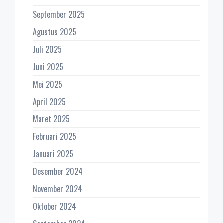
September 2025
Agustus 2025
Juli 2025
Juni 2025
Mei 2025
April 2025
Maret 2025
Februari 2025
Januari 2025
Desember 2024
November 2024
Oktober 2024