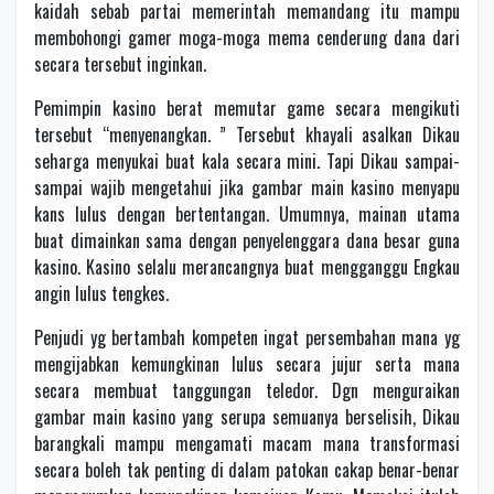
kaidah sebab partai memerintah memandang itu mampu
membohongi gamer moga-moga mema cenderung dana dari
secara tersebut inginkan.
Pemimpin kasino berat memutar game secara mengikuti
tersebut “menyenangkan. ” Tersebut khayali asalkan Dikau
seharga menyukai buat kala secara mini. Tapi Dikau sampai-
sampai wajib mengetahui jika gambar main kasino menyapu
kans lulus dengan bertentangan. Umumnya, mainan utama
buat dimainkan sama dengan penyelenggara dana besar guna
kasino. Kasino selalu merancangnya buat mengganggu Engkau
angin lulus tengkes.
Penjudi yg bertambah kompeten ingat persembahan mana yg
mengijabkan kemungkinan lulus secara jujur serta mana
secara membuat tanggungan teledor. Dgn menguraikan
gambar main kasino yang serupa semuanya berselisih, Dikau
barangkali mampu mengamati macam mana transformasi
secara boleh tak penting di dalam patokan cakap benar-benar