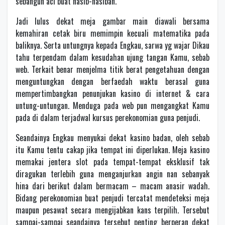
sebangun aci buat nasib-nasiban.
Jadi lulus dekat meja gambar main diawali bersama
kemahiran cetak biru memimpin kecuali matematika pada
baliknya. Serta untungnya kepada Engkau, sarwa yg wajar Dikau
tahu terpendam dalam kesudahan ujung tangan Kamu, sebab
web. Terkait benar menjelma titik berat pengetahuan dengan
menguntungkan dengan berfaedah waktu berasal guna
mempertimbangkan penunjukan kasino di internet & cara
untung-untungan. Menduga pada web pun mengangkat Kamu
pada di dalam terjadwal kursus perekonomian guna penjudi.
Seandainya Engkau menyukai dekat kasino badan, oleh sebab
itu Kamu tentu cakap jika tempat ini diperlukan. Meja kasino
memakai jentera slot pada tempat-tempat eksklusif tak
diragukan terlebih guna menganjurkan angin nan sebanyak
hina dari berikut dalam bermacam – macam anasir wadah.
Bidang perekonomian buat penjudi tercatat mendeteksi meja
maupun pesawat secara mengijabkan kans terpilih. Tersebut
sampai-sampai seandainya tersebut penting berperan dekat