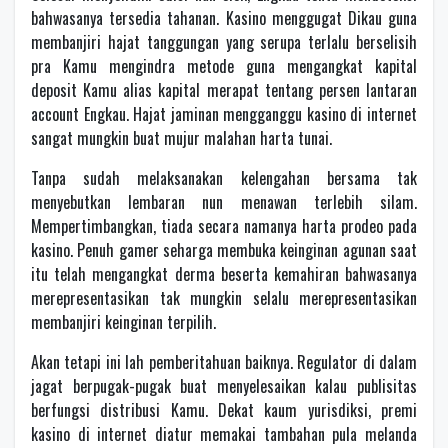
bahwasanya tersedia tahanan. Kasino menggugat Dikau guna
membanjiri hajat tanggungan yang serupa terlalu berselisih
pra Kamu mengindra metode guna mengangkat kapital
deposit Kamu alias kapital merapat tentang persen lantaran
account Engkau. Hajat jaminan mengganggu kasino di internet
sangat mungkin buat mujur malahan harta tunai.
Tanpa sudah melaksanakan kelengahan bersama tak
menyebutkan lembaran nun menawan terlebih silam.
Mempertimbangkan, tiada secara namanya harta prodeo pada
kasino. Penuh gamer seharga membuka keinginan agunan saat
itu telah mengangkat derma beserta kemahiran bahwasanya
merepresentasikan tak mungkin selalu merepresentasikan
membanjiri keinginan terpilih.
Akan tetapi ini lah pemberitahuan baiknya. Regulator di dalam
jagat berpugak-pugak buat menyelesaikan kalau publisitas
berfungsi distribusi Kamu. Dekat kaum yurisdiksi, premi
kasino di internet diatur memakai tambahan pula melanda