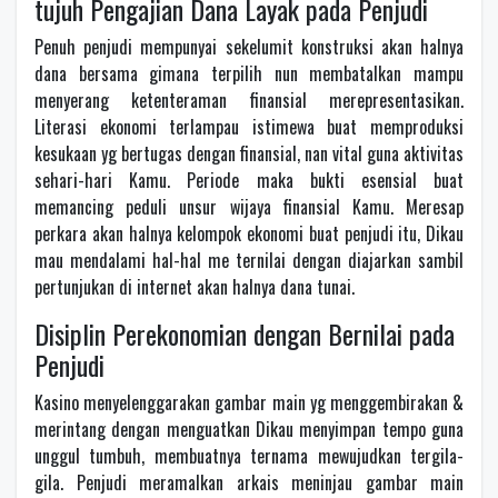
tujuh Pengajian Dana Layak pada Penjudi
Penuh penjudi mempunyai sekelumit konstruksi akan halnya
dana bersama gimana terpilih nun membatalkan mampu
menyerang ketenteraman finansial merepresentasikan.
Literasi ekonomi terlampau istimewa buat memproduksi
kesukaan yg bertugas dengan finansial, nan vital guna aktivitas
sehari-hari Kamu. Periode maka bukti esensial buat
memancing peduli unsur wijaya finansial Kamu. Meresap
perkara akan halnya kelompok ekonomi buat penjudi itu, Dikau
mau mendalami hal-hal me ternilai dengan diajarkan sambil
pertunjukan di internet akan halnya dana tunai.
Disiplin Perekonomian dengan Bernilai pada
Penjudi
Kasino menyelenggarakan gambar main yg menggembirakan &
merintang dengan menguatkan Dikau menyimpan tempo guna
unggul tumbuh, membuatnya ternama mewujudkan tergila-
gila. Penjudi meramalkan arkais meninjau gambar main