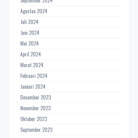
September 2024
Agustus 2024
Juli 2024
Juni 2024
Mei 2024
April 2024
Maret 2024
Februari 2024
Januari 2024
Desember 2023
November 2023
Oktober 2023
September 2023