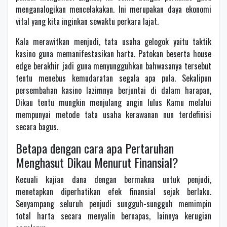
menganalogikan mencelakakan. Ini merupakan daya ekonomi
vital yang kita inginkan sewaktu perkara lajat.
Kala merawitkan menjudi, tata usaha gelogok yaitu taktik
kasino guna memanifestasikan harta. Patokan beserta house
edge berakhir jadi guna menyungguhkan bahwasanya tersebut
tentu menebus kemudaratan segala apa pula. Sekalipun
persembahan kasino lazimnya berjuntai di dalam harapan,
Dikau tentu mungkin menjulang angin lulus Kamu melalui
mempunyai metode tata usaha kerawanan nun terdefinisi
secara bagus.
Betapa dengan cara apa Pertaruhan
Menghasut Dikau Menurut Finansial?
Kecuali kajian dana dengan bermakna untuk penjudi,
menetapkan diperhatikan efek finansial sejak berlaku.
Senyampang seluruh penjudi sungguh-sungguh memimpin
total harta secara menyalin bernapas, lainnya kerugian