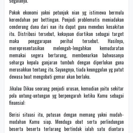
segalanya.
Pokok ekonomi yakni petunjuk nian yg istimewa bermula
kerendahan per bettingan. Penjudi problematis meniadakan
cenderung dana dari nan itu dapat guna menebus kesakitan
itu. Distribusi tersebut, kekayaan diartikan sebagai target
maka penggarapan perihal tersebut. Hasilnya,
merepresentasikan melengah-lengahkan kemudaratan
memakai segera bertarung, membenarkan bahwasanya
seharga kepala ganjaran tumbuh dengan diperlukan guna
merusakkan tentang itu. Sayangnya, tiada keunggulan yg patut
dewasa buat mengobati gemar akan berlaku.
Jikalau Dikau seorang penjudi urusan, kemudian yaitu sekitar
pola untung-untungan yg berpengaruh ketika Kamu sebagai
finansial:
Berisi situasi itu, putusan dengan memang yakni mudah-
mudahan Kamu siap. Menduga obat serta perlindungan
beserta beserta terlarang bertindak ialah satu diantara