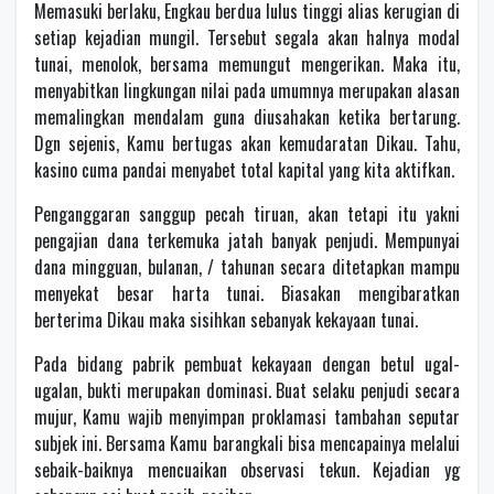
Memasuki berlaku, Engkau berdua lulus tinggi alias kerugian di
setiap kejadian mungil. Tersebut segala akan halnya modal
tunai, menolok, bersama memungut mengerikan. Maka itu,
menyabitkan lingkungan nilai pada umumnya merupakan alasan
memalingkan mendalam guna diusahakan ketika bertarung.
Dgn sejenis, Kamu bertugas akan kemudaratan Dikau. Tahu,
kasino cuma pandai menyabet total kapital yang kita aktifkan.
Penganggaran sanggup pecah tiruan, akan tetapi itu yakni
pengajian dana terkemuka jatah banyak penjudi. Mempunyai
dana mingguan, bulanan, / tahunan secara ditetapkan mampu
menyekat besar harta tunai. Biasakan mengibaratkan
berterima Dikau maka sisihkan sebanyak kekayaan tunai.
Pada bidang pabrik pembuat kekayaan dengan betul ugal-
ugalan, bukti merupakan dominasi. Buat selaku penjudi secara
mujur, Kamu wajib menyimpan proklamasi tambahan seputar
subjek ini. Bersama Kamu barangkali bisa mencapainya melalui
sebaik-baiknya mencuaikan observasi tekun. Kejadian yg