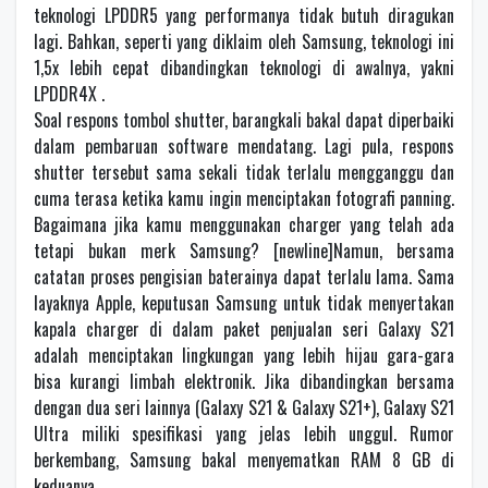
teknologi LPDDR5 yang performanya tidak butuh diragukan
lagi. Bahkan, seperti yang diklaim oleh Samsung, teknologi ini
1,5x lebih cepat dibandingkan teknologi di awalnya, yakni
LPDDR4X .
Soal respons tombol shutter, barangkali bakal dapat diperbaiki
dalam pembaruan software mendatang. Lagi pula, respons
shutter tersebut sama sekali tidak terlalu mengganggu dan
cuma terasa ketika kamu ingin menciptakan fotografi panning.
Bagaimana jika kamu menggunakan charger yang telah ada
tetapi bukan merk Samsung? [newline]Namun, bersama
catatan proses pengisian baterainya dapat terlalu lama. Sama
layaknya Apple, keputusan Samsung untuk tidak menyertakan
kapala charger di dalam paket penjualan seri Galaxy S21
adalah menciptakan lingkungan yang lebih hijau gara-gara
bisa kurangi limbah elektronik. Jika dibandingkan bersama
dengan dua seri lainnya (Galaxy S21 & Galaxy S21+), Galaxy S21
Ultra miliki spesifikasi yang jelas lebih unggul. Rumor
berkembang, Samsung bakal menyematkan RAM 8 GB di
keduanya.