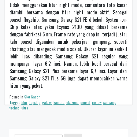
tidak menggunakan fitur night mode, sementara foto kanan
diambil bersama dengan fitur night mode aktif. Sebagai
ponsel flagship, Samsung Galaxy S21 FE dibekali System-on-
Chip kelas atas yakni Exynos 2100 yang dibuat bersama
dengan fabrikasi 5 nm. Frame rate yang drop ini terjadi justru
kala ponsel digunakan untuk pekerjaan gampang, seperti
chatting atau mengecek media sosial. Ukuran layar ini sedikit
lebih luas dibanding Samsung Galaxy S21 reguler yang
mempunyai layar 6,2 inci. Namun, lebih kecil berasal dari
Samsung Galaxy S21 Plus bersama layar 6,7 inci. Layar dari
Samsung Galaxy S21 Plus 5G juga dapat membuahkan warna
hitam yang pekat.
Posted in
Slot Gacor
Tagged
fitur
,
flagship
,
galaxy
,
kamera
,
okezone
,
ponsel
,
review
,
samsung
,
techno
,
ultra