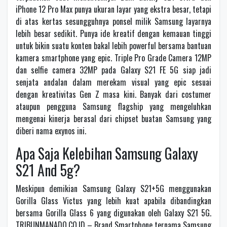
iPhone 12 Pro Max punya ukuran layar yang ekstra besar, tetapi
di atas kertas sesungguhnya ponsel milik Samsung layarnya
lebih besar sedikit. Punya ide kreatif dengan kemauan tinggi
untuk bikin suatu konten bakal lebih powerful bersama bantuan
kamera smartphone yang epic. Triple Pro Grade Camera 12MP
dan selfie camera 32MP pada Galaxy S21 FE 5G siap jadi
senjata andalan dalam merekam visual yang epic sesuai
dengan kreativitas Gen Z masa kini. Banyak dari costumer
ataupun pengguna Samsung flagship yang mengeluhkan
mengenai kinerja berasal dari chipset buatan Samsung yang
diberi nama exynos ini.
Apa Saja Kelebihan Samsung Galaxy
S21 And 5g?
Meskipun demikian Samsung Galaxy S21+5G menggunakan
Gorilla Glass Victus yang lebih kuat apabila dibandingkan
bersama Gorilla Glass 6 yang digunakan oleh Galaxy S21 5G.
TRIBUNMANADO.CO.ID – Brand Smartphone ternama Samsung