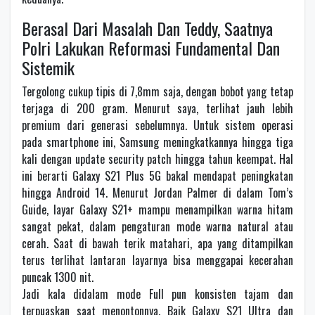
Berasal Dari Masalah Dan Teddy, Saatnya
Polri Lakukan Reformasi Fundamental Dan
Sistemik
Tergolong cukup tipis di 7,8mm saja, dengan bobot yang tetap
terjaga di 200 gram. Menurut saya, terlihat jauh lebih
premium dari generasi sebelumnya. Untuk sistem operasi
pada smartphone ini, Samsung meningkatkannya hingga tiga
kali dengan update security patch hingga tahun keempat. Hal
ini berarti Galaxy S21 Plus 5G bakal mendapat peningkatan
hingga Android 14. Menurut Jordan Palmer di dalam Tom’s
Guide, layar Galaxy S21+ mampu menampilkan warna hitam
sangat pekat, dalam pengaturan mode warna natural atau
cerah. Saat di bawah terik matahari, apa yang ditampilkan
terus terlihat lantaran layarnya bisa menggapai kecerahan
puncak 1300 nit.
Jadi kala didalam mode Full pun konsisten tajam dan
terpuaskan saat menontonnya. Baik Galaxy S21 Ultra dan