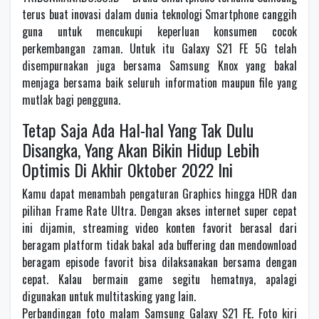
terus buat inovasi dalam dunia teknologi Smartphone canggih
guna untuk mencukupi keperluan konsumen cocok
perkembangan zaman. Untuk itu Galaxy S21 FE 5G telah
disempurnakan juga bersama Samsung Knox yang bakal
menjaga bersama baik seluruh information maupun file yang
mutlak bagi pengguna.
Tetap Saja Ada Hal-hal Yang Tak Dulu
Disangka, Yang Akan Bikin Hidup Lebih
Optimis Di Akhir Oktober 2022 Ini
Kamu dapat menambah pengaturan Graphics hingga HDR dan
pilihan Frame Rate Ultra. Dengan akses internet super cepat
ini dijamin, streaming video konten favorit berasal dari
beragam platform tidak bakal ada buffering dan mendownload
beragam episode favorit bisa dilaksanakan bersama dengan
cepat. Kalau bermain game segitu hematnya, apalagi
digunakan untuk multitasking yang lain.
Perbandingan foto malam Samsung Galaxy S21 FE. Foto kiri