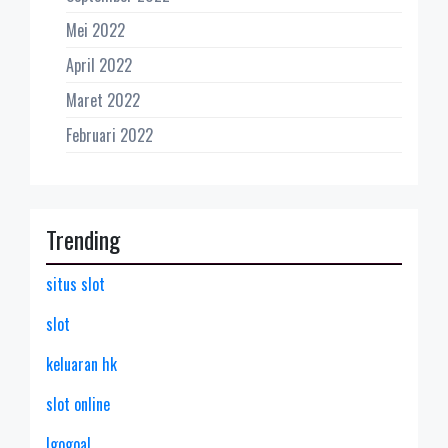
Mei 2022
April 2022
Maret 2022
Februari 2022
Trending
situs slot
slot
keluaran hk
slot online
lgogoal