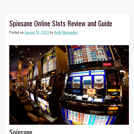
Spinsane Online Slots Review and Guide
Posted on
Januari 10, 2023
by
Keith Hernandez
Spinsane