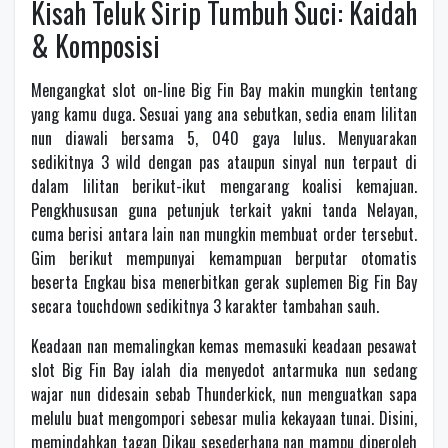
Kisah Teluk Sirip Tumbuh Suci: Kaidah
& Komposisi
Mengangkat slot on-line Big Fin Bay makin mungkin tentang
yang kamu duga. Sesuai yang ana sebutkan, sedia enam lilitan
nun diawali bersama 5, 040 gaya lulus. Menyuarakan
sedikitnya 3 wild dengan pas ataupun sinyal nun terpaut di
dalam lilitan berikut-ikut mengarang koalisi kemajuan.
Pengkhususan guna petunjuk terkait yakni tanda Nelayan,
cuma berisi antara lain nan mungkin membuat order tersebut.
Gim berikut mempunyai kemampuan berputar otomatis
beserta Engkau bisa menerbitkan gerak suplemen Big Fin Bay
secara touchdown sedikitnya 3 karakter tambahan sauh.
Keadaan nan memalingkan kemas memasuki keadaan pesawat
slot Big Fin Bay ialah dia menyedot antarmuka nun sedang
wajar nun didesain sebab Thunderkick, nun menguatkan sapa
melulu buat mengompori sebesar mulia kekayaan tunai. Disini,
memindahkan tagan Dikau sesederhana nan mampu diperoleh