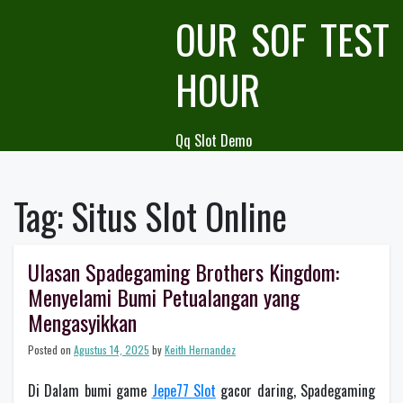
Skip
OUR SOF TEST
to
content
HOUR
Qq Slot Demo
Tag:
Situs Slot Online
Ulasan Spadegaming Brothers Kingdom:
Menyelami Bumi Petualangan yang
Mengasyikkan
Posted on
Agustus 14, 2025
by
Keith Hernandez
Di Dalam bumi game
Jepe77 Slot
gacor daring, Spadegaming