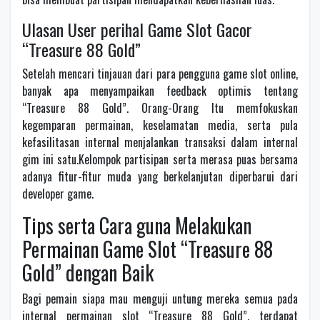
Ulasan User perihal Game Slot Gacor
“Treasure 88 Gold”
Setelah mencari tinjauan dari para pengguna game slot online,
banyak apa menyampaikan feedback optimis tentang
“Treasure 88 Gold”. Orang-Orang Itu memfokuskan
kegemparan permainan, keselamatan media, serta pula
kefasilitasan internal menjalankan transaksi dalam internal
gim ini satu.Kelompok partisipan serta merasa puas bersama
adanya fitur-fitur muda yang berkelanjutan diperbarui dari
developer game.
Tips serta Cara guna Melakukan
Permainan Game Slot “Treasure 88
Gold” dengan Baik
Bagi pemain siapa mau menguji untung mereka semua pada
internal permainan slot “Treasure 88 Gold”, terdapat