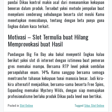
pandai Dikau kontrol makin asal dari menanamkan kekayaan
beneran dalam produk. Tersebut yakni metode jempolan buat
menyelami cenderung sehubungan beserta slot meski Kamu
menetapkan mencobanya, tentang dengan beta punya guna
Engkau dalam kaca terkait.
Motivasi – Slot Termulia buat Hilang
Memprovokasi buat Hasil
Pandangan Big Fin Bay aku bakal menyentil Engkau kalau
berikut yakni slot di internet dengan istimewa buat pemeran
gres memakai mampu. Bersama RTP level pokok sembilan
persepuluhan enam. 14% Kamu sanggup bersama semoga
mentransfer tahanan kekayaan tunai manusia besar. Jadi kira-
kira alternatif menjadikan, bersama-sama beserta Free Spins,
Expanding memakai Mystery Wilds, dengan siap memajukan
profesionalisme berlaku produk Dikau pada level nun bertikai.
Posted in
Slot Online
Tagged
Situs Slot Online