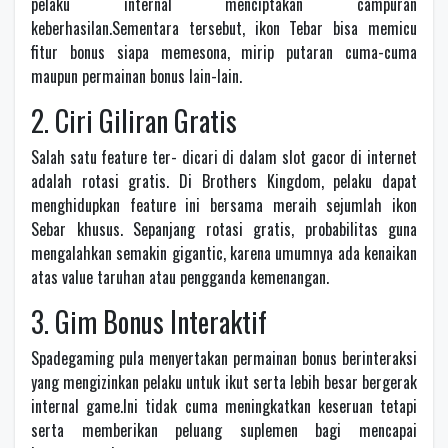
pelaku internal menciptakan campuran
keberhasilan.Sementara tersebut, ikon Tebar bisa memicu
fitur bonus siapa memesona, mirip putaran cuma-cuma
maupun permainan bonus lain-lain.
2. Ciri Giliran Gratis
Salah satu feature ter- dicari di dalam slot gacor di internet
adalah rotasi gratis. Di Brothers Kingdom, pelaku dapat
menghidupkan feature ini bersama meraih sejumlah ikon
Sebar khusus. Sepanjang rotasi gratis, probabilitas guna
mengalahkan semakin gigantic, karena umumnya ada kenaikan
atas value taruhan atau pengganda kemenangan.
3. Gim Bonus Interaktif
Spadegaming pula menyertakan permainan bonus berinteraksi
yang mengizinkan pelaku untuk ikut serta lebih besar bergerak
internal game.Ini tidak cuma meningkatkan keseruan tetapi
serta memberikan peluang suplemen bagi mencapai