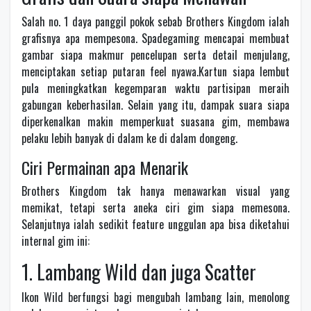
Salah no. 1 daya panggil pokok sebab Brothers Kingdom ialah
grafisnya apa mempesona. Spadegaming mencapai membuat
gambar siapa makmur pencelupan serta detail menjulang,
menciptakan setiap putaran feel nyawa.Kartun siapa lembut
pula meningkatkan kegemparan waktu partisipan meraih
gabungan keberhasilan. Selain yang itu, dampak suara siapa
diperkenalkan makin memperkuat suasana gim, membawa
pelaku lebih banyak di dalam ke di dalam dongeng.
Ciri Permainan apa Menarik
Brothers Kingdom tak hanya menawarkan visual yang
memikat, tetapi serta aneka ciri gim siapa memesona.
Selanjutnya ialah sedikit feature unggulan apa bisa diketahui
internal gim ini:
1. Lambang Wild dan juga Scatter
Ikon Wild berfungsi bagi mengubah lambang lain, menolong