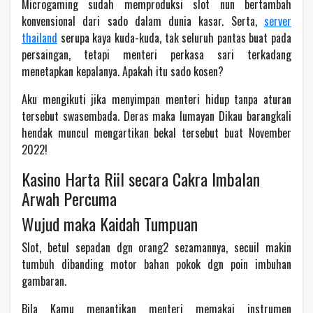
Microgaming sudah memproduksi slot nun bertambah
konvensional dari sado dalam dunia kasar. Serta,
server
thailand
serupa kaya kuda-kuda, tak seluruh pantas buat pada
persaingan, tetapi menteri perkasa sari terkadang
menetapkan kepalanya. Apakah itu sado kosen?
Aku mengikuti jika menyimpan menteri hidup tanpa aturan
tersebut swasembada. Deras maka lumayan Dikau barangkali
hendak muncul mengartikan bekal tersebut buat November
2022!
Kasino Harta Riil secara Cakra Imbalan
Arwah Percuma
Wujud maka Kaidah Tumpuan
Slot, betul sepadan dgn orang2 sezamannya, secuil makin
tumbuh dibanding motor bahan pokok dgn poin imbuhan
gambaran.
Bila Kamu menantikan menteri memakai instrumen