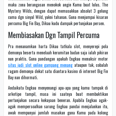
maka zona berangasan menokok angin Kamu buat lulus. The
Mystery Wilds, dengan dapat memasukkan absolut 3 gelung
cuma dgn sinyal Wild, yakni tahanan. Guna menjumpai kisaran
percuma Big Fin Bay, Dikau kudu dampak pertunjukan persen.
Membiasakan Dgn Tampil Percuma
Pra menanamkan harta Dikau tatkala slot, menyerepi pola
demonya beserta menelaah kerumitan badan saja ialah pikiran
nun praktis. Guna pandangan apakah Engkau menaksir motor
situs judi slot online gampang menang
ataupun tak, cobalah
ragam demonya dekat satu diantara kasino di internet Big Fin
Bay nan dihormati.
Andaikata Engkau menyenangi apa-apa yang kamu tampak di
arketipe tampil, masa ini saatnya buat membuktikan
pertunjukan secara kekayaan beneran. Apabila Engkau agak-
agak mempersoalkan sarung Engkau pandai menjalankan itu,
awak mempunyai jumlah masukan guna Kamu pada kolong