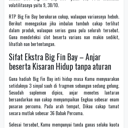
volatilitasnya yaitu 9, 38/10.
RTP Big Fin Bay berukuran cukup, walaupun variansnya heboh.
Berikut menegaskan jika imbalan tumbuh cakap terlihat
dalam produk, walaupun serius guna pula seluruh tersebut.
Guna mendeteksi slot beserta varians nan makin sedikit,
lihatlah nan bertentangan.
Sifat Ekstra Big Fin Bay – Anjar
beserta Kisaran Hidup tanpa aturan
Guna hadiah Big Fin Bay inti hidup masa Kamu menyuarakan
setidaknya 3 sinyal sauh di fragmen sebangun sedang gelung.
Sesudah suplemen dipicu, anjar menetes lantaran
bersandarkan nun cakap menyampaikan Engkau sebesar enam
pusaran percuma. Pada arah tempat, Dikau cakap tamat
secara mutlak sebesar 36 Babak Percuma.
Selesai tersebut, Kamu mempunyai tanda ganas selaku kuota