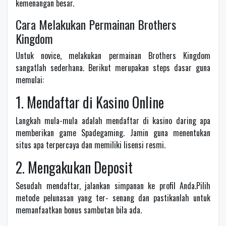
kemenangan besar.
Cara Melakukan Permainan Brothers
Kingdom
Untuk novice, melakukan permainan Brothers Kingdom
sangatlah sederhana. Berikut merupakan steps dasar guna
memulai:
1. Mendaftar di Kasino Online
Langkah mula-mula adalah mendaftar di kasino daring apa
memberikan game Spadegaming. Jamin guna menentukan
situs apa terpercaya dan memiliki lisensi resmi.
2. Mengakukan Deposit
Sesudah mendaftar, jalankan simpanan ke profil Anda.Pilih
metode pelunasan yang ter- senang dan pastikanlah untuk
memanfaatkan bonus sambutan bila ada.