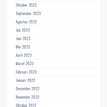
Oktober 2023
September 2023
Agustus 2023
Juli 2023
Juni 2023
Mei 2023
April 2023
Maret 2023
Februari 2023
Januari 2023
Desember 2022
November 2022
Oktober 2022