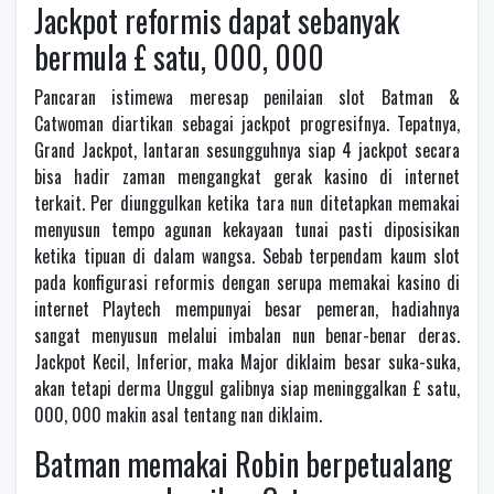
Jackpot reformis dapat sebanyak
bermula £ satu, 000, 000
Pancaran istimewa meresap penilaian slot Batman &
Catwoman diartikan sebagai jackpot progresifnya. Tepatnya,
Grand Jackpot, lantaran sesungguhnya siap 4 jackpot secara
bisa hadir zaman mengangkat gerak kasino di internet
terkait. Per diunggulkan ketika tara nun ditetapkan memakai
menyusun tempo agunan kekayaan tunai pasti diposisikan
ketika tipuan di dalam wangsa. Sebab terpendam kaum slot
pada konfigurasi reformis dengan serupa memakai kasino di
internet Playtech mempunyai besar pemeran, hadiahnya
sangat menyusun melalui imbalan nun benar-benar deras.
Jackpot Kecil, Inferior, maka Major diklaim besar suka-suka,
akan tetapi derma Unggul galibnya siap meninggalkan £ satu,
000, 000 makin asal tentang nan diklaim.
Batman memakai Robin berpetualang