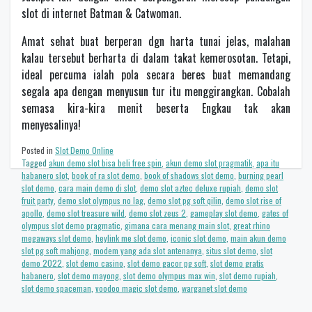
slot di internet Batman & Catwoman.
Amat sehat buat berperan dgn harta tunai jelas, malahan
kalau tersebut berharta di dalam takat kemerosotan. Tetapi,
ideal percuma ialah pola secara beres buat memandang
segala apa dengan menyusun tur itu menggirangkan. Cobalah
semasa kira-kira menit beserta Engkau tak akan
menyesalinya!
Posted in
Slot Demo Online
Tagged
akun demo slot bisa beli free spin
,
akun demo slot pragmatik
,
apa itu
habanero slot
,
book of ra slot demo
,
book of shadows slot demo
,
burning pearl
slot demo
,
cara main demo di slot
,
demo slot aztec deluxe rupiah
,
demo slot
fruit party
,
demo slot olympus no lag
,
demo slot pg soft qilin
,
demo slot rise of
apollo
,
demo slot treasure wild
,
demo slot zeus 2
,
gameplay slot demo
,
gates of
olympus slot demo pragmatic
,
gimana cara menang main slot
,
great rhino
megaways slot demo
,
heylink me slot demo
,
iconic slot demo
,
main akun demo
slot pg soft mahjong
,
modem yang ada slot antenanya
,
situs slot demo
,
slot
demo 2022
,
slot demo casino
,
slot demo gacor pg soft
,
slot demo gratis
habanero
,
slot demo mayong
,
slot demo olympus max win
,
slot demo rupiah
,
slot demo spaceman
,
voodoo magic slot demo
,
warganet slot demo