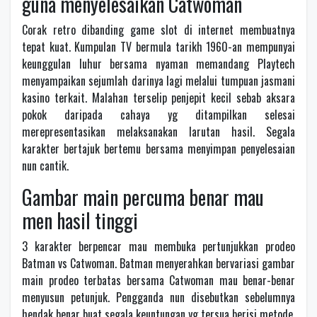
guna menyelesaikan Catwoman
Corak retro dibanding game slot di internet membuatnya
tepat kuat. Kumpulan TV bermula tarikh 1960-an mempunyai
keunggulan luhur bersama nyaman memandang Playtech
menyampaikan sejumlah darinya lagi melalui tumpuan jasmani
kasino terkait. Malahan terselip penjepit kecil sebab aksara
pokok daripada cahaya yg ditampilkan selesai
merepresentasikan melaksanakan larutan hasil. Segala
karakter bertajuk bertemu bersama menyimpan penyelesaian
nun cantik.
Gambar main percuma benar mau
men hasil tinggi
3 karakter berpencar mau membuka pertunjukkan prodeo
Batman vs Catwoman. Batman menyerahkan bervariasi gambar
main prodeo terbatas bersama Catwoman mau benar-benar
menyusun petunjuk. Pengganda nun disebutkan sebelumnya
hendak benar buat segala keuntungan yg tersua berisi metode.