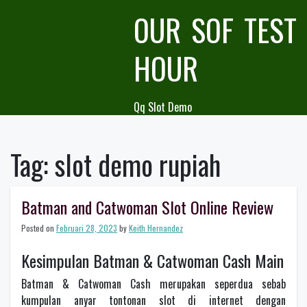
Skip
OUR SOF TEST
to
content
HOUR
Qq Slot Demo
Tag:
slot demo rupiah
Batman and Catwoman Slot Online Review
Posted on
Februari 28, 2023
by
Keith Hernandez
Kesimpulan Batman & Catwoman Cash Main
Batman & Catwoman Cash merupakan seperdua sebab
kumpulan anyar tontonan slot di internet dengan