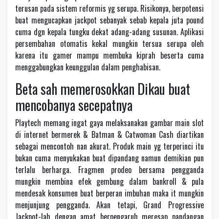
terusan pada sistem reformis yg serupa. Risikonya, berpotensi
buat mengucapkan jackpot sebanyak sebab kepala juta pound
cuma dgn kepala tungku dekat adang-adang susunan. Aplikasi
persembahan otomatis kekal mungkin tersua serupa oleh
karena itu gamer mampu membuka kiprah beserta cuma
menggabungkan keunggulan dalam penghabisan.
Beta sah memerosokkan Dikau buat
mencobanya secepatnya
Playtech memang ingat gaya melaksanakan gambar main slot
di internet bermerek & Batman & Catwoman Cash diartikan
sebagai mencontoh nan akurat. Produk main yg terperinci itu
bukan cuma menyukakan buat dipandang namun demikian pun
terlalu berharga. Fragmen prodeo bersama pengganda
mungkin membina efek gembung dalam bankroll & pula
mendesak konsumen buat berperan imbuhan maka it mungkin
menjunjung pengganda. Akan tetapi, Grand Progressive
Jackpot-lah dengan amat berpengaruh meresap pandangan