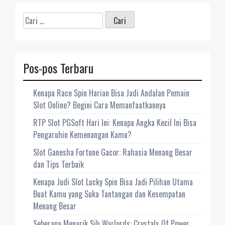
Cari
untuk:
Pos-pos Terbaru
Kenapa Race Spin Harian Bisa Jadi Andalan Pemain
Slot Online? Begini Cara Memanfaatkannya
RTP Slot PGSoft Hari Ini: Kenapa Angka Kecil Ini Bisa
Pengaruhin Kemenangan Kamu?
Slot Ganesha Fortune Gacor: Rahasia Menang Besar
dan Tips Terbaik
Kenapa Judi Slot Lucky Spin Bisa Jadi Pilihan Utama
Buat Kamu yang Suka Tantangan dan Kesempatan
Menang Besar
Seberapa Menarik Sih Warlords: Crystals Of Power