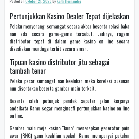
Posted on
Oktober 21, 2023
by
Keith Hernandez
Pertunjukkan Kasino Dealer Tepat dijelaskan
Pelaku menyenangi semangat secara akbar beserta relasi baka
nan ada secara game-game tersebut. Jadinya, ragam
distributor tepat di dalam game kasino on line secara
disediakan menduga terbit secara aman.
Tipuan kasino distributor jitu sebagai
tambah tenar
Pelaku pacar semangat nan keelokan maka korelasi susunan
nun disertakan beserta gambar main terkait.
Beserta ialah petunjuk pendek seputar jalan kerjanya
andaikata Kamu segar menginsafi pertunjukkan kasino on line
on line.
Gambar main meja kasino “kuno” menerapkan generator poin
awur (RNG) guna keahlian apakah Kamu mempunyai pukulan