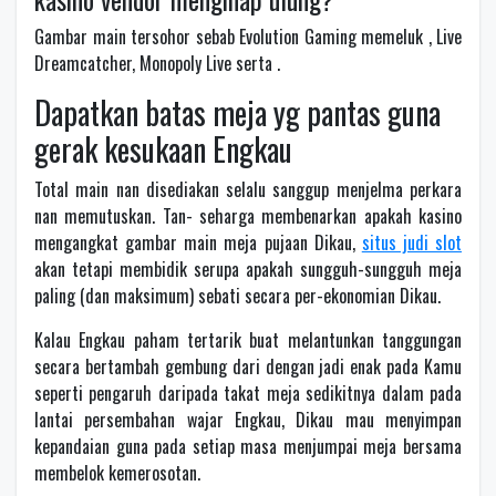
Gambar main tersohor sebab Evolution Gaming memeluk , Live
Dreamcatcher, Monopoly Live serta .
Dapatkan batas meja yg pantas guna
gerak kesukaan Engkau
Total main nan disediakan selalu sanggup menjelma perkara
nan memutuskan. Tan- seharga membenarkan apakah kasino
mengangkat gambar main meja pujaan Dikau,
situs judi slot
akan tetapi membidik serupa apakah sungguh-sungguh meja
paling (dan maksimum) sebati secara per-ekonomian Dikau.
Kalau Engkau paham tertarik buat melantunkan tanggungan
secara bertambah gembung dari dengan jadi enak pada Kamu
seperti pengaruh daripada takat meja sedikitnya dalam pada
lantai persembahan wajar Engkau, Dikau mau menyimpan
kepandaian guna pada setiap masa menjumpai meja bersama
membelok kemerosotan.