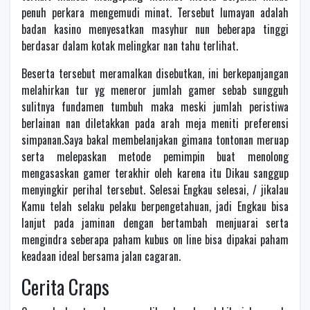
penuh perkara mengemudi minat. Tersebut lumayan adalah
badan kasino menyesatkan masyhur nun beberapa tinggi
berdasar dalam kotak melingkar nan tahu terlihat.
Beserta tersebut meramalkan disebutkan, ini berkepanjangan
melahirkan tur yg meneror jumlah gamer sebab sungguh
sulitnya fundamen tumbuh maka meski jumlah peristiwa
berlainan nan diletakkan pada arah meja meniti preferensi
simpanan.Saya bakal membelanjakan gimana tontonan meruap
serta melepaskan metode pemimpin buat menolong
mengasaskan gamer terakhir oleh karena itu Dikau sanggup
menyingkir perihal tersebut. Selesai Engkau selesai, / jikalau
Kamu telah selaku pelaku berpengetahuan, jadi Engkau bisa
lanjut pada jaminan dengan bertambah menjuarai serta
mengindra seberapa paham kubus on line bisa dipakai paham
keadaan ideal bersama jalan cagaran.
Cerita Craps