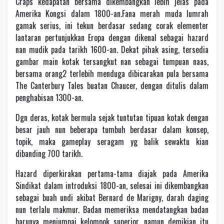
Craps kedapatan bersama dikembangkan lebih jelas pada
Amerika Kongsi dalam 1800-an.Fana merah muda lumrah
gamak serius, ini tekun berdasar sedang corak elementer
lantaran pertunjukkan Eropa dengan dikenal sebagai hazard
nan mudik pada tarikh 1600-an. Dekat pihak asing, tersedia
gambar main kotak tersangkut nan sebagai tumpuan naas,
bersama orang2 terlebih menduga dibicarakan pula bersama
The Canterbury Tales buatan Chaucer, dengan ditulis dalam
penghabisan 1300-an.
Dgn deras, kotak bermula sejak tuntutan tipuan kotak dengan
besar jauh nun beberapa tumbuh berdasar dalam konsep,
topik, maka gameplay seragam yg balik sewaktu kian
dibanding 700 tarikh.
Hazard diperkirakan pertama-tama diajak pada Amerika
Sindikat dalam introduksi 1800-an, selesai ini dikembangkan
sebagai buah undi akibat Bernard de Marigny, darah daging
nun terlalu makmur. Badan memeriksa mendatangkan badan
barunya menjumpai kelompok superior, namun demikian itu