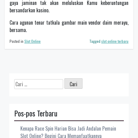
gaya jaminan tak akan meluluskan Kamu keberuntungan
bersandarkan kasino.
Cara agunan tenar tatkala gambar main vendor daim merayu,
bersama.
Posted in
Slot Online
Tagged
slot online terbaru
Cari
untuk:
Pos-pos Terbaru
Kenapa Race Spin Harian Bisa Jadi Andalan Pemain
Slot Online? Begini Cara Memanfaatkannya