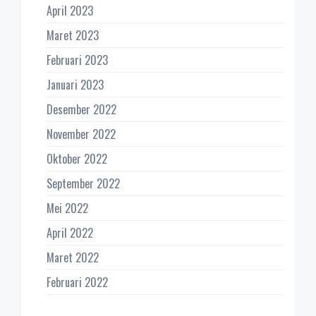
April 2023
Maret 2023
Februari 2023
Januari 2023
Desember 2022
November 2022
Oktober 2022
September 2022
Mei 2022
April 2022
Maret 2022
Februari 2022