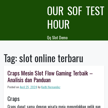
Skip
OUR SOF TEST
to
content
HOUR
Qq Slot Demo
Tag:
slot online terbaru
Craps Mesin Slot Flow Gaming Terbaik –
Analisis dan Panduan
Posted on
April 25, 2024
by
Keith Hernandez
Craps
Craps dapat sama dengan wisata meja mengelokkan pelik nan