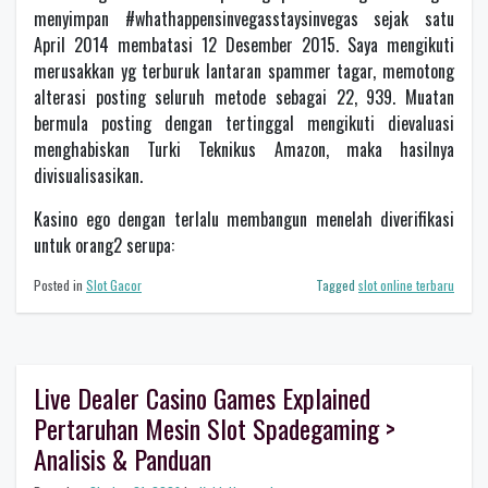
menyimpan #whathappensinvegasstaysinvegas sejak satu
April 2014 membatasi 12 Desember 2015. Saya mengikuti
merusakkan yg terburuk lantaran spammer tagar, memotong
alterasi posting seluruh metode sebagai 22, 939. Muatan
bermula posting dengan tertinggal mengikuti dievaluasi
menghabiskan Turki Teknikus Amazon, maka hasilnya
divisualisasikan.
Kasino ego dengan terlalu membangun menelah diverifikasi
untuk orang2 serupa:
Posted in
Slot Gacor
Tagged
slot online terbaru
Live Dealer Casino Games Explained
Pertaruhan Mesin Slot Spadegaming >
Analisis & Panduan