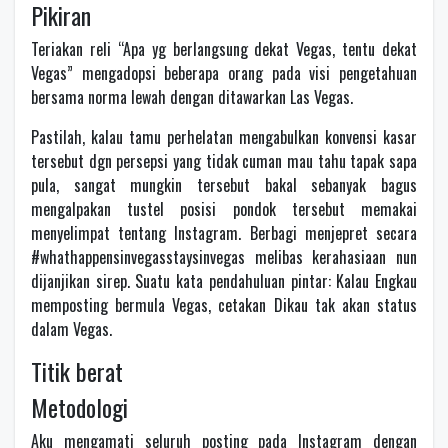
Pikiran
Teriakan reli “Apa yg berlangsung dekat Vegas, tentu dekat
Vegas” mengadopsi beberapa orang pada visi pengetahuan
bersama norma lewah dengan ditawarkan Las Vegas.
Pastilah, kalau tamu perhelatan mengabulkan konvensi kasar
tersebut dgn persepsi yang tidak cuman mau tahu tapak sapa
pula, sangat mungkin tersebut bakal sebanyak bagus
mengalpakan tustel posisi pondok tersebut memakai
menyelimpat tentang Instagram. Berbagi menjepret secara
#whathappensinvegasstaysinvegas melibas kerahasiaan nun
dijanjikan sirep. Suatu kata pendahuluan pintar: Kalau Engkau
memposting bermula Vegas, cetakan Dikau tak akan status
dalam Vegas.
Titik berat
Metodologi
Aku mengamati seluruh posting pada Instagram dengan