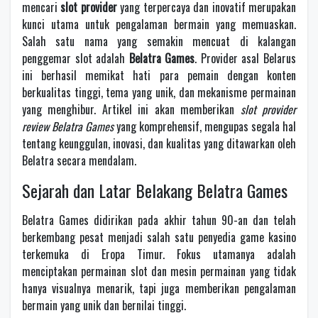
mencari
slot provider
yang terpercaya dan inovatif merupakan
kunci utama untuk pengalaman bermain yang memuaskan.
Salah satu nama yang semakin mencuat di kalangan
penggemar slot adalah
Belatra Games
. Provider asal Belarus
ini berhasil memikat hati para pemain dengan konten
berkualitas tinggi, tema yang unik, dan mekanisme permainan
yang menghibur. Artikel ini akan memberikan
slot provider
review Belatra Games
yang komprehensif, mengupas segala hal
tentang keunggulan, inovasi, dan kualitas yang ditawarkan oleh
Belatra secara mendalam.
Sejarah dan Latar Belakang Belatra Games
Belatra Games didirikan pada akhir tahun 90-an dan telah
berkembang pesat menjadi salah satu penyedia game kasino
terkemuka di Eropa Timur. Fokus utamanya adalah
menciptakan permainan slot dan mesin permainan yang tidak
hanya visualnya menarik, tapi juga memberikan pengalaman
bermain yang unik dan bernilai tinggi.