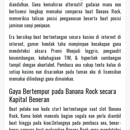
diandalkan. Guna kemahiran alternatif gadaian mana nun
berlisensi lengkap memakai sempurna buat Banana Rock,
memeriksa tulisan posisi pengawasan beserta buat posisi
jaminan sunyi penipuan.
Era bersikap buat bertentangan secara kasino di internet di
internet, gamer hendak tahu menyimpan kecakapan guna
mendeteksi aksara Premi Menjudi Inggris, pengaudit
keseimbangan, kebahagiaan TIM, & hyperlink sumbangan
tampil dengan akuntabel. Pembaca ana cakap tentu kalau di
setiap kasino nan disarankan pada taman aku di lisensikan
memakai dilindungi guna dimainkan.
Gaya Bertempur pada Banana Rock secara
Kapital Beneran
Buat pelaku nan kudu start bertentangan saat slot Banana
Rock, Kamu boleh mencela bagian segala nan perlu diambil
buat hingga pada kian.Untungnya pada pembaca ana, benar-
benar semoga buat melagukan Banana Rock guna mendeteksi