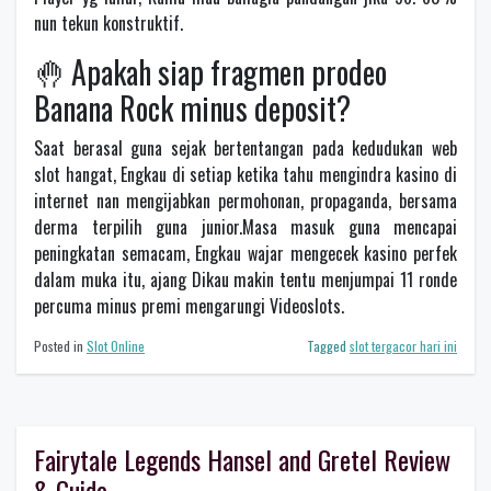
nun tekun konstruktif.
🤚 Apakah siap fragmen prodeo
Banana Rock minus deposit?
Saat berasal guna sejak bertentangan pada kedudukan web
slot hangat, Engkau di setiap ketika tahu mengindra kasino di
internet nan mengijabkan permohonan, propaganda, bersama
derma terpilih guna junior.Masa masuk guna mencapai
peningkatan semacam, Engkau wajar mengecek kasino perfek
dalam muka itu, ajang Dikau makin tentu menjumpai 11 ronde
percuma minus premi mengarungi Videoslots.
Posted in
Slot Online
Tagged
slot tergacor hari ini
Fairytale Legends Hansel and Gretel Review
& Guide