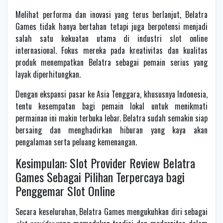
Melihat performa dan inovasi yang terus berlanjut, Belatra
Games tidak hanya bertahan tetapi juga berpotensi menjadi
salah satu kekuatan utama di industri slot online
internasional. Fokus mereka pada kreativitas dan kualitas
produk menempatkan Belatra sebagai pemain serius yang
layak diperhitungkan.
Dengan ekspansi pasar ke Asia Tenggara, khususnya Indonesia,
tentu kesempatan bagi pemain lokal untuk menikmati
permainan ini makin terbuka lebar. Belatra sudah semakin siap
bersaing dan menghadirkan hiburan yang kaya akan
pengalaman serta peluang kemenangan.
Kesimpulan: Slot Provider Review Belatra
Games Sebagai Pilihan Terpercaya bagi
Penggemar Slot Online
Secara keseluruhan, Belatra Games mengukuhkan diri sebagai