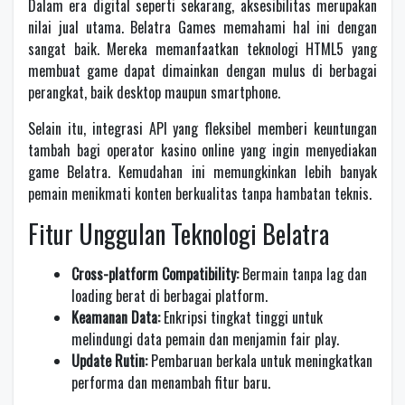
Dalam era digital seperti sekarang, aksesibilitas merupakan
nilai jual utama. Belatra Games memahami hal ini dengan
sangat baik. Mereka memanfaatkan teknologi HTML5 yang
membuat game dapat dimainkan dengan mulus di berbagai
perangkat, baik desktop maupun smartphone.
Selain itu, integrasi API yang fleksibel memberi keuntungan
tambah bagi operator kasino online yang ingin menyediakan
game Belatra. Kemudahan ini memungkinkan lebih banyak
pemain menikmati konten berkualitas tanpa hambatan teknis.
Fitur Unggulan Teknologi Belatra
Cross-platform Compatibility:
Bermain tanpa lag dan
loading berat di berbagai platform.
Keamanan Data:
Enkripsi tingkat tinggi untuk
melindungi data pemain dan menjamin fair play.
Update Rutin:
Pembaruan berkala untuk meningkatkan
performa dan menambah fitur baru.