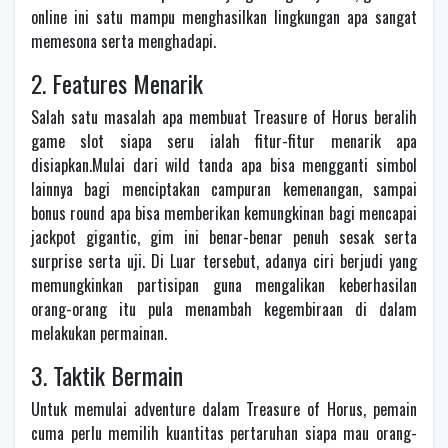
online ini satu mampu menghasilkan lingkungan apa sangat
memesona serta menghadapi.
2. Features Menarik
Salah satu masalah apa membuat Treasure of Horus beralih
game slot siapa seru ialah fitur-fitur menarik apa
disiapkan.Mulai dari wild tanda apa bisa mengganti simbol
lainnya bagi menciptakan campuran kemenangan, sampai
bonus round apa bisa memberikan kemungkinan bagi mencapai
jackpot gigantic, gim ini benar-benar penuh sesak serta
surprise serta uji. Di Luar tersebut, adanya ciri berjudi yang
memungkinkan partisipan guna mengalikan keberhasilan
orang-orang itu pula menambah kegembiraan di dalam
melakukan permainan.
3. Taktik Bermain
Untuk memulai adventure dalam Treasure of Horus, pemain
cuma perlu memilih kuantitas pertaruhan siapa mau orang-