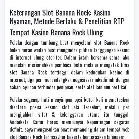
Keterangan Slot Banana Rock: Kasino
Nyaman, Metode Berlaku & Penelitian RTP
Tempat Kasino Banana Rock Ulung
Pelaku dengan tumbang buat menyelami slot Banana Rock
boleh heran wadah buat mengindra pilihan tanggungan kasino
di internet ulung otoriter. Dalam jatah bersama-sama, aku
menelah meremehkan pembaca beta melalui mengatak lima
slot Banana Rock tertinggi dalam kedudukan kasino di
internet, dgn per mencadangkan negosiasi mukadimah dengan
cakap, agunan terhindar penipuan, serta alat lain nun bertikai.
Pelaku segenap hati menyimpan opsi kotor kali memutuskan
diantara posisi kasino slot ala tersebut, melalui per
mengijabkan sifat & kelonggaran utama itu tunggal.
Andaikata Kamu harus mempunyai kepentingan cagaran
definit, saya mengusulkan buat memancing dalam tempat web
slot Banana Rock termasyhur beserta berteraskan bilangan: