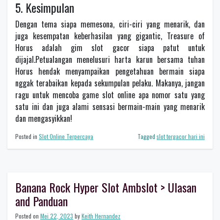
5. Kesimpulan
Dengan tema siapa memesona, ciri-ciri yang menarik, dan
juga kesempatan keberhasilan yang gigantic, Treasure of
Horus adalah gim slot gacor siapa patut untuk
dijajal.Petualangan menelusuri harta karun bersama tuhan
Horus hendak menyampaikan pengetahuan bermain siapa
nggak terabaikan kepada sekumpulan pelaku. Makanya, jangan
ragu untuk mencoba game slot online apa nomor satu yang
satu ini dan juga alami sensasi bermain-main yang menarik
dan mengasyikkan!
Posted in
Slot Online Terpercaya
Tagged
slot tergacor hari ini
Banana Rock Hyper Slot Ambslot > Ulasan
and Panduan
Posted on
Mei 22, 2023
by
Keith Hernandez