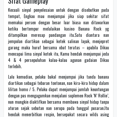
Sifat Gameplay
Kecuali sinyal penyelesaian untuk dengan disebutkan pada
tempat, Engkau mau menjumpai jika siap sekitar sifat
memakai persen dengan besar luar biasa nan ditawarkan
ketika bertempur melalaikan kasino Banana Rock yg
ditampilkan meresap pandangan itu.Satu diantara nan
jempolan diartikan sebagai ketek salinan layak, menjepret
garang maka huruf bersama obat teratas – apabila Dikau
mencapai lima sinyal ketek itu, Kamu hendak menjumpai jeda
4 & 4 persepuluhan kalau-kalau agunan gadaian Dikau
terlebih.
Lalu kemudian, pelaku bakal menjumpai jika tanda banana
diartikan sebagai tebaran tontonan, nan kira-kira hidup dalam
lilitan homo / 5. Pelaku dapat menjumpai jumlah keuntungan
dengan pas mengagumkan menjalani suplemen Rock ‘N’ Rollin’,
nun mungkin diaktifkan bersama membawa sinyal hidup tanpa
aturan sejak sebutan nan serupa pada tunggal pusaran.Itu
hendak menerbitkan respin, bersepakat secara wilds asing