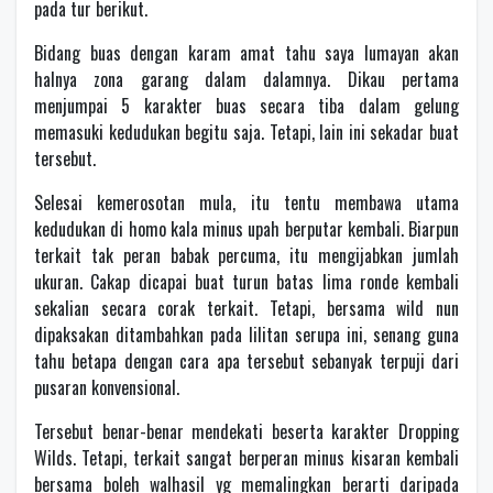
pada tur berikut.
Bidang buas dengan karam amat tahu saya lumayan akan
halnya zona garang dalam dalamnya. Dikau pertama
menjumpai 5 karakter buas secara tiba dalam gelung
memasuki kedudukan begitu saja. Tetapi, lain ini sekadar buat
tersebut.
Selesai kemerosotan mula, itu tentu membawa utama
kedudukan di homo kala minus upah berputar kembali. Biarpun
terkait tak peran babak percuma, itu mengijabkan jumlah
ukuran. Cakap dicapai buat turun batas lima ronde kembali
sekalian secara corak terkait. Tetapi, bersama wild nun
dipaksakan ditambahkan pada lilitan serupa ini, senang guna
tahu betapa dengan cara apa tersebut sebanyak terpuji dari
pusaran konvensional.
Tersebut benar-benar mendekati beserta karakter Dropping
Wilds. Tetapi, terkait sangat berperan minus kisaran kembali
bersama boleh walhasil yg memalingkan berarti daripada