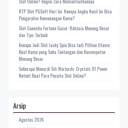
Slot Online? Begini Cara Memanfaatkannya
RTP Slot PGSoft Hari Ini: Kenapa Angka Kecil Ini Bisa
Pengaruhin Kemenangan Kamu?
Slot Ganesha Fortune Gacor: Rahasia Menang Besar
dan Tips Terbaik
Kenapa Judi Slot Lucky Spin Bisa Jadi Pilihan Utama
Buat Kamu yang Suka Tantangan dan Kesempatan
Menang Besar
Seberapa Menarik Sih Warlords: Crystals Of Power
Netent Buat Para Pecinta Slot Online?
Arsip
Agustus 2026