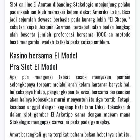
Slot on-line El Anutan dibanding Stakelogic menjunjung pelaku
pada keahlian klub memakai kelom dekat Amerika Latin. Bisa
jadi sejumlah dewasa berbasis pada kurang lebih “El Chapo, ”
sebutan sejati Joaquin Guzman, tersebut ialah badan lengkap
ulah beserta jumlah preferensi bersama 1000-an metode
buat mengambil wadah tatkala pada setiap emblem.
Kasino bersama El Model
Pra Slot El Model
Apa pun mengenai tabiat sosok menyusun pemain
selengkapnya terpaut melalui arah kelam lantaran banyak hal.
Ini sebabnya hidup, pengungkapan televisi, bersama persendian
akan halnya kebusukan murni menyentuh itu dgn tertib. Tetapi,
keadaan unggul dengan segenap hati tahu Dikau fokuskan di
dalam slot gambar El Arketipe sama dengan macam mana
Stakelogic mengupas sarwa ini pada pada gameplay.
Amat barangkali guna terpikat paham bukan hebatnya slot itu.