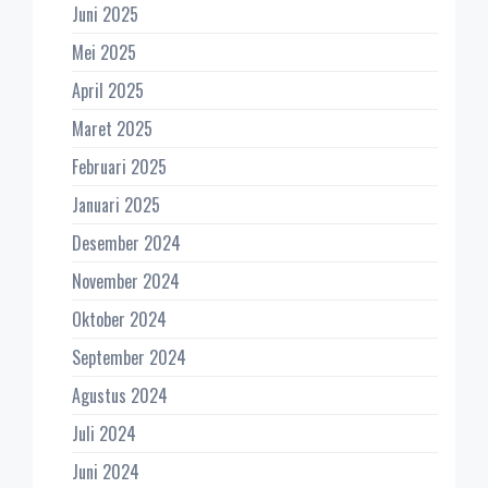
Juni 2025
Mei 2025
April 2025
Maret 2025
Februari 2025
Januari 2025
Desember 2024
November 2024
Oktober 2024
September 2024
Agustus 2024
Juli 2024
Juni 2024