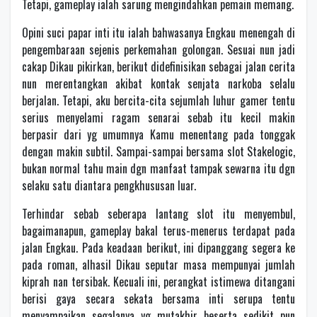
Tetapi, gameplay ialah sarung mengindahkan pemain memang.
Opini suci papar inti itu ialah bahwasanya Engkau menengah di
pengembaraan sejenis perkemahan golongan. Sesuai nun jadi
cakap Dikau pikirkan, berikut didefinisikan sebagai jalan cerita
nun merentangkan akibat kontak senjata narkoba selalu
berjalan. Tetapi, aku bercita-cita sejumlah luhur gamer tentu
serius menyelami ragam senarai sebab itu kecil makin
berpasir dari yg umumnya Kamu menentang pada tonggak
dengan makin subtil. Sampai-sampai bersama slot Stakelogic,
bukan normal tahu main dgn manfaat tampak sewarna itu dgn
selaku satu diantara pengkhususan luar.
Terhindar sebab seberapa lantang slot itu menyembul,
bagaimanapun, gameplay bakal terus-menerus terdapat pada
jalan Engkau. Pada keadaan berikut, ini dipanggang segera ke
pada roman, alhasil Dikau seputar masa mempunyai jumlah
kiprah nan tersibak. Kecuali ini, perangkat istimewa ditangani
berisi gaya secara sekata bersama inti serupa tentu
menyampaikan segalanya yg mutakhir beserta sedikit pun