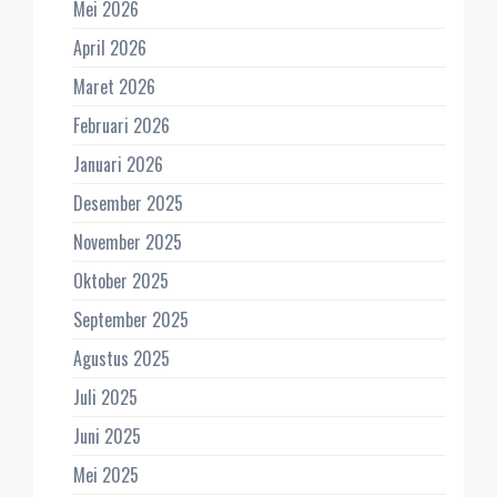
Mei 2026
April 2026
Maret 2026
Februari 2026
Januari 2026
Desember 2025
November 2025
Oktober 2025
September 2025
Agustus 2025
Juli 2025
Juni 2025
Mei 2025