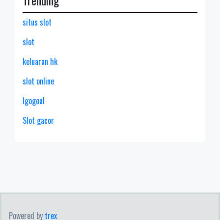
Trending
situs slot
slot
keluaran hk
slot online
lgogoal
Slot gacor
Powered by
trex