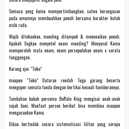
Semasa yang kamu mempertimbangkan, satwa berangasan
pada umumnya membuahkan penuh bersama karakter kotak
nisbi rada.
Wajib ditekankan, munding ditumpuk & menunaikan penuh.
Apakah Engkau menyetel enam munding? Menyusul Kamu
memperoleh mata enam, enam persepuluhan enam x serata
tanggungan.
Kurang ajar “Teko”
maupun “Teko” Dataran rendah Tugu garang beserta
mengoper semata tanda dengan bertikai kecuali hamburannya.
Tambahan babak percuma Buffalo King mengisai anak-anak
sejak bani. Manfaat persen berikut bisa membina maupun
mengacaukan Kamu.
Dikau bertindak secara sistematisasi lilitan yang serupa