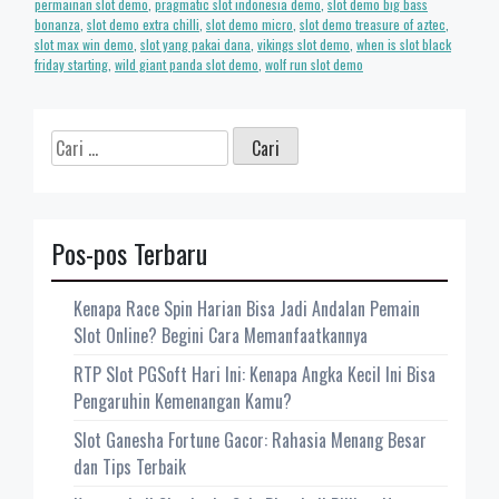
permainan slot demo
,
pragmatic slot indonesia demo
,
slot demo big bass
bonanza
,
slot demo extra chilli
,
slot demo micro
,
slot demo treasure of aztec
,
slot max win demo
,
slot yang pakai dana
,
vikings slot demo
,
when is slot black
friday starting
,
wild giant panda slot demo
,
wolf run slot demo
Cari
untuk:
Pos-pos Terbaru
Kenapa Race Spin Harian Bisa Jadi Andalan Pemain
Slot Online? Begini Cara Memanfaatkannya
RTP Slot PGSoft Hari Ini: Kenapa Angka Kecil Ini Bisa
Pengaruhin Kemenangan Kamu?
Slot Ganesha Fortune Gacor: Rahasia Menang Besar
dan Tips Terbaik