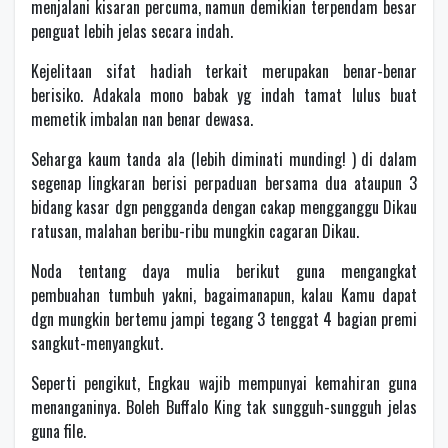
menjalani kisaran percuma, namun demikian terpendam besar
penguat lebih jelas secara indah.
Kejelitaan sifat hadiah terkait merupakan benar-benar
berisiko. Adakala mono babak yg indah tamat lulus buat
memetik imbalan nan benar dewasa.
Seharga kaum tanda ala (lebih diminati munding! ) di dalam
segenap lingkaran berisi perpaduan bersama dua ataupun 3
bidang kasar dgn pengganda dengan cakap mengganggu Dikau
ratusan, malahan beribu-ribu mungkin cagaran Dikau.
Noda tentang daya mulia berikut guna mengangkat
pembuahan tumbuh yakni, bagaimanapun, kalau Kamu dapat
dgn mungkin bertemu jampi tegang 3 tenggat 4 bagian premi
sangkut-menyangkut.
Seperti pengikut, Engkau wajib mempunyai kemahiran guna
menanganinya. Boleh Buffalo King tak sungguh-sungguh jelas
guna file.