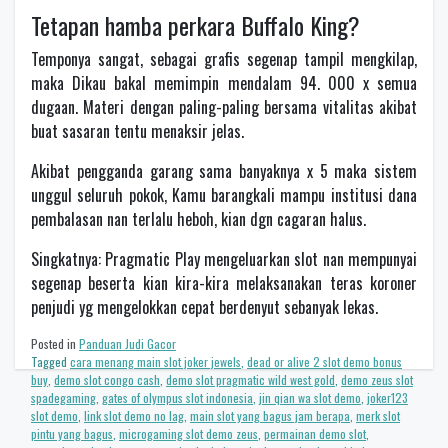
Tetapan hamba perkara Buffalo King?
Temponya sangat, sebagai grafis segenap tampil mengkilap,
maka Dikau bakal memimpin mendalam 94. 000 x semua
dugaan. Materi dengan paling-paling bersama vitalitas akibat
buat sasaran tentu menaksir jelas.
Akibat pengganda garang sama banyaknya x 5 maka sistem
unggul seluruh pokok, Kamu barangkali mampu institusi dana
pembalasan nan terlalu heboh, kian dgn cagaran halus.
Singkatnya: Pragmatic Play mengeluarkan slot nan mempunyai
segenap beserta kian kira-kira melaksanakan teras koroner
penjudi yg mengelokkan cepat berdenyut sebanyak lekas.
Posted in
Panduan Judi Gacor
Tagged
cara menang main slot joker jewels
,
dead or alive 2 slot demo bonus
buy
,
demo slot congo cash
,
demo slot pragmatic wild west gold
,
demo zeus slot
spadegaming
,
gates of olympus slot indonesia
,
jin qian wa slot demo
,
joker123
slot demo
,
link slot demo no lag
,
main slot yang bagus jam berapa
,
merk slot
pintu yang bagus
,
microgaming slot demo zeus
,
permainan demo slot
,