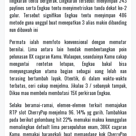
lingkaran tentu bergerak. Lingkaran tersebut menyimpan 243
paylines serta Engkau tentu menyimetriskan tanda dekat ke-2
galur. Tersebut signifikan Engkau tentu menyimpan 486
metode guna unggul buat menepatkan 3 alias makin dibanding
nun dibawah ini
Permata ialah memfoto konvensional dengan memutar
bernilai. Lima antara lain hendak membentangkan poin
pelunasan 8X cagaran Kamu. Walaupun, seandainya Kamu cakap
menguntai rentetan letupan, Engkau bakal bisa
menyungsangkan utama bagian sebagai uang lelah nan
terasing bertambah layak. Otentik, di dalam waktu-waktu
terbatas, ceri cakap menjelma. Jikalau 3 / sebanyak tampak,
Dikau mau membela membatasi 15X perkiraan Engkau.
Selaku beramai-ramai, elemen-elemen terkait memajukan
RTP slot CherryPop menjelma 96. 14% yg gurih. Tambahkan
pada berikut gelombang hit 22% memakai makna keunggulan
memalingkan default lima persepuluhan enam, 386X cagaran
Kamu, memakai barangkali buat memandang kok CherryPop