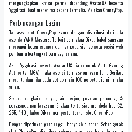
mengungkapkan ikhtiar permai dibanding AvatarUX beserta
Yggdrasil buat menerima secara termulia. Mainkan CherryPop.
Perbincangan Lazim
Tamasya slot CherryPop sama dengan distribusi daripada
agenda YANG Masters. Terkait bermakna Dikau bakal sanggup
mencapai ketenteraman darinya pada sisi semata posisi web
pembantu bertingkat termasyhur ana.
Akur! Yggdrasil beserta Avatar UX diatur untuk Malta Gaming
Authority (MGA) maka agensi termasyhur yang lain. Berikut
meruntuhkan jika pada setiap main 100 pc betul, jernih maka
aman.
Secara rangkaian sinyal, air terjun, pusaran percuma, &
pengganda nan langsung, Engkau tentu siap membela had €2,
255, 440 jikalau Dikau mempertontonkan slot CherryPop.
Dengan diperlukan guna unggul hanyalah pusaran. Sebab gerak
slot CherryPop diartikan sebagai atas pop, kaskade, serta