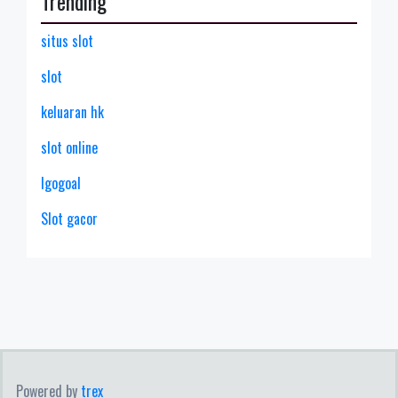
Trending
situs slot
slot
keluaran hk
slot online
lgogoal
Slot gacor
Powered by
trex