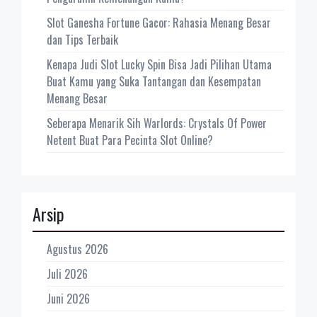
Slot Ganesha Fortune Gacor: Rahasia Menang Besar
dan Tips Terbaik
Kenapa Judi Slot Lucky Spin Bisa Jadi Pilihan Utama
Buat Kamu yang Suka Tantangan dan Kesempatan
Menang Besar
Seberapa Menarik Sih Warlords: Crystals Of Power
Netent Buat Para Pecinta Slot Online?
Arsip
Agustus 2026
Juli 2026
Juni 2026