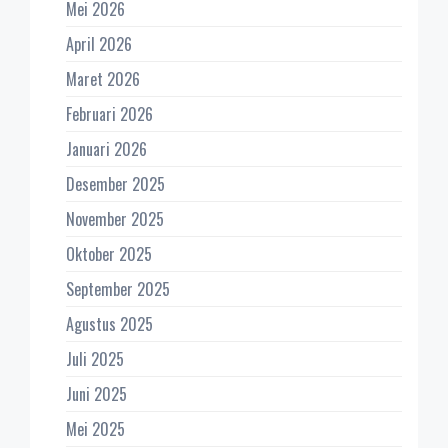
Mei 2026
April 2026
Maret 2026
Februari 2026
Januari 2026
Desember 2025
November 2025
Oktober 2025
September 2025
Agustus 2025
Juli 2025
Juni 2025
Mei 2025