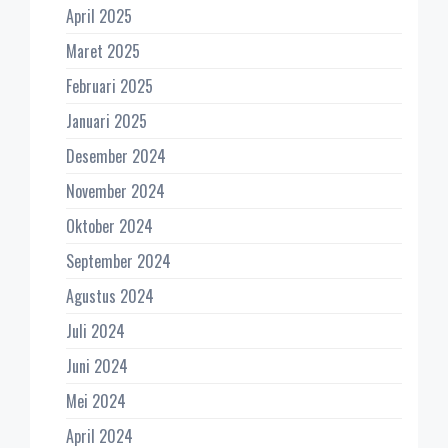
April 2025
Maret 2025
Februari 2025
Januari 2025
Desember 2024
November 2024
Oktober 2024
September 2024
Agustus 2024
Juli 2024
Juni 2024
Mei 2024
April 2024