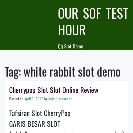
Skip
OUR SOF TEST
to
content
HOUR
Qq Slot Demo
Tag:
white rabbit slot demo
Cherrypop Slot Slot Online Review
Posted on
April 9, 2023
by
Keith Hernandez
Tafsiran Slot CherryPop
GARIS BESAR SLOT