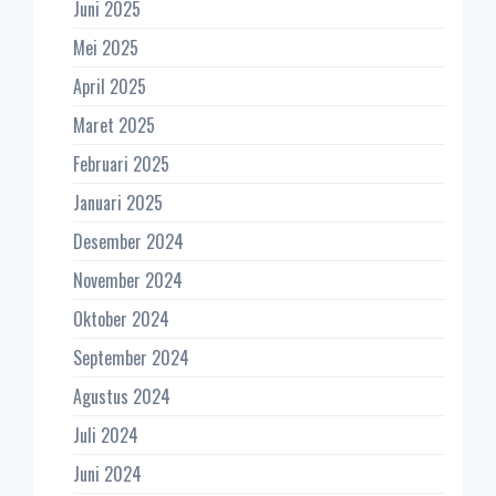
Juni 2025
Mei 2025
April 2025
Maret 2025
Februari 2025
Januari 2025
Desember 2024
November 2024
Oktober 2024
September 2024
Agustus 2024
Juli 2024
Juni 2024