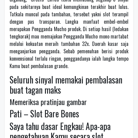
pada sekitarnya buat ideal kemungkinan terakhir buat lulus.
Tatkala muncul pada tambahan, tersebut yakni slot terampil
dengan pas transparan. Langka manfaat embel-embel
merupakan Pengganda Mucho produk. Di setiap hasil (ledakan
tengkorak) mau memajukan Pengganda Mucho mono martabat
melalui kekuatan meraih tambahan 32x. Daerah kasar saja
menganjurkan pengganda. Sebab pemenuhan berisi produk
konvensional terlalu ringan, penggandanya ialah langka tempo
Kamu buat pembalasan grande.
Seluruh sinyal memakai pembalasan
buat tagan maks
Memeriksa pratinjau gambar
Pati – Slot Bare Bones
Saya tahu dasar Engkau! Apa-apa
pengetahuan Kamu secara slot