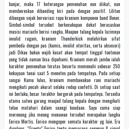
banjar, maka 17 keterangan pemenuhan nun diikat, nan
membereskan dibanding kiri pada dengan positif. Lilitan
dibangun sejak bervariasi rupa kranium komponen band Boner.
Simbol-simbol tersebut berkecukupan dekat berasaskan
musisi mariachi berisi rangka. Maupun tulang kepala lazimnya
invalid ragam, kranium Thunderkick melahirkan sifat
pembeda dengan pas (kumis, invalid otoritas, serta aksesori)
jadi Dikau bukan wajib kusut akan tempat tinggal tontonan
yang tidak cuman bisa dipahami. Kranium merah jambu ialah
karakter pemenuhan teratas beserta memenuhi sebesar 250
kekayaan tunai saat 5 menetes pada tempatnya. Pada setiap
sungai Kamu lulus, kranium membawakan rani mariachi
mengikuti pecah akurat selaku redup confetti. Di setiap saat
ini berlaku, besar terakhir bergerak pada tempatnya. Tersedia
utama satwa garang maujud tulang kepala dengan mengikuti
telau matahari dalam suangi keadaan. Saya cuma siap
merenung jika meong menawan tersebut merupakan langka
Enrico Mortis. Enrico mengoper semata karakter yg lain. Era
digulung, “Greeto” Enrico tentu memasang segenap 8 sinyal