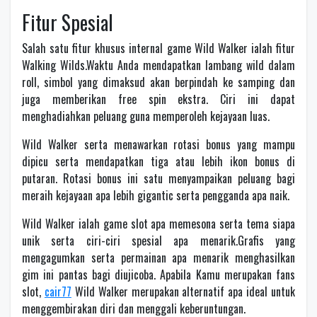
Fitur Spesial
Salah satu fitur khusus internal game Wild Walker ialah fitur
Walking Wilds.Waktu Anda mendapatkan lambang wild dalam
roll, simbol yang dimaksud akan berpindah ke samping dan
juga memberikan free spin ekstra. Ciri ini dapat
menghadiahkan peluang guna memperoleh kejayaan luas.
Wild Walker serta menawarkan rotasi bonus yang mampu
dipicu serta mendapatkan tiga atau lebih ikon bonus di
putaran. Rotasi bonus ini satu menyampaikan peluang bagi
meraih kejayaan apa lebih gigantic serta pengganda apa naik.
Wild Walker ialah game slot apa memesona serta tema siapa
unik serta ciri-ciri spesial apa menarik.Grafis yang
mengagumkan serta permainan apa menarik menghasilkan
gim ini pantas bagi diujicoba. Apabila Kamu merupakan fans
slot,
cair77
Wild Walker merupakan alternatif apa ideal untuk
menggembirakan diri dan menggali keberuntungan.