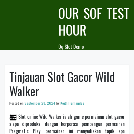
Skip
OUR SOF TEST
to
content
HOUR
Qq Slot Demo
Tinjauan Slot Gacor Wild
Walker
Posted on
September 28, 2024
by
Keith Hernandez
Judi Slot online Wild Walker ialah game permainan slot gacor
siapa diproduksi dengan korporasi pembangun permainan
Pragmatic Play, permainan ini menyediakan topik apa