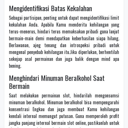
Mengidentifikasi Batas Kekalahan
Sebagai partisipan, penting untuk dapat mengidentifikasi limit
kekalahan Anda. Apabila Kamu menderita kehilangan yang
terus-menerus, hindari terus memaksakan pribadi guna lanjut
bermain-main demi mendapatkan keberhasilan siapa hilang.
Berlawanan, ajeg tenang dan introspeksi pribadi untuk
mengenal penyebab kehilangan itu.Jika diperlukan, berhentilah
sekejap asal permainan dan juga balik dengan mind apa
bening.
Menghindari Minuman Beralkohol Saat
Bermain
Saat melakukan permainan slot, hindarilah mengonsumsi
minuman beralkohol. Minuman beralkohol bisa mempengaruhi
konsentrasi Engkau dan juga membuat Kamu kehilangan
kendali internal memungut putusan. Guna memperoleh profit
jangka panjang internal bermain slot online, pastikanlah untuk