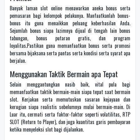
Banyak laman slot online menawarkan aneka bonus serta
pemasaran bagi kelompok pelakunya. Manfaatkanlah bonus-
bonus itu guna menaikkan peluang keberhasilan Anda.
Sejumlah bonus siapa lazimnya dijual di tengah lain bonus
tabungan, bonus putaran gratis, dan program
loyalitas.Pastikan guna memanfaatkan bonus serta promosi
bersama bijaksana serta pantas serta kondisi serta syarat apa
berjalan.
Menggunakan Taktik Bermain apa Tepat
Selain menggantungkan nasib baik, vital pula bagi
memanfaatkan taktik bermain-main siapa tepat saat bermain
slot. Kerjakan serta memutuskan sasaran kejayaan dan
kerugian siapa realistis sebelumnya mulai bermain-main. Di
Luar itu, cermati serta faktor-faktor seperti volatilitas, RTP
SLOT (Return to Player), dan juga kuantitas garis pembayaran
ketika menyeleksi slot bagi dijalankan.