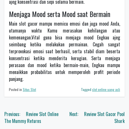
ajeg konsentrasi dan sepi selama bermain.
Menjaga Mood serta Mood saat Bermain
Main slot gacor mampu memicu emosi dan juga mood Anda,
utamanya waktu Kamu merasakan kehilangan atau
kemenangan.Vital guna bisa menjaga mood Engkau ajeg
seimbang ketika melakukan permainan. Cegah sangat
terprovokasi emosi saat berhasil, serta stabil diam beserta
konsentrasi ketika menderita kerugian. Serta menjaga
perasaan dan mood ketika bermain-main, Engkau mampu
menaikkan probabilitas untuk memperoleh profit periode
panjang.
Posted in
Situs Slot
Tagged
slot online uang asli
Navigasi
Previous:
Review Slot Online
Next:
Review Slot Gacor Pool
pos
The Mummy Returns
Shark