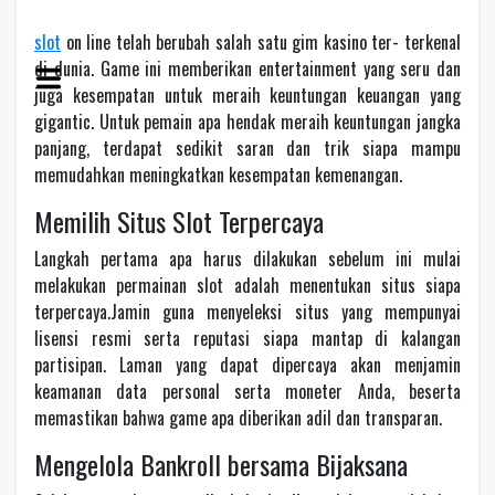
slot
on line telah berubah salah satu gim kasino ter- terkenal
di dunia. Game ini memberikan entertainment yang seru dan
juga kesempatan untuk meraih keuntungan keuangan yang
gigantic. Untuk pemain apa hendak meraih keuntungan jangka
panjang, terdapat sedikit saran dan trik siapa mampu
memudahkan meningkatkan kesempatan kemenangan.
Memilih Situs Slot Terpercaya
Langkah pertama apa harus dilakukan sebelum ini mulai
melakukan permainan slot adalah menentukan situs siapa
terpercaya.Jamin guna menyeleksi situs yang mempunyai
lisensi resmi serta reputasi siapa mantap di kalangan
partisipan. Laman yang dapat dipercaya akan menjamin
keamanan data personal serta moneter Anda, beserta
memastikan bahwa game apa diberikan adil dan transparan.
Mengelola Bankroll bersama Bijaksana