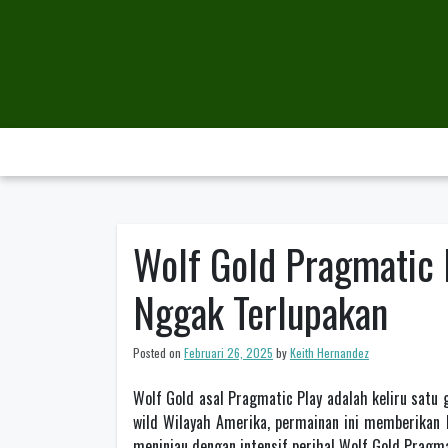
Skip
to
content
Wolf Gold Pragmatic 
Nggak Terlupakan
Posted on
Februari 26, 2025
by
Keith Hernandez
Wolf Gold asal Pragmatic Play adalah keliru sat
wild Wilayah Amerika, permainan ini memberikan 
meninjau dengan intensif perihal Wolf Gold Pragm