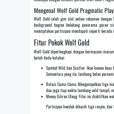
Mengenal Wolf Gold Pragmatic Play
Wolf Gold ialah gim slot online rekaman dengan 
background bagian belakang panorama gurun sia
menciptakan partisipan mendapati seperti berada 
Fitur Pokok Wolf Gold
Wolf Gold diperlengkapi dengan bermacam-macam 
butuh Anda ketahui:
Symbol Wild dan Scatter: Ikon hewan buas 
Sementara yang itu, lambang bulan purna
Rotasi Cuma-Cuma: Mengumpulkan tiga maup
dan juga tiap waktu lambang wild tampil, 
Money Giliran Ulang: Fitur ini diaktifkan 
Partisipan hendak dikasih tiga respin, dan