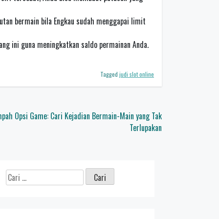
njutan bermain bila Engkau sudah menggapai limit
uang ini guna meningkatkan saldo permainan Anda.
Tagged
judi slot online
mpah Opsi Game: Cari Kejadian Bermain-Main yang Tak
Terlupakan
Cari
untuk: