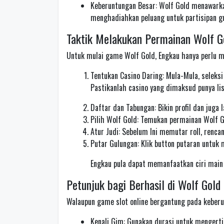
Keberuntungan Besar: Wolf Gold menawarkan
menghadiahkan peluang untuk partisipan g
Taktik Melakukan Permainan Wolf G
Untuk mulai game Wolf Gold, Engkau hanya perlu m
Tentukan Casino Daring: Mula-Mula, seleks
Pastikanlah casino yang dimaksud punya lise
Daftar dan Tabungan: Bikin profil dan jug
Pilih Wolf Gold: Temukan permainan Wolf G
Atur Judi: Sebelum Ini memutar roll, renca
Putar Gulungan: Klik button putaran untuk
Engkau pula dapat memanfaatkan ciri mai
Petunjuk bagi Berhasil di Wolf Gold
Walaupun game slot online bergantung pada keber
Kenali Gim: Gunakan durasi untuk mengerti