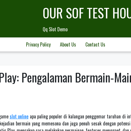
OUR SOF TEST HO
Qq Slot Demo
Privacy Policy
About Us
Contact Us
Play: Pengalaman Bermain-Main
u game
slot online
apa paling populer di kalangan penggemar taruhan di i
kejadian bermain yang memesona dan juga penuh sesak dengan potensi k
atic Play, mencakup cara melakukan permainan, features menggaet, dan