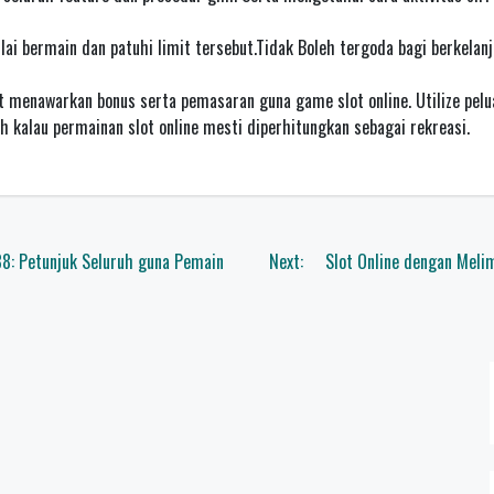
lai bermain dan patuhi limit tersebut.Tidak Boleh tergoda bagi berkela
t menawarkan bonus serta pemasaran guna game slot online. Utilize pel
h kalau permainan slot online mesti diperhitungkan sebagai rekreasi.
t88: Petunjuk Seluruh guna Pemain
Next:
Slot Online dengan Meli