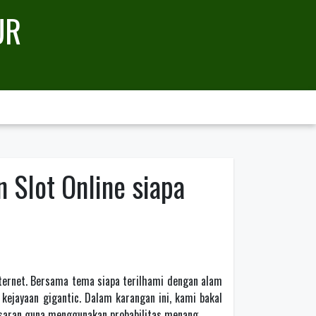
UR
 Slot Online siapa
nternet. Bersama tema siapa terilhami dengan alam
ejayaan gigantic. Dalam karangan ini, kami bakal
 saran guna menggunakan probabilitas menang.