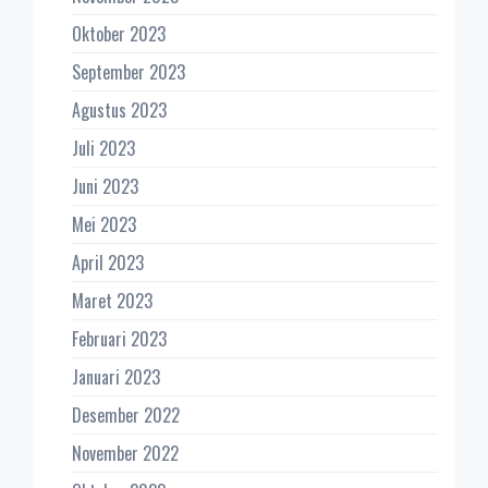
Oktober 2023
September 2023
Agustus 2023
Juli 2023
Juni 2023
Mei 2023
April 2023
Maret 2023
Februari 2023
Januari 2023
Desember 2022
November 2022