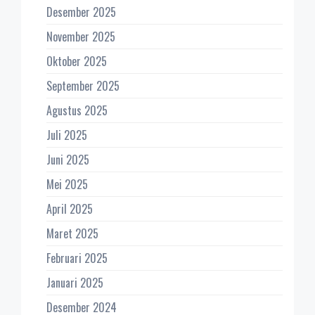
Desember 2025
November 2025
Oktober 2025
September 2025
Agustus 2025
Juli 2025
Juni 2025
Mei 2025
April 2025
Maret 2025
Februari 2025
Januari 2025
Desember 2024