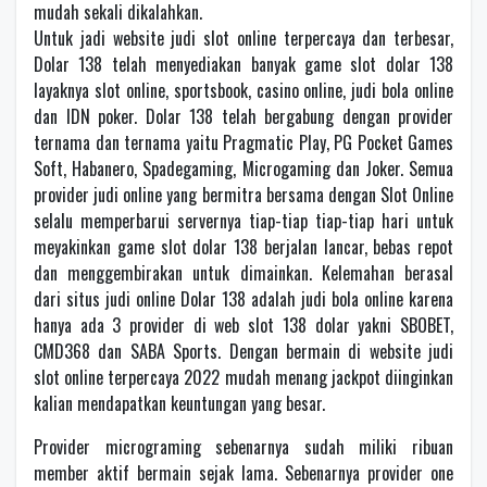
mudah sekali dikalahkan.
Untuk jadi website judi slot online terpercaya dan terbesar,
Dolar 138 telah menyediakan banyak game slot dolar 138
layaknya slot online, sportsbook, casino online, judi bola online
dan IDN poker. Dolar 138 telah bergabung dengan provider
ternama dan ternama yaitu Pragmatic Play, PG Pocket Games
Soft, Habanero, Spadegaming, Microgaming dan Joker. Semua
provider judi online yang bermitra bersama dengan Slot Online
selalu memperbarui servernya tiap-tiap tiap-tiap hari untuk
meyakinkan game slot dolar 138 berjalan lancar, bebas repot
dan menggembirakan untuk dimainkan. Kelemahan berasal
dari situs judi online Dolar 138 adalah judi bola online karena
hanya ada 3 provider di web slot 138 dolar yakni SBOBET,
CMD368 dan SABA Sports. Dengan bermain di website judi
slot online terpercaya 2022 mudah menang jackpot diinginkan
kalian mendapatkan keuntungan yang besar.
Provider micrograming sebenarnya sudah miliki ribuan
member aktif bermain sejak lama. Sebenarnya provider one