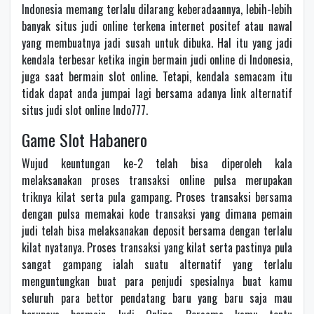
Indonesia memang terlalu dilarang keberadaannya, lebih-lebih
banyak situs judi online terkena internet positef atau nawal
yang membuatnya jadi susah untuk dibuka. Hal itu yang jadi
kendala terbesar ketika ingin bermain judi online di Indonesia,
juga saat bermain slot online. Tetapi, kendala semacam itu
tidak dapat anda jumpai lagi bersama adanya link alternatif
situs judi slot online Indo777.
Game Slot Habanero
Wujud keuntungan ke-2 telah bisa diperoleh kala
melaksanakan proses transaksi online pulsa merupakan
triknya kilat serta pula gampang. Proses transaksi bersama
dengan pulsa memakai kode transaksi yang dimana pemain
judi telah bisa melaksanakan deposit bersama dengan terlalu
kilat nyatanya. Proses transaksi yang kilat serta pastinya pula
sangat gampang ialah suatu alternatif yang terlalu
menguntungkan buat para penjudi spesialnya buat kamu
seluruh para bettor pendatang baru yang baru saja mau