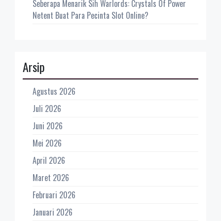
Seberapa Menarik Sih Warlords: Crystals Of Power
Netent Buat Para Pecinta Slot Online?
Arsip
Agustus 2026
Juli 2026
Juni 2026
Mei 2026
April 2026
Maret 2026
Februari 2026
Januari 2026