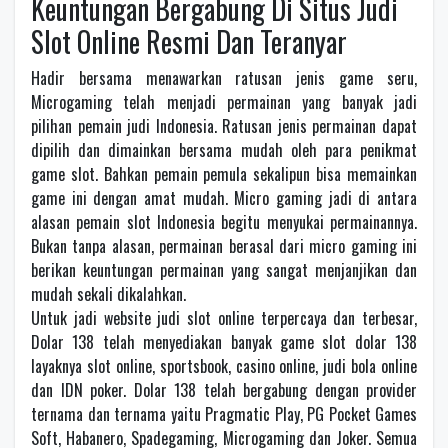
Keuntungan Bergabung Di Situs Judi
Slot Online Resmi Dan Teranyar
Hadir bersama menawarkan ratusan jenis game seru,
Microgaming telah menjadi permainan yang banyak jadi
pilihan pemain judi Indonesia. Ratusan jenis permainan dapat
dipilih dan dimainkan bersama mudah oleh para penikmat
game slot. Bahkan pemain pemula sekalipun bisa memainkan
game ini dengan amat mudah. Micro gaming jadi di antara
alasan pemain slot Indonesia begitu menyukai permainannya.
Bukan tanpa alasan, permainan berasal dari micro gaming ini
berikan keuntungan permainan yang sangat menjanjikan dan
mudah sekali dikalahkan.
Untuk jadi website judi slot online terpercaya dan terbesar,
Dolar 138 telah menyediakan banyak game slot dolar 138
layaknya slot online, sportsbook, casino online, judi bola online
dan IDN poker. Dolar 138 telah bergabung dengan provider
ternama dan ternama yaitu Pragmatic Play, PG Pocket Games
Soft, Habanero, Spadegaming, Microgaming dan Joker. Semua