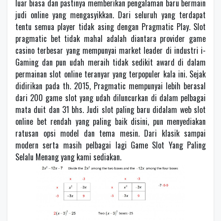
luar biasa dan pastinya memberikan pengalaman baru bermain
judi online yang mengasyikkan. Dari seluruh yang terdapat
tentu semua player tidak asing dengan Pragmatic Play. Slot
pragmatic bet tidak mahal adalah diantara provider game
casino terbesar yang mempunyai market leader di industri i-
Gaming dan pun udah meraih tidak sedikit award di dalam
permainan slot online teranyar yang terpopuler kala ini. Sejak
didirikan pada th. 2015, Pragmatic mempunyai lebih berasal
dari 200 game slot yang udah diluncurkan di dalam pelbagai
mata duit dan 31 bhs. Judi slot paling baru didalam web slot
online bet rendah yang paling baik disini, pun menyediakan
ratusan opsi model dan tema mesin. Dari klasik sampai
modern serta masih pelbagai lagi Game Slot Yang Paling
Selalu Menang yang kami sediakan.