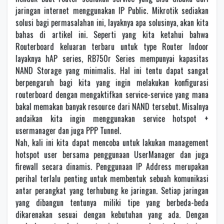
jaringan internet menggunakan IP Public. Mikrotik sediakan
solusi bagi permasalahan ini, layaknya apa solusinya, akan kita
bahas di artikel ini. Seperti yang kita ketahui bahwa
Routerboard keluaran terbaru untuk type Router Indoor
layaknya hAP series, RB750r Series mempunyai kapasitas
NAND Storage yang minimalis. Hal ini tentu dapat sangat
berpengaruh bagi kita yang ingin melakukan konfigurasi
routerboard dengan mengaktifkan service-service yang mana
bakal memakan banyak resource dari NAND tersebut. Misalnya
andaikan kita ingin menggunakan service hotspot +
usermanager dan juga PPP Tunnel.
Nah, kali ini kita dapat mencoba untuk lakukan management
hotspot user bersama penggunaan UserManager dan juga
firewall secara dinamis. Penggunaan IP Address merupakan
perihal terlalu penting untuk membentuk sebuah komunikasi
antar perangkat yang terhubung ke jaringan. Setiap jaringan
yang dibangun tentunya miliki tipe yang berbeda-beda
dikarenakan sesuai dengan kebutuhan yang ada. Dengan