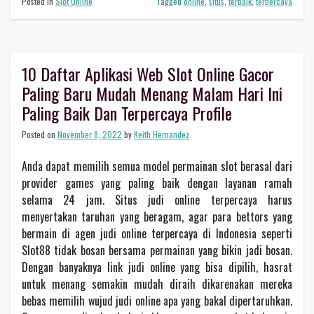
Posted in
Slot Online
Tagged
online
,
situs
,
terbaik
,
terpercaya
10 Daftar Aplikasi Web Slot Online Gacor
Paling Baru Mudah Menang Malam Hari Ini
Paling Baik Dan Terpercaya Profile
Posted on
November 8, 2022
by
Keith Hernandez
Anda dapat memilih semua model permainan slot berasal dari
provider games yang paling baik dengan layanan ramah
selama 24 jam. Situs judi online terpercaya harus
menyertakan taruhan yang beragam, agar para bettors yang
bermain di agen judi online terpercaya di Indonesia seperti
Slot88 tidak bosan bersama permainan yang bikin jadi bosan.
Dengan banyaknya link judi online yang bisa dipilih, hasrat
untuk menang semakin mudah diraih dikarenakan mereka
bebas memilih wujud judi online apa yang bakal dipertaruhkan.