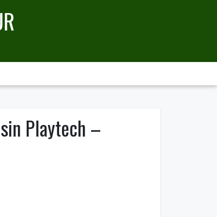
UR
sin Playtech –