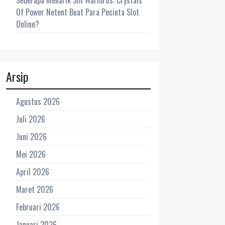
Of Power Netent Buat Para Pecinta Slot
Online?
Arsip
Agustus 2026
Juli 2026
Juni 2026
Mei 2026
April 2026
Maret 2026
Februari 2026
Januari 2026