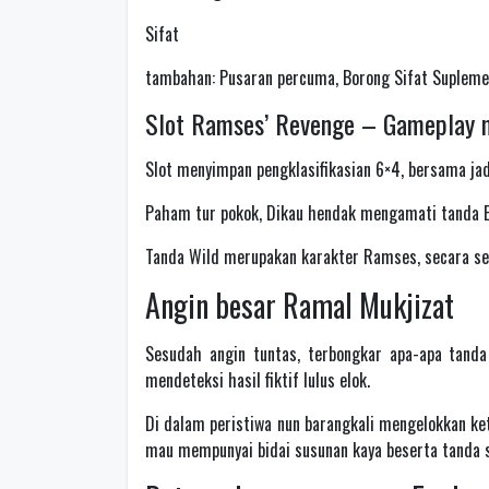
Sifat
tambahan: Pusaran percuma, Borong Sifat Suplem
Slot Ramses’ Revenge – Gameplay 
Slot menyimpan pengklasifikasian 6×4, bersama jad
Paham tur pokok, Dikau hendak mengamati tanda Exp
Tanda Wild merupakan karakter Ramses, secara se
Angin besar Ramal Mukjizat
Sesudah angin tuntas, terbongkar apa-apa tanda 
mendeteksi hasil fiktif lulus elok.
Di dalam peristiwa nun barangkali mengelokkan ket
mau mempunyai bidai susunan kaya beserta tanda 