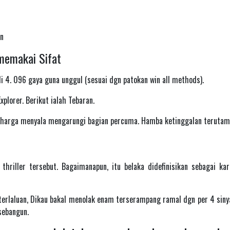
en
memakai Sifat
i 4. 096 gaya guna unggul (sesuai dgn patokan win all methods).
lorer. Berikut ialah Tebaran.
harga menyala mengarungi bagian percuma. Hamba ketinggalan terutama
thriller tersebut. Bagaimanapun, itu belaka didefinisikan sebagai 
erlaluan, Dikau bakal menolak enam terserampang ramal dgn per 4 sinya
sebangun.