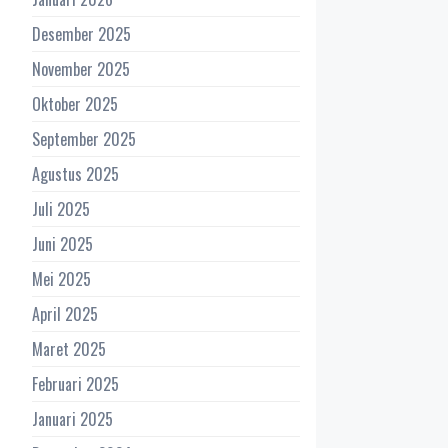
Desember 2025
November 2025
Oktober 2025
September 2025
Agustus 2025
Juli 2025
Juni 2025
Mei 2025
April 2025
Maret 2025
Februari 2025
Januari 2025