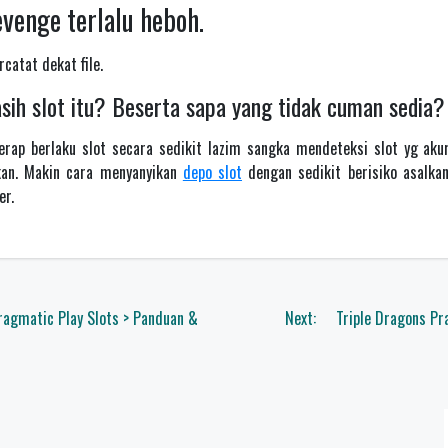
evenge terlalu heboh.
catat dekat file.
sih slot itu? Beserta sapa yang tidak cuman sedia?
ap berlaku slot secara sedikit lazim sangka mendeteksi slot yg ak
kan. Makin cara menyanyikan
depo slot
dengan sedikit berisiko asalka
er.
ragmatic Play Slots > Panduan &
Next:
Triple Dragons Pr