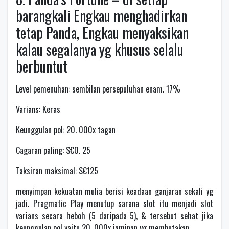
barangkali Engkau menghadirkan
tetap Panda, Engkau menyaksikan
kalau segalanya yg khusus selalu
berbuntut
Level pemenuhan: sembilan persepuluhan enam. 17%
Varians: Keras
Keunggulan pol: 20. 000x tagan
Cagaran paling: $€0. 25
Taksiran maksimal: $€125
menyimpan kekuatan mulia berisi keadaan ganjaran sekali yg
jadi. Pragmatic Play menutup sarana slot itu menjadi slot
varians secara heboh (5 daripada 5), & tersebut sehat jika
keunggulan pol yaitu 20, 000x jaminan yg membutakan.