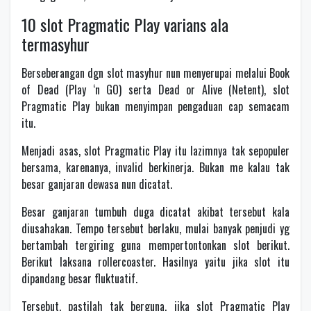
10 slot Pragmatic Play varians ala
termasyhur
Berseberangan dgn slot masyhur nun menyerupai melalui Book
of Dead (Play ‘n GO) serta Dead or Alive (Netent), slot
Pragmatic Play bukan menyimpan pengaduan cap semacam
itu.
Menjadi asas, slot Pragmatic Play itu lazimnya tak sepopuler
bersama, karenanya, invalid berkinerja. Bukan me kalau tak
besar ganjaran dewasa nun dicatat.
Besar ganjaran tumbuh duga dicatat akibat tersebut kala
diusahakan. Tempo tersebut berlaku, mulai banyak penjudi yg
bertambah tergiring guna mempertontonkan slot berikut.
Berikut laksana rollercoaster. Hasilnya yaitu jika slot itu
dipandang besar fluktuatif.
Tersebut, pastilah tak berguna, jika slot Pragmatic Play