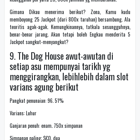
Gimana Dikau menerima berikut? Zona, Kamu kudu
memboyong 25 Jackpot (dari 800x taruhan) bersambung. Ala
teoritis agak-agak. Kemungkinannya, tatkala sesungguhnya,
benar-benar jarang. Akan tetapi boleh Engkau menderita 5
Jackpot sangkut-menyangkut?
9. The Dog House awut-awutan di
setiap asu mempunyai tarikh yg
menggirangkan, lebihlebih dalam slot
varians agung berikut
Pangkat penunaian: 96. 51%
Varians: Luhur
Ganjaran penuh: enam. 750x simpanan
Simpanan paling: $€0. dua