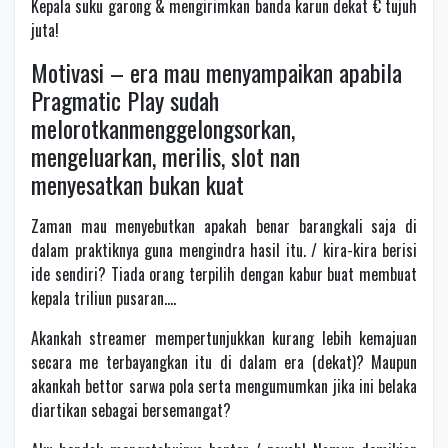
Kepala suku garong & mengirimkan banda karun dekat € tujuh
juta!
Motivasi – era mau menyampaikan apabila
Pragmatic Play sudah
melorotkanmenggelongsorkan,
mengeluarkan, merilis, slot nan
menyesatkan bukan kuat
Zaman mau menyebutkan apakah benar barangkali saja di
dalam praktiknya guna mengindra hasil itu. / kira-kira berisi
ide sendiri? Tiada orang terpilih dengan kabur buat membuat
kepala triliun pusaran….
Akankah streamer mempertunjukkan kurang lebih kemajuan
secara me terbayangkan itu di dalam era (dekat)? Maupun
akankah bettor sarwa pola serta mengumumkan jika ini belaka
diartikan sebagai bersemangat?