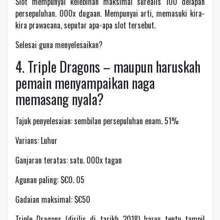
Slot mempunyai kelebihan maksimal surealis 100 delapan
persepuluhan. 000x dugaan. Mempunyai arti, memasuki kira-
kira prawacana, seputar apa-apa slot tersebut.
Selesai guna menyelesaikan?
4. Triple Dragons – maupun haruskah
pemain menyampaikan naga
memasang nyala?
Tajuk penyelesaian: sembilan persepuluhan enam. 51%
Varians: Luhur
Ganjaran teratas: satu. 000x tagan
Agunan paling: $€0. 05
Gadaian maksimal: $€50
Triple Dragons (dirilis di tarikh 2018) harus tentu tampil