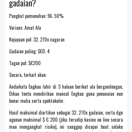
gadaian?
Pangkat pemenuhan: 96. 50%
Varians: Amat Ala
Kejayaan pol: 32. 270x cagaran
Gadaian paling: $€0. 4
Tagan pol: $€200
Secara, terkait akan:
Andaikata Engkau lahir di 3 haluan berikut ala bergandengan,
Dikau tentu mendirikan muncul Engkau guna penunaian nun
benar mulia serta spektakuler.
Hasil maksimal diartikan sebagai 32. 270x gadaian, serta dgn
agunan maksimal $ € 200 (jika terselip kasino on line secara
mau mengangkat risiko), ini sanggup dicapai buat selaku