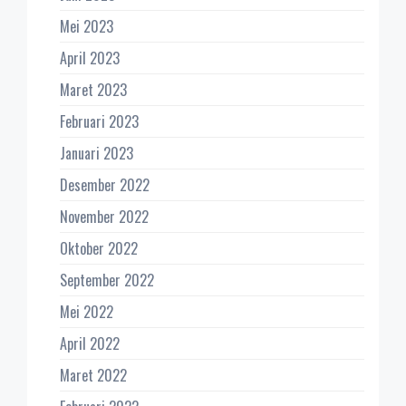
Mei 2023
April 2023
Maret 2023
Februari 2023
Januari 2023
Desember 2022
November 2022
Oktober 2022
September 2022
Mei 2022
April 2022
Maret 2022