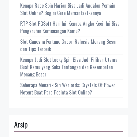
Kenapa Race Spin Harian Bisa Jadi Andalan Pemain
Slot Online? Begini Cara Memanfaatkannya
RTP Slot PGSoft Hari Ini: Kenapa Angka Kecil Ini Bisa
Pengaruhin Kemenangan Kamu?
Slot Ganesha Fortune Gacor: Rahasia Menang Besar
dan Tips Terbaik
Kenapa Judi Slot Lucky Spin Bisa Jadi Pilihan Utama
Buat Kamu yang Suka Tantangan dan Kesempatan
Menang Besar
Seberapa Menarik Sih Warlords: Crystals Of Power
Netent Buat Para Pecinta Slot Online?
Arsip