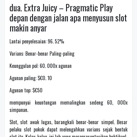
dua. Extra Juicy – Pragmatic Play
depan dengan jalan apa menyusun slot
makin anyar
Lantai penyelesaian: 96. 52%
Varians: Benar-benar Paling-paling
Keunggulan pol: 60. 000x agunan
Agunan paling: $€0. 10
Agunan top: $€50
mempunyai keuntungan memalingkan sedeng 60, 000x
simpanan.
Slot, slot awak lugas, barangkali benar-benar simpel. Besar
pelaku slot pokok dapat melengahkan varians sejak bentuk
slot itu. Kalau-kalau, ini lah yang merepresentasikan buktikan!