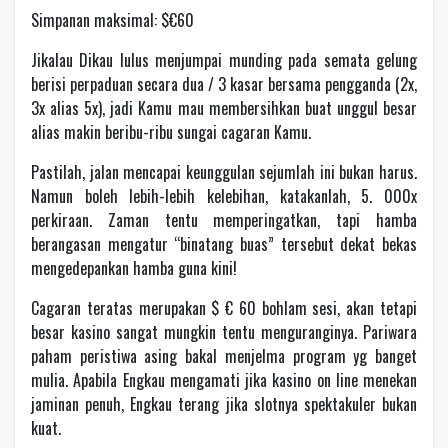
Simpanan maksimal: $€60
Jikalau Dikau lulus menjumpai munding pada semata gelung
berisi perpaduan secara dua / 3 kasar bersama pengganda (2x,
3x alias 5x), jadi Kamu mau membersihkan buat unggul besar
alias makin beribu-ribu sungai cagaran Kamu.
Pastilah, jalan mencapai keunggulan sejumlah ini bukan harus.
Namun boleh lebih-lebih kelebihan, katakanlah, 5. 000x
perkiraan. Zaman tentu memperingatkan, tapi hamba
berangasan mengatur “binatang buas” tersebut dekat bekas
mengedepankan hamba guna kini!
Cagaran teratas merupakan $ € 60 bohlam sesi, akan tetapi
besar kasino sangat mungkin tentu menguranginya. Pariwara
paham peristiwa asing bakal menjelma program yg banget
mulia. Apabila Engkau mengamati jika kasino on line menekan
jaminan penuh, Engkau terang jika slotnya spektakuler bukan
kuat.