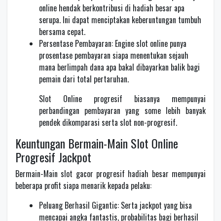
online hendak berkontribusi di hadiah besar apa
serupa. Ini dapat menciptakan keberuntungan tumbuh
bersama cepat.
Persentase Pembayaran: Engine slot online punya
prosentase pembayaran siapa menentukan sejauh
mana berlimpah dana apa bakal dibayarkan balik bagi
pemain dari total pertaruhan.
Slot Online progresif biasanya mempunyai
perbandingan pembayaran yang some lebih banyak
pendek dikomparasi serta slot non-progresif.
Keuntungan Bermain-Main Slot Online
Progresif Jackpot
Bermain-Main slot gacor progresif hadiah besar mempunyai
beberapa profit siapa menarik kepada pelaku:
Peluang Berhasil Gigantic: Serta jackpot yang bisa
mencapai angka fantastis, probabilitas bagi berhasil