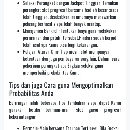
Seleksi Perangkat dengan Jackpot Tinggian: Temukan
perangkat slot progresif bersama hadiah besar siapa
lebih tinggian, disebabkan ini umumnya menawarkan
peluang berhasil siapa lebih banyak mantap.
Manajemen Bankroll: Tentukan biaya guna melakukan
permainan dan patuhi tersebut.Hindari sudah berjudi
lebih asal apa Kamu bisa bagi kekurangan.
Pelajari Aturan Gim: Tiap mesin slot mempunyai
ketentuan dan juga pembayaran yang lain. Dalami cara
pekerjaan perangkat apa Engkau seleksi guna
memperbaiki probabilitas Kamu.
Tips dan juga Cara guna Mengoptimalkan
Probabilitas Anda
Beriringan ialah beberapa tips tambahan siapa dapat Kamu
gunakan ketika bermain-main slot gacor progresif
keberuntungan:
Bermain-Main bersama Taruhan Tertinggi: Bila Engkau