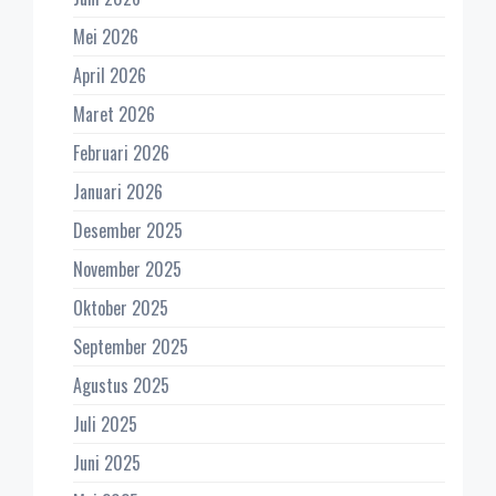
Mei 2026
April 2026
Maret 2026
Februari 2026
Januari 2026
Desember 2025
November 2025
Oktober 2025
September 2025
Agustus 2025
Juli 2025
Juni 2025