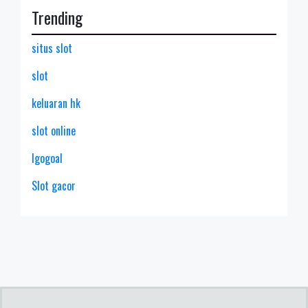
Trending
situs slot
slot
keluaran hk
slot online
lgogoal
Slot gacor