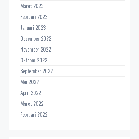
Maret 2023
Februari 2023
Januari 2023
Desember 2022
November 2022
Oktober 2022
September 2022
Mei 2022
April 2022
Maret 2022
Februari 2022