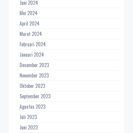
Juni 2024
Mei 2024
April 2024
Maret 2024
Februari 2024
Januari 2024
Desember 2023
November 2023
Oktober 2023
September 2023
Agustus 2023
Juli 2023
Juni 2023