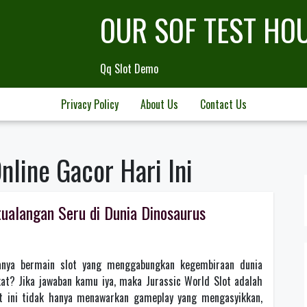
OUR SOF TEST HO
Qq Slot Demo
Privacy Policy
About Us
Contact Us
nline Gacor Hari Ini
tualangan Seru di Dunia Dinosaurus
nya bermain slot yang menggabungkan kegembiraan dunia
at? Jika jawaban kamu iya, maka Jurassic World Slot adalah
t ini tidak hanya menawarkan gameplay yang mengasyikkan,