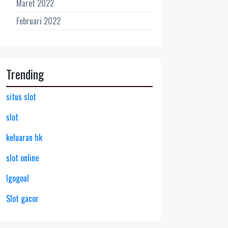
Maret 2022
Februari 2022
Trending
situs slot
slot
keluaran hk
slot online
lgogoal
Slot gacor