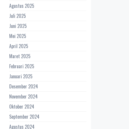
Agustus 2025
Juli 2025
Juni 2025
Mei 2025
April 2025
Maret 2025
Februari 2025
Januari 2025
Desember 2024
November 2024
Oktober 2024
September 2024
Agustus 2024