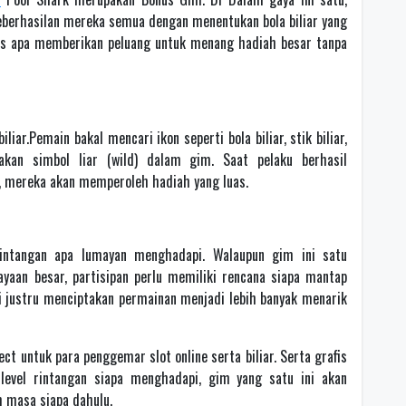
eberhasilan mereka semua dengan menentukan bola biliar yang
Spins apa memberikan peluang untuk menang hadiah besar tanpa
liar.Pemain bakal mencari ikon seperti bola biliar, stik biliar,
kan simbol liar (wild) dalam gim. Saat pelaku berhasil
 mereka akan memperoleh hadiah yang luas.
rintangan apa lumayan menghadapi. Walaupun gim ini satu
yaan besar, partisipan perlu memiliki rencana siapa mantap
ni justru menciptakan permainan menjadi lebih banyak menarik
ect untuk para penggemar slot online serta biliar. Serta grafis
level rintangan siapa menghadapi, gim yang satu ini akan
 masa siapa dahulu.