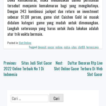
Dewa Kemakmuran, maka menandakan bahwa permainan
tersebut menjamin kemakmuran bagi yang mengikutinya.
Dengan 243 kombinasi jackpot dan return on investment
sebesar 97,08 persen, game slot Caishen Gold ini masuk
didalam kategori game yang mudah untuk dimenangkan.
Langkah seterusnya yang harus untuk Anda lakukan adalah
atur trik waktu bermain.
Posted in
Slot Online
Tagged
deposit
,
gacor
,
online
,
pulsa
,
situs
,
slot88
,
terpercaya
Navigasi
Previous:
Situs Judi Slot Gacor
Next:
Daftar Bocoran Rtp Live
pos
2022 Online Terbaik No 1 Di
Slot Online Gacor Terbaru Di Web
Indonesia
Slot Gacor
Cari
untuk: