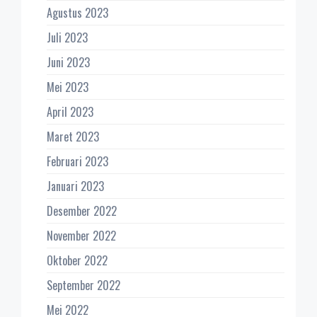
Agustus 2023
Juli 2023
Juni 2023
Mei 2023
April 2023
Maret 2023
Februari 2023
Januari 2023
Desember 2022
November 2022
Oktober 2022
September 2022
Mei 2022