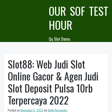
Skip
OUR SOF TEST
to
content
HOUR
Qq Slot Demo
Slot88: Web Judi Slot
Online Gacor & Agen Judi
Slot Deposit Pulsa 10rb
Terpercaya 2022
Posted on
November 6, 2022
by
Keith Hernandez