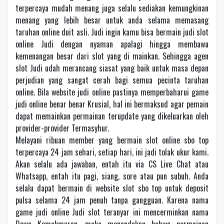
terpercaya mudah menang juga selalu sediakan kemungkinan
menang yang lebih besar untuk anda selama memasang
taruhan online duit asli. Judi ingin kamu bisa bermain judi slot
online Judi dengan nyaman apalagi hingga membawa
kemenangan besar dari slot yang di mainkan. Sehingga agen
slot Judi udah merancang siasat yang baik untuk masa depan
perjudian yang sangat cerah bagi semua pecinta taruhan
online. Bila website judi online pastinya memperbaharui game
judi online benar benar Krusial, hal ini bermaksud agar pemain
dapat memainkan permainan terupdate yang dikeluarkan oleh
provider-provider Termasyhur.
Melayani ribuan member yang bermain slot online sbo top
terpercaya 24 jam sehari, setiap hari, ini jadi tolak ukur kami.
Akan selalu ada jawaban, entah itu via CS Live Chat atau
Whatsapp, entah itu pagi, siang, sore atau pun subuh. Anda
selalu dapat bermain di website slot sbo top untuk deposit
pulsa selama 24 jam penuh tanpa gangguan. Karena nama
game judi online Judi slot teranyar ini mencerminkan nama