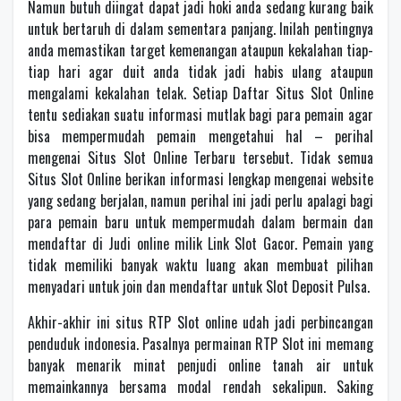
Namun butuh diingat dapat jadi hoki anda sedang kurang baik
untuk bertaruh di dalam sementara panjang. Inilah pentingnya
anda memastikan target kemenangan ataupun kekalahan tiap-
tiap hari agar duit anda tidak jadi habis ulang ataupun
mengalami kekalahan telak. Setiap Daftar Situs Slot Online
tentu sediakan suatu informasi mutlak bagi para pemain agar
bisa mempermudah pemain mengetahui hal – perihal
mengenai Situs Slot Online Terbaru tersebut. Tidak semua
Situs Slot Online berikan informasi lengkap mengenai website
yang sedang berjalan, namun perihal ini jadi perlu apalagi bagi
para pemain baru untuk mempermudah dalam bermain dan
mendaftar di Judi online milik Link Slot Gacor. Pemain yang
tidak memiliki banyak waktu luang akan membuat pilihan
menyadari untuk join dan mendaftar untuk Slot Deposit Pulsa.
Akhir-akhir ini situs RTP Slot online udah jadi perbincangan
penduduk indonesia. Pasalnya permainan RTP Slot ini memang
banyak menarik minat penjudi online tanah air untuk
memainkannya bersama modal rendah sekalipun. Saking