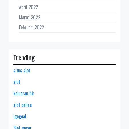
April 2022
Maret 2022
Februari 2022
Trending
situs slot
slot
keluaran hk
slot online
lgogoal
Slot gacor