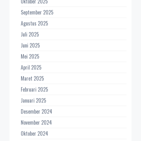
Oktober 2025
September 2025
Agustus 2025
Juli 2025
Juni 2025
Mei 2025
April 2025
Maret 2025
Februari 2025
Januari 2025
Desember 2024
November 2024
Oktober 2024