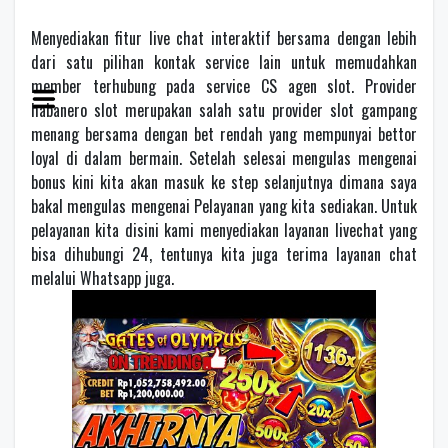
Menyediakan fitur live chat interaktif bersama dengan lebih
dari satu pilihan kontak service lain untuk memudahkan
member terhubung pada service CS agen slot. Provider
habanero slot merupakan salah satu provider slot gampang
menang bersama dengan bet rendah yang mempunyai bettor
loyal di dalam bermain. Setelah selesai mengulas mengenai
bonus kini kita akan masuk ke step selanjutnya dimana saya
bakal mengulas mengenai Pelayanan yang kita sediakan. Untuk
pelayanan kita disini kami menyediakan layanan livechat yang
bisa dihubungi 24, tentunya kita juga terima layanan chat
melalui Whatsapp juga.