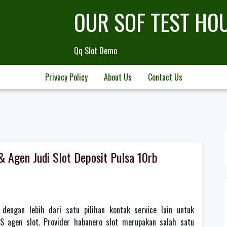
OUR SOF TEST HO
Qq Slot Demo
Privacy Policy
About Us
Contact Us
& Agen Judi Slot Deposit Pulsa 10rb
 dengan lebih dari satu pilihan kontak service lain untuk
agen slot. Provider habanero slot merupakan salah satu