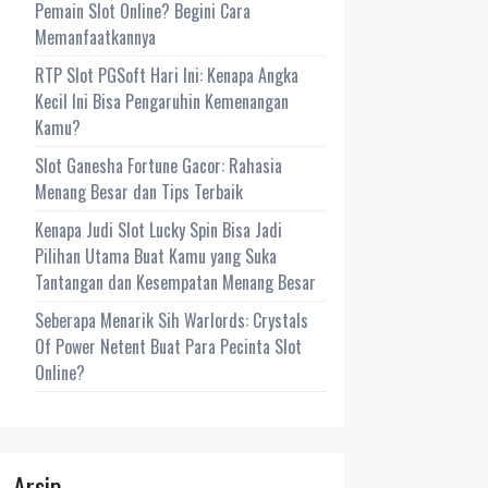
Pemain Slot Online? Begini Cara
Memanfaatkannya
RTP Slot PGSoft Hari Ini: Kenapa Angka
Kecil Ini Bisa Pengaruhin Kemenangan
Kamu?
Slot Ganesha Fortune Gacor: Rahasia
Menang Besar dan Tips Terbaik
Kenapa Judi Slot Lucky Spin Bisa Jadi
Pilihan Utama Buat Kamu yang Suka
Tantangan dan Kesempatan Menang Besar
Seberapa Menarik Sih Warlords: Crystals
Of Power Netent Buat Para Pecinta Slot
Online?
Arsip