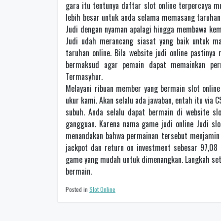
gara itu tentunya daftar slot online terpercaya
lebih besar untuk anda selama memasang taruhan on
Judi dengan nyaman apalagi hingga membawa keme
Judi udah merancang siasat yang baik untuk ma
taruhan online. Bila website judi online pastinya
bermaksud agar pemain dapat memainkan perma
Termasyhur.
Melayani ribuan member yang bermain slot online s
ukur kami. Akan selalu ada jawaban, entah itu via C
subuh. Anda selalu dapat bermain di website sl
gangguan. Karena nama game judi online Judi s
menandakan bahwa permainan tersebut menjamin 
jackpot dan return on investment sebesar 97,08
game yang mudah untuk dimenangkan. Langkah sete
bermain.
Posted in
Slot Online