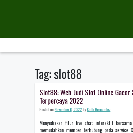
Skip
to
content
Tag:
slot88
Slot88: Web Judi Slot Online Gacor 
Terpercaya 2022
Posted on
November 6, 2022
by
Keith Hernandez
Menyediakan fitur live chat interaktif bersama
memudahkan member terhubung pada service CS 