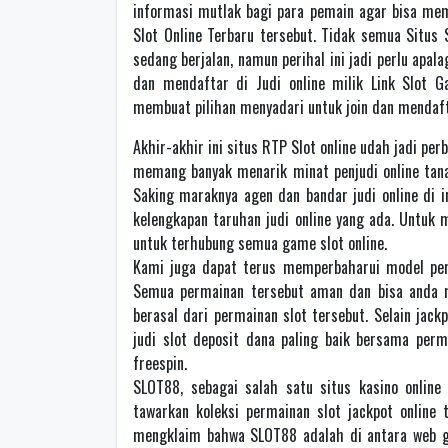
informasi mutlak bagi para pemain agar bisa me
Slot Online Terbaru tersebut. Tidak semua Situs 
sedang berjalan, namun perihal ini jadi perlu ap
dan mendaftar di Judi online milik Link Slot G
membuat pilihan menyadari untuk join dan mendaft
Akhir-akhir ini situs RTP Slot online udah jadi pe
memang banyak menarik minat penjudi online tan
Saking maraknya agen dan bandar judi online di i
kelengkapan taruhan judi online yang ada. Untuk 
untuk terhubung semua game slot online.
Kami juga dapat terus memperbaharui model perm
Semua permainan tersebut aman dan bisa anda m
berasal dari permainan slot tersebut. Selain jac
judi slot deposit dana paling baik bersama per
freespin.
SLOT88, sebagai salah satu situs kasino online
tawarkan koleksi permainan slot jackpot online 
mengklaim bahwa SLOT88 adalah di antara web ga