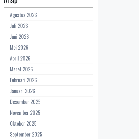
Agustus 2026
Juli 2026
Juni 2026
Mei 2026
April 2026
Maret 2026
Februari 2026
Januari 2026
Desember 2025
November 2025
Oktober 2025
September 2025