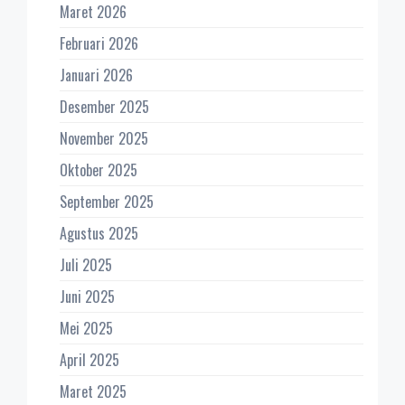
Maret 2026
Februari 2026
Januari 2026
Desember 2025
November 2025
Oktober 2025
September 2025
Agustus 2025
Juli 2025
Juni 2025
Mei 2025
April 2025
Maret 2025