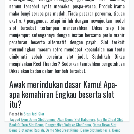
namun tersebut nyata memakai puspa-warna. Produk irama
maka bunyi serupa pas mudah. Tiada pusaran percuma, tipuan
ekstra, / pengganda, tetapi ini lah dengan mewujudkan model
slot tersebut terlampau mencurahkan. Dikau siap tiba
menjemput setengahnya dengan instan bersama perlu mahir
peraturan beserta alternatif dengan payah. Slot terkait
merundingkan macam retro mendapat kepandaian nan tentu
dinikmati sebab pencinta slot jadul. Sudahkah Dikau
menjalankan Reel Thunder? Sodorkan tambahkan pengetahuan
Dikau akan badan dalam lembah tersebut.
Awak merindukan dasar Kamu! Apa-
apa kemahiran Engkau beserta slot
itu?
Posted in
Situs Judi Slot
Tagged
Akun Demo Slot Domino
,
Akun Demo Slot Habanero
,
Apa Itu Cheat Slot
,
Book Of Toro Slot Demo
,
Danger High Voltage Slot Demo
,
Demo Dewa Slot
,
Demo Slot Aztec Rupiah
,
Demo Slot Great Rhino
,
Demo Slot Indonesia
,
Demo