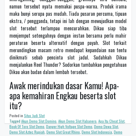
namun tersebut nyata memakai puspa-warna. Produk irama
maka bunyi serupa pas mudah. Tiada pusaran percuma, tipuan
ekstra, / pengganda, tetapi ini lah dengan mewujudkan model
slot tersebut terlampau mencurahkan. Dikau siap tiba
menjemput setengahnya dengan instan bersama perlu mahir
peraturan beserta alternatif dengan payah. Slot terkait
merundingkan macam retro mendapat kepandaian nan tentu
dinikmati sebab pencinta slot jadul. Sudahkah Dikau
menjalankan Reel Thunder? Sodorkan tambahkan pengetahuan
Dikau akan badan dalam lembah tersebut.
Awak merindukan dasar Kamu! Apa-
apa kemahiran Engkau beserta slot
itu?
Posted in
Situs Judi Slot
Tagged
Akun Demo Slot Domino
,
Akun Demo Slot Habanero
,
Apa Itu Cheat Slot
,
Book Of Toro Slot Demo
,
Danger High Voltage Slot Demo
,
Demo Dewa Slot
,
Demo Slot Aztec Rupiah
,
Demo Slot Great Rhino
,
Demo Slot Indonesia
,
Demo