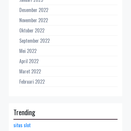
Desember 2022
November 2022
Oktober 2022
September 2022
Mei 2022
April 2022
Maret 2022
Februari 2022
Trending
situs slot