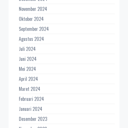
November 2024
Oktober 2024
September 2024
Agustus 2024
Juli 2024
Juni 2024
Mei 2024
April 2024
Maret 2024
Februari 2024
Januari 2024
Desember 2023