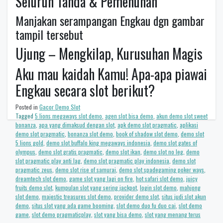
Seluruh Tanda & Pemenuhan
Manjakan serampangan Engkau dgn gambar
tampil tersebut
Ujung – Mengkilap, Kurusuhan Magis
Aku mau kaidah Kamu! Apa-apa piawai
Engkau secara slot berikut?
Posted in
Gacor Demo Slot
Tagged
5 lions megaways slot demo
,
agen slot bisa demo
,
akun demo slot sweet
bonanza
,
apa yang dimaksud dengan slot
,
apk demo slot pragmatic
,
aplikasi
demo slot pragmatic
,
bonanza slot demo
,
book of shadow slot demo
,
demo slot
5 lions gold
,
demo slot buffalo king megaways indonesia
,
demo slot gates of
olympus
,
demo slot gratis pragmatic
,
demo slot ikan
,
demo slot no leg
,
demo
slot pragmatic play anti lag
,
demo slot pragmatic play indonesia
,
demo slot
pragmatic zeus
,
demo slot rise of samurai
,
demo slot spadegaming poker ways
,
dreamtech slot demo
,
game slot yang lagi on fire
,
hot safari slot demo
,
juicy
fruits demo slot
,
kumpulan slot yang sering jackpot
,
login slot demo
,
mahjong
slot demo
,
majestic treasures slot demo
,
provider demo slot
,
situs judi slot akun
demo
,
situs slot yang ada game booming
,
slot demo duo fu duo cai
,
slot demo
game
,
slot demo pragmaticplay
,
slot yang bisa demo
,
slot yang menang terus