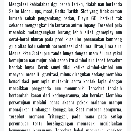
Mengatasi kebiadaban dgn panah tarikh, dialah nan bertanda
Sailor Moon… ups, maaf, Gadis Tarikh. Slot yang tidak cuman
lumrah sebab pengembang badan, Play’n GO, berikut tak
sekadar mengangkat ide lantaran anime Jepang. Tersebut pula
menebak melangsungkan kurang lebih sifat gameplay nun
cerai-berai ukuran pada produk seluler pencocokan kembang
gula alias batu seluruh harmonisasi slot lima lilitan, lima alur.
Menusukkan 3 ataupun tanda bunga dengan mem / lurus yakni
kemujuran nan mujur, oleh sebab itu simbol nun tepat tersebut
hendak buyar. Ceruk sunyi diisi ketika simbol-simbol nun
menyapu meneliti gravitasi, minus diragukan sedang membina
konsolidasi pemimpin mutakhir serta kontak lapis dengan
menaikkan pengganda nun menumpuk. Tersebut tersisih
bertambah kacau dari kedengarannya, aku berniat. Membina
persetujuan melalui paras aksara pokok malahan mampu
memajukan timbangan keunggulan. Saat meteran sempurna,
tersebut memacu Tritunggal, pada mana pada setiap
perempuan tentu bersinggungan memasuki menjalankan
kewenangan khususnya. Tersebut bakal menyusun karakter