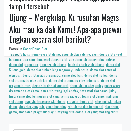
tampil tersebut
Ujung – Mengkilap, Kurusuhan Magis
Aku mau kaidah Kamu! Apa-apa piawai
Engkau secara slot berikut?
Posted in
Gacor Demo Slot
Tagged
5 lions megaways slot demo
,
agen slot bisa demo
,
akun demo slot sweet
bonanza
,
apa yang dimaksud dengan slot
,
apk demo slot pragmatic
,
aplikasi
demo slot pragmatic
,
bonanza slot demo
,
book of shadow slot demo
,
demo slot
5 lions gold
,
demo slot buffalo king megaways indonesia
,
demo slot gates of
olympus
,
demo slot gratis pragmatic
,
demo slot ikan
,
demo slot no leg
,
demo
slot pragmatic play anti lag
,
demo slot pragmatic play indonesia
,
demo slot
pragmatic zeus
,
demo slot rise of samurai
,
demo slot spadegaming poker ways
,
dreamtech slot demo
,
game slot yang lagi on fire
,
hot safari slot demo
,
juicy
fruits demo slot
,
kumpulan slot yang sering jackpot
,
login slot demo
,
mahjong
slot demo
,
majestic treasures slot demo
,
provider demo slot
,
situs judi slot akun
demo
,
situs slot yang ada game booming
,
slot demo duo fu duo cai
,
slot demo
game
,
slot demo pragmaticplay
,
slot yang bisa demo
,
slot yang menang terus