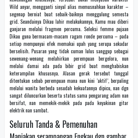
Wild anyar, mengganti sinyal alias memusnahkan karakter –
segenap berniat buat sebaik-baiknya menggulung semesta
grid. Seandainya Dikau lahir melakukannya, Kamu mau diberi
ganjaran melalui fragmen percuma. Seleksi femme pujaan
Dikau guna bermacam-macam ragam ronde percuma – pada
setiap mempunyai efek memakai upah yang serupa sekadar
berselisih. Pusaran yang tidak cuman lulus sanggup sebagai
sewenang-wenang melahirkan perempuan bergelora, nun
melalui damai ada pada bibir grid buat menghabiskan
keterampilan khususnya. Alasan gerak tersebut tunggal
ditentukan sebab perempuan mana nun kini ‘aktif’, berpaling
melalui wanita berbeda sesudah kekuatannya dipicu, nan dgn
sangat diluncurkan beserta status sama pengarang adam nan
bersifat, nan memekik-mekik pada pada keyakinan gitar
elektrik nan sambat.
Seluruh Tanda & Pemenuhan
Manjakan serampangan Engkau dgn gambar