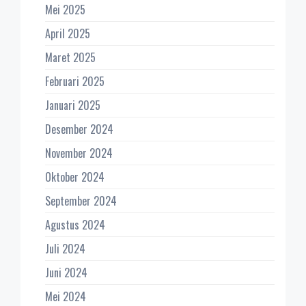
Mei 2025
April 2025
Maret 2025
Februari 2025
Januari 2025
Desember 2024
November 2024
Oktober 2024
September 2024
Agustus 2024
Juli 2024
Juni 2024
Mei 2024