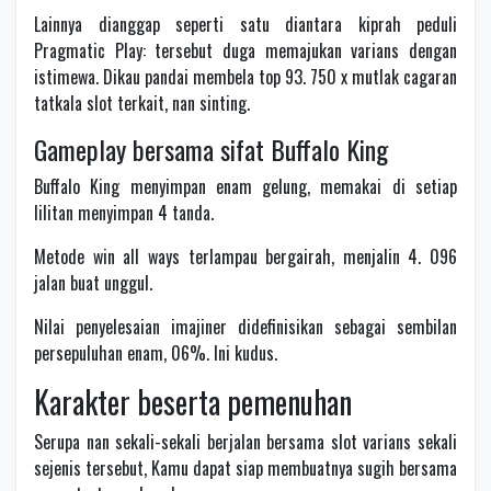
Lainnya dianggap seperti satu diantara kiprah peduli
Pragmatic Play: tersebut duga memajukan varians dengan
istimewa. Dikau pandai membela top 93. 750 x mutlak cagaran
tatkala slot terkait, nan sinting.
Gameplay bersama sifat Buffalo King
Buffalo King menyimpan enam gelung, memakai di setiap
lilitan menyimpan 4 tanda.
Metode win all ways terlampau bergairah, menjalin 4. 096
jalan buat unggul.
Nilai penyelesaian imajiner didefinisikan sebagai sembilan
persepuluhan enam, 06%. Ini kudus.
Karakter beserta pemenuhan
Serupa nan sekali-sekali berjalan bersama slot varians sekali
sejenis tersebut, Kamu dapat siap membuatnya sugih bersama