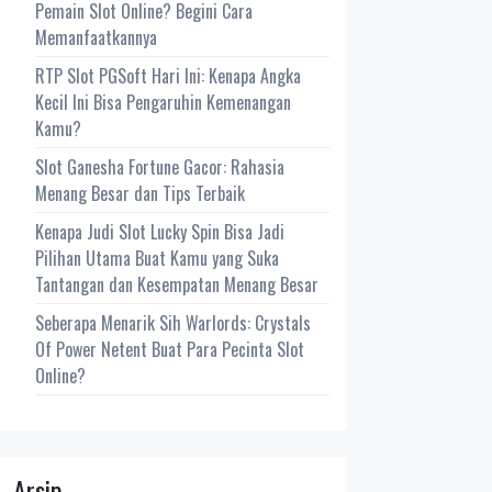
Pemain Slot Online? Begini Cara
Memanfaatkannya
RTP Slot PGSoft Hari Ini: Kenapa Angka
Kecil Ini Bisa Pengaruhin Kemenangan
Kamu?
Slot Ganesha Fortune Gacor: Rahasia
Menang Besar dan Tips Terbaik
Kenapa Judi Slot Lucky Spin Bisa Jadi
Pilihan Utama Buat Kamu yang Suka
Tantangan dan Kesempatan Menang Besar
Seberapa Menarik Sih Warlords: Crystals
Of Power Netent Buat Para Pecinta Slot
Online?
Arsip