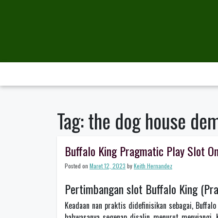
Skip
to
content
Tag:
the dog house dem
Buffalo King Pragmatic Play Slot O
Posted on
Maret 12, 2023
by
Keith Hernandez
Pertimbangan slot Buffalo King (Pr
Keadaan nan praktis didefinisikan sebagai, Buffalo
bahwasanya segenap disalin menurut menyiangi.