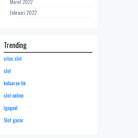
Maret 2022
Februari 2022
Trending
situs slot
slot
keluaran hk
slot online
lgogoal
Slot gacor