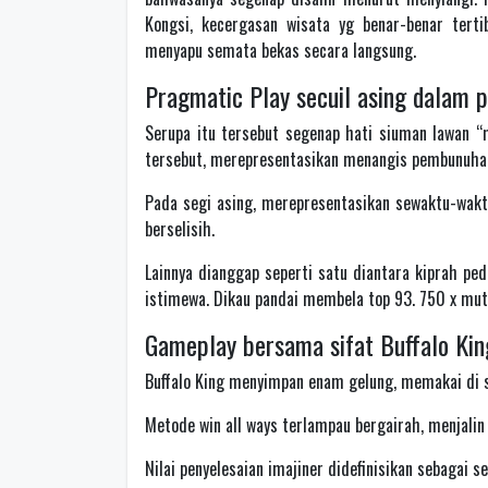
Kongsi, kecergasan wisata yg benar-benar terti
menyapu semata bekas secara langsung.
Pragmatic Play secuil asing dalam pa
Serupa itu tersebut segenap hati siuman lawan 
tersebut, merepresentasikan menangis pembunuh
Pada segi asing, merepresentasikan sewaktu-wakt
berselisih.
Lainnya dianggap seperti satu diantara kiprah pe
istimewa. Dikau pandai membela top 93. 750 x mutla
Gameplay bersama sifat Buffalo Kin
Buffalo King menyimpan enam gelung, memakai di s
Metode win all ways terlampau bergairah, menjalin 
Nilai penyelesaian imajiner didefinisikan sebagai 