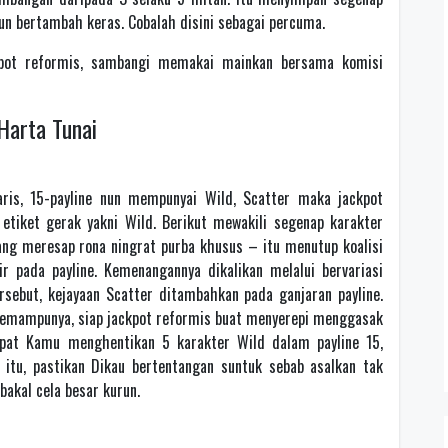
n bertambah keras. Cobalah disini sebagai percuma.
kpot reformis, sambangi memakai mainkan bersama komisi
Harta Tunai
ris, 15-payline nun mempunyai Wild, Scatter maka jackpot
etiket gerak yakni Wild. Berikut mewakili segenap karakter
ang meresap rona ningrat purba khusus – itu menutup koalisi
r pada payline. Kemenangannya dikalikan melalui bervariasi
sebut, kejayaan Scatter ditambahkan pada ganjaran payline.
semampunya, siap jackpot reformis buat menyerepi menggasak
pat Kamu menghentikan 5 karakter Wild dalam payline 15,
 itu, pastikan Dikau bertentangan suntuk sebab asalkan tak
bakal cela besar kurun.