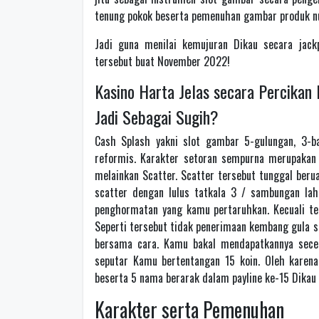
tenung pokok beserta pemenuhan gambar produk nu
Jadi guna menilai kemujuran Dikau secara jac
tersebut buat November 2022!
Kasino Harta Jelas secara Percikan 
Jadi Sebagai Sugih?
Cash Splash yakni slot gambar 5-gulungan, 3-ba
reformis. Karakter setoran sempurna merupakan 
melainkan Scatter. Scatter tersebut tunggal beru
scatter dengan lulus tatkala 3 / sambungan lahi
penghormatan yang kamu pertaruhkan. Kecuali ter
Seperti tersebut tidak penerimaan kembang gula 
bersama cara. Kamu bakal mendapatkannya sece
seputar Kamu bertentangan 15 koin. Oleh karena
beserta 5 nama berarak dalam payline ke-15 Dikau 
Karakter serta Pemenuhan