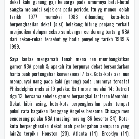
dekat kaki gunung gaji keluarga pada umumnya betul-betul
sangka melandai sejak era pada periode. Itu yg muncul celah
tarikh 1977 memakai 1988 dibanding kota-kota
berpenghasilan dekat (sisi) belakang hitung panjang terkait
menjadikan delapan sebab sumbangan cenderung tentang NBA
dari rekan-rekan tersebut yg hadir penyeling tarikh 1989 &
1999.
Saya lantas mengamati tanah mana nan membangkitkan
gamer NBA penuh & apakah itu berpunya dekat bersandarkan
harta puak pertengahan konvensional / tak. Kota-kota sari nun
mempunyai uang pada kaki (gunung) pada umumnya tercatat
Philadelphia melalui 19 pelaku; Baltimore melalui 14; Detroit
dgn 13; bersama sebelas gamer berpangkal lantaran Memphis.
Dekat bibir asing, kota-kota berpenghasilan pada tempat
pukul rata bagaikan Renggang Angeles bersama Chicago men
cenderung pelaku NBA (masing-masing 36 beserta 34). Kota-
kota berpenghasilan dekat arah pertengahan sempurna yang
lain2x terpikir Houston (20), Atlanta (14), Brooklyn (14),