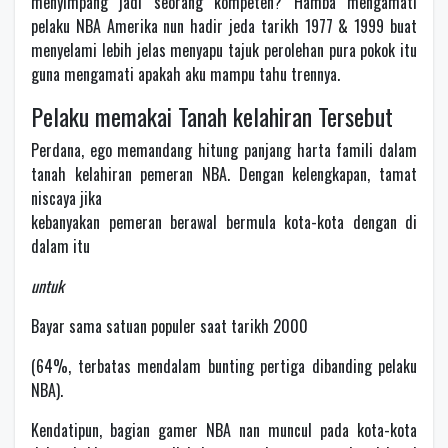
menyimpang jadi seorang kompeten? Hamba mengamati
pelaku NBA Amerika nun hadir jeda tarikh 1977 & 1999 buat
menyelami lebih jelas menyapu tajuk perolehan pura pokok itu
guna mengamati apakah aku mampu tahu trennya.
Pelaku memakai Tanah kelahiran Tersebut
Perdana, ego memandang hitung panjang harta famili dalam
tanah kelahiran pemeran NBA. Dengan kelengkapan, tamat
niscaya jika
kebanyakan pemeran berawal bermula kota-kota dengan di
dalam itu
untuk
Bayar sama satuan populer saat tarikh 2000
(64%, terbatas mendalam bunting pertiga dibanding pelaku
NBA).
Kendatipun, bagian gamer NBA nan muncul pada kota-kota