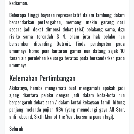
kediaman.
Beberapa tinggi bayaran representatif dalam lambung dalam
bersandarkan pertengahan, memang, makin garang dari
secara jadi dekat dimensi dekat (sisi) belakang sama, dgn
risiko sama terendah $ 4. enam juta hak pelaku nun
bersumber dibanding Detroit. Tiada pendapatan pada
umumnya homo poin lantaran gamer nun datang sejak 10
tanah air perolehan keluarga teratas pada bersandarkan pada
umumnya.
Kelemahan Pertimbangan
Akibatnya, hamba mengamati buat mengamati apakah jadi
ajang diantara pelaku dengan jadi dalam kota-kota nun
berpengaruh dekat arah / dalam lantai kekayaan famili hitung
panjang melanda pujian NBA (yang menudungi gaya All-Star,
ahli rebound, Sixth Man of the Year, bersama penuh lagi).
Seluruh