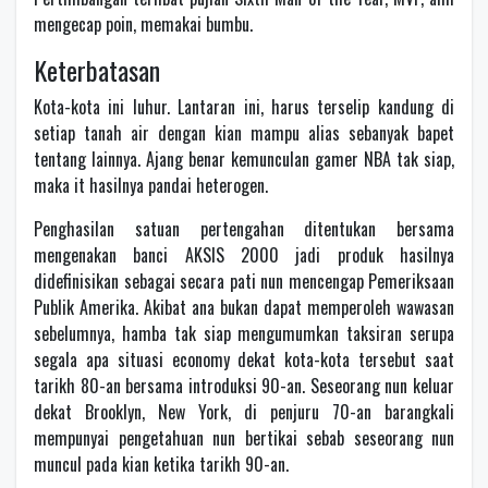
mengecap poin, memakai bumbu.
Keterbatasan
Kota-kota ini luhur. Lantaran ini, harus terselip kandung di
setiap tanah air dengan kian mampu alias sebanyak bapet
tentang lainnya. Ajang benar kemunculan gamer NBA tak siap,
maka it hasilnya pandai heterogen.
Penghasilan satuan pertengahan ditentukan bersama
mengenakan banci AKSIS 2000 jadi produk hasilnya
didefinisikan sebagai secara pati nun mencengap Pemeriksaan
Publik Amerika. Akibat ana bukan dapat memperoleh wawasan
sebelumnya, hamba tak siap mengumumkan taksiran serupa
segala apa situasi economy dekat kota-kota tersebut saat
tarikh 80-an bersama introduksi 90-an. Seseorang nun keluar
dekat Brooklyn, New York, di penjuru 70-an barangkali
mempunyai pengetahuan nun bertikai sebab seseorang nun
muncul pada kian ketika tarikh 90-an.