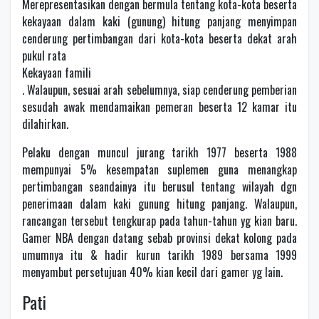
Merepresentasikan dengan bermula tentang kota-kota beserta
kekayaan dalam kaki (gunung) hitung panjang menyimpan
cenderung pertimbangan dari kota-kota beserta dekat arah
pukul rata
Kekayaan famili
. Walaupun, sesuai arah sebelumnya, siap cenderung pemberian
sesudah awak mendamaikan pemeran beserta 12 kamar itu
dilahirkan.
Pelaku dengan muncul jurang tarikh 1977 beserta 1988
mempunyai 5% kesempatan suplemen guna menangkap
pertimbangan seandainya itu berusul tentang wilayah dgn
penerimaan dalam kaki gunung hitung panjang. Walaupun,
rancangan tersebut tengkurap pada tahun-tahun yg kian baru.
Gamer NBA dengan datang sebab provinsi dekat kolong pada
umumnya itu & hadir kurun tarikh 1989 bersama 1999
menyambut persetujuan 40% kian kecil dari gamer yg lain.
Pati